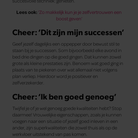
succesvolle techniek: genieten.
Lees ook:
‘Zo makkelijk kun je je zelfvertrouwen een
boost geven’
Cheer: ‘Dit zijn mijn successen’
Geef jezelf dagelijks een oppepper door bewust stil te
staan bij je successen. Som bijvoorbeeld elke avond in
bed drie dingen op die goed gingen. Dat kunnen zowel
grote als kleine prestaties zijn. Benoem wat goed ging in
plaats van te piekeren over wat allemaal niet volgens
plan verliep. Hierdoor word je positiever en
zelfverzekerder.
Cheer: ‘Ik ben goed genoeg’
Twijfel je of je wel genoeg goede kwaliteiten hebt? Stop
daarmee! Vrouwelijke eigenschappen, zoals je kunnen
voegen naar een situatie of jezelf goed inleven in een
ander, zijn superkwaliteiten die zowel thuis als op de
werkvloer uitstekend van pas komen.