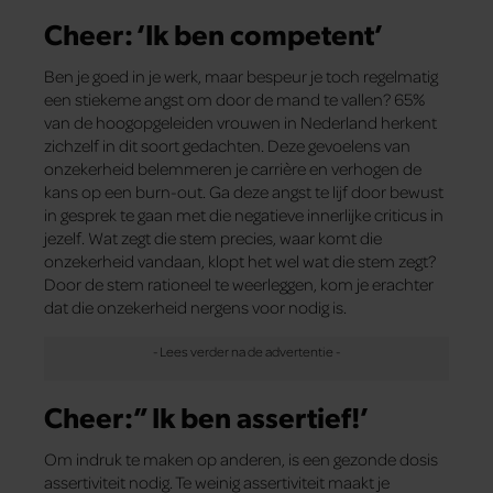
Cheer: ‘Ik ben competent’
Ben je goed in je werk, maar bespeur je toch regelmatig
een stiekeme angst om door de mand te vallen? 65%
van de hoogopgeleiden vrouwen in Nederland herkent
zichzelf in dit soort gedachten. Deze gevoelens van
onzekerheid belemmeren je carrière en verhogen de
kans op een burn-out. Ga deze angst te lijf door bewust
in gesprek te gaan met die negatieve innerlijke criticus in
jezelf. Wat zegt die stem precies, waar komt die
onzekerheid vandaan, klopt het wel wat die stem zegt?
Door de stem rationeel te weerleggen, kom je erachter
dat die onzekerheid nergens voor nodig is.
Cheer:” Ik ben assertief!’
Om indruk te maken op anderen, is een gezonde dosis
assertiviteit nodig. Te weinig assertiviteit maakt je