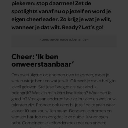
piekeren: stop daarmee! Zet de
spotlights vanaf nu op jezelf en word je
eigen cheerleader. Zo krijg je wat je wilt,
wanneer je dat wilt. Ready? Let’s go!
Cheer: ‘Ik ben
onweerstaanbaar’
Om overtuigend op anderen over te komen, moet je
weten wie je bent en wat je wilt. Oftewel: je moet heilig in
jezelf geloven. Stel jezelf vragen als: wat vind ik
belangrijk? Wat zijn mijn kern kwaliteiten? Waar ben ik
goed in? Vraag aan anderen hoe ze jou zien en wat jouw
talenten zijn. Probeer ook eens bij jezelf na te gaan waar
je over 10 jaar zou willen staan. Benoem je dromen en
wensen hardop en zorg dat je ze duidelijk voor ogen
hebt. Combineer je zelfonderzoek met een andere