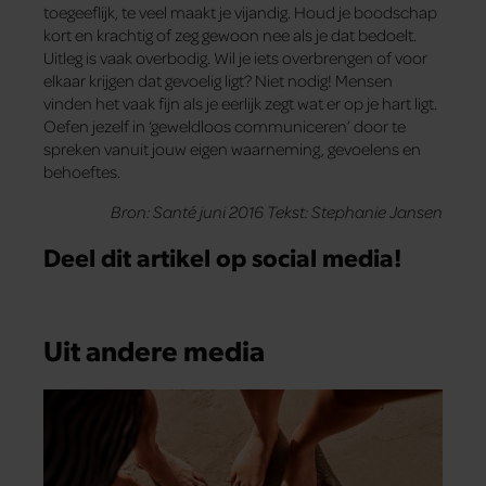
toegeeflijk, te veel maakt je vijandig. Houd je boodschap
kort en krachtig of zeg gewoon nee als je dat bedoelt.
Uitleg is vaak overbodig. Wil je iets overbrengen of voor
elkaar krijgen dat gevoelig ligt? Niet nodig! Mensen
vinden het vaak fijn als je eerlijk zegt wat er op je hart ligt.
Oefen jezelf in ‘geweldloos communiceren’ door te
spreken vanuit jouw eigen waarneming, gevoelens en
behoeftes.
Bron: Santé juni 2016 Tekst: Stephanie Jansen
Deel dit artikel op social media!
Uit andere media