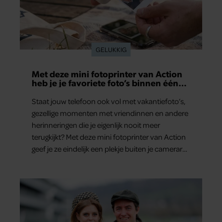
GELUKKIG
Met deze mini fotoprinter van Action
heb je je favoriete foto’s binnen één
minuut in handen
Staat jouw telefoon ook vol met vakantiefoto’s,
gezellige momenten met vriendinnen en andere
herinneringen die je eigenlijk nooit meer
terugkijkt? Met deze mini fotoprinter van Action
geef je ze eindelijk een plekje buiten je camerarol.
En het leuke: binnen één minuut heb je jouw
foto al in handen.