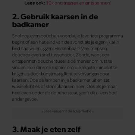
Lees ook:
‘
10x ontstressen en ontspannen
‘
2. Gebruik kaarsen in de
badkamer
Snel nog even douchen voordat je favoriete programma
begint of aan het eind van de avond, als je eigenlijk al in
bed had willen liggen. Herkenbaar? Veel mensen
douchen even snel tussendoor. Zonde, want een
ontspannen doucheritueel is dé manier om rust te
vinden. Een slimme manier om die relaxte mindset te
krijgen, is door kunstmatig licht te vervangen door
kaarsen. Doe de lampen in je badkamer uit en zet
waxinelichtjes of stompkaarsen neer. Ook als je maar
heel even onder de douche staat, geeft dit al een heel
ander gevoel.
3. Maak je eten zelf