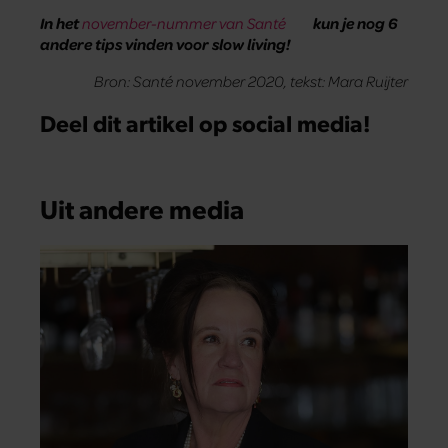
In het
november-nummer van Santé
kun je nog 6
andere tips vinden voor slow living!
Bron: Santé november 2020, tekst: Mara Ruijter
Deel dit artikel op social media!
Uit andere media