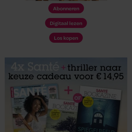
Abonneren
Digitaal lezen
Los kopen