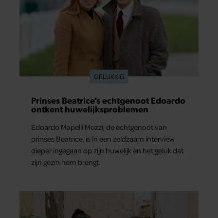
GELUKKIG
Prinses Beatrice’s echtgenoot Edoardo
ontkent huwelijksproblemen
Edoardo Mapelli Mozzi, de echtgenoot van
prinses Beatrice, is in een zeldzaam interview
dieper ingegaan op zijn huwelijk en het geluk dat
zijn gezin hem brengt.