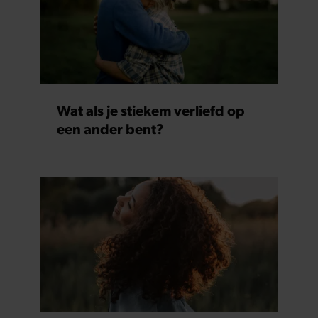
Wat als je stiekem verliefd op
een ander bent?