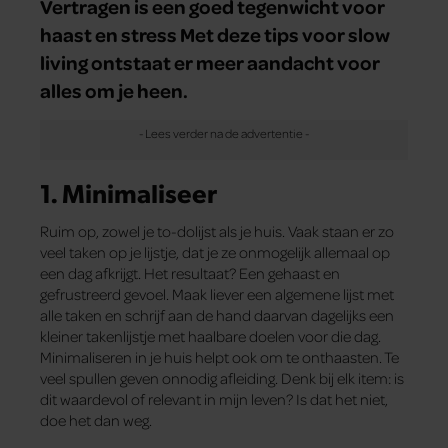
Vertragen is een goed tegenwicht voor
haast en stress Met deze tips voor slow
living ontstaat er meer aandacht voor
alles om je heen.
1. Minimaliseer
Ruim op, zowel je to-dolijst als je huis. Vaak staan er zo
veel taken op je lijstje, dat je ze onmogelijk allemaal op
een dag afkrijgt. Het resultaat? Een gehaast en
gefrustreerd gevoel. Maak liever een algemene lijst met
alle taken en schrijf aan de hand daarvan dagelijks een
kleiner takenlijstje met haalbare doelen voor die dag.
Minimaliseren in je huis helpt ook om te onthaasten. Te
veel spullen geven onnodig afleiding. Denk bij elk item: is
dit waardevol of relevant in mijn leven? Is dat het niet,
doe het dan weg.