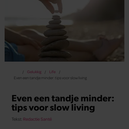
Gelukkig
Life
Even een tandje minder: tips voor slow living
Even een tandje minder:
tips voor slow living
Tekst:
Redactie Santé