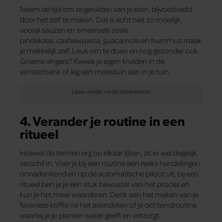
Neem de tijd om te genieten van je eten, bijvoorbeeld
door het zelf te maken. Dat is echt niet zo moeilijk,
vooral sauzen en smeersels zoals
pindakaas, cashewpasta, guacamole en hummus maak
je makkelijk zelf. Leuk om te doen en nog gezonder ook.
Groene vingers? Kweek je eigen kruiden in de
vensterbank of leg een moestuin aan in je tuin.
4. Verander je routine in een
ritueel
Hoewel de termen erg op elkaar lijken, zit er wel degelijk
verschil in. Voer je bij een routine een reeks handelingen
onnadenkend en op de automatische piloot uit, bij een
ritueel ben je je een stuk bewuster van het proces en
kun je het meer waarderen. Denk aan het maken van je
favoriete koffie na het avondeten of je ochtendroutine
waarbij je je planten water geeft en verzorgt.