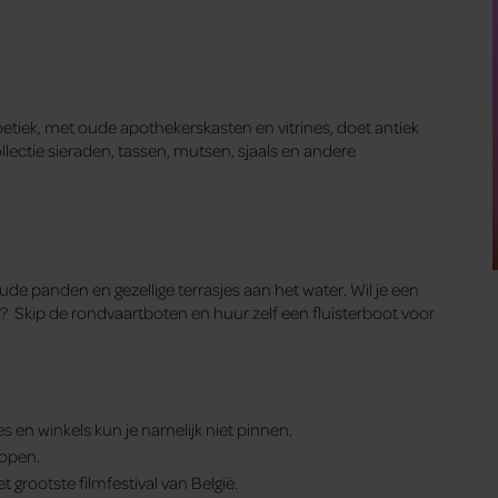
e boetiek, met oude apothekerskasten en vitrines, doet antiek
ollectie sieraden, tassen, mutsen, sjaals en andere
oude panden en gezellige terrasjes aan het water. Wil je een
 Skip de rondvaartboten en huur zelf een fluisterboot voor
s en winkels kun je namelijk niet pinnen.
 open.
t grootste filmfestival van België.