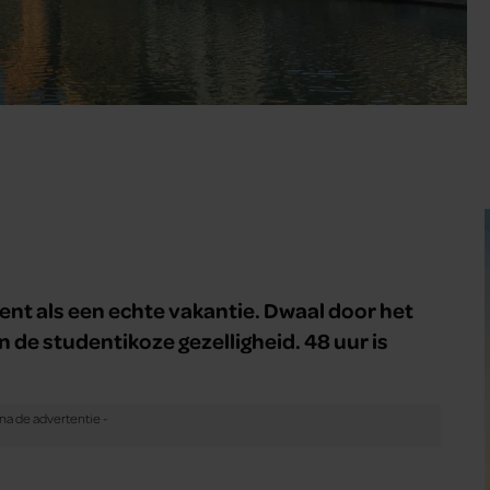
 Gent als een echte vakantie. Dwaal door het
de studentikoze gezelligheid. 48 uur is