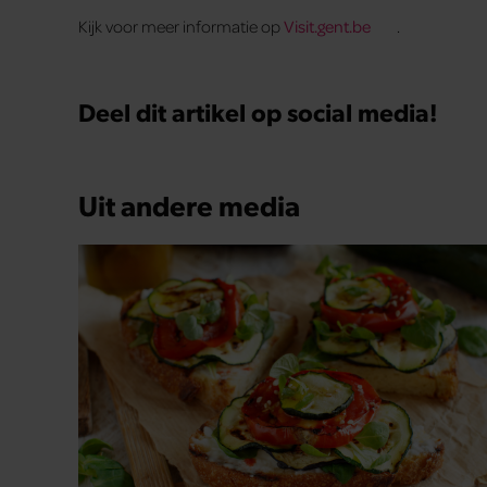
Kijk voor meer informatie op
Visit.gent.be
.
Deel dit artikel op social media!
Uit andere media