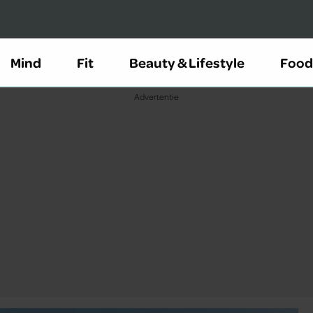
Mind
Fit
Beauty & Lifestyle
Food