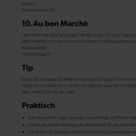
kopjes.
Brabantdam 55
10. Au bon Marché
Hier voelt het alsof je terug in de tijd stapt. De prachtig
aan. Heerlijk om hier rond te snuffelen in de bijzondere c
accessoires.
Hoornstraat 4
Tip
Gent lijkt wat betreft sfeer een beetje op Utrecht: mooie 
vaartocht maken door de binnenstad en over de Schelde?
een uniek zicht op de stad.
Praktisch
Ga niet zonder cash op stap. In sommige koffiebarretje
Alleen de eerste zondag van de maand zijn de winkels
Van 8 t/m 18 oktober vindt het Film Fest Gent plaats, he