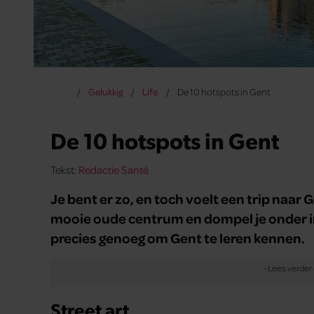
Gelukkig
Life
De 10 hotspots in Gent
De 10 hotspots in Gent
Tekst:
Redactie Santé
Je bent er zo, en toch voelt een trip naar
mooie oude centrum en dompel je onder in 
precies genoeg om Gent te leren kennen.
Street art