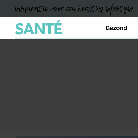
inspiratie voor een healthy lifestyle
Gezond