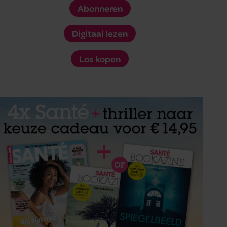
Abonneren
Digitaal lezen
Los kopen