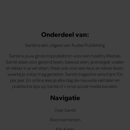
Onderdeel van:
Santé is een uitgave van Audax Publishing.
Santé is jouw grote inspiratiebron voor een healthy lifestyle.
Santé staat voor gezond leven, bewust eten, je energiek voelen
en lekker in je vel zitten. Maar ook voor een leuk en lekker leven,
waarbij je volop mag genieten. Santé magazine verschijnt 10x
per jaar. En online lees je elke dag de nieuwste verhalen en
praktische tips op Santé.nl + onze social media kanalen.
Navigatie
Over Santé
Abonnementen
Klik & Win