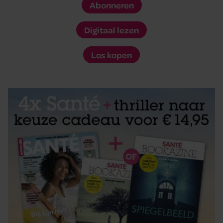
Abonneren
Digitaal lezen
Los kopen