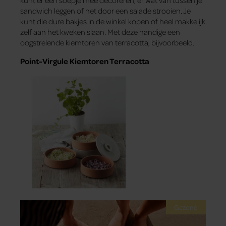
kunt er een soepje mee decoreren, er wat van tussen je
sandwich leggen of het door een salade strooien. Je
kunt die dure bakjes in de winkel kopen of heel makkelijk
zelf aan het kweken slaan. Met deze handige een
oogstrelende kiemtoren van terracotta, bijvoorbeeld.
Point-Virgule Kiemtoren Terracotta
Gezond