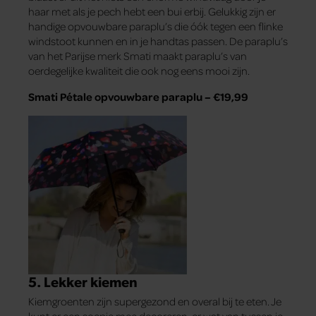
haar met als je pech hebt een bui erbij. Gelukkig zijn er
handige opvouwbare paraplu’s die óók tegen een flinke
windstoot kunnen en in je handtas passen. De paraplu’s
van het Parijse merk Smati maakt paraplu’s van
oerdegelijke kwaliteit die ook nog eens mooi zijn.
Smati Pétale opvouwbare paraplu – €19,99
5. Lekker kiemen
Kiemgroenten zijn supergezond en overal bij te eten. Je