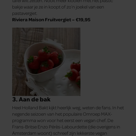
tafel wilt zetten. Nooit meer klooien met het plastic
bakje waar je ze in koopt of zo’n joekel van een
pastavergiet.
Riviera Maison Fruitvergiet
– €19,95
3. Aan de bak
Heel Holland Bakt kijkt heerlijk weg, weten de fans. In het
negende seizoen van het populaire Omroep MAX-
programma won voor het eerst een vegan chef. De
Frans-Britse Enzo Pérès-Labourdette (die overigens in
Amsterdam woont) schreef zijn lekkerste vegan