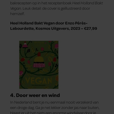
bakrecepten op in het receptenboek
Heel Holland Bakt
Vegan
. Leuk detail: de cover is geïllustreerd door
hemzelf.
Heel Holland Bakt Vegan door Enzo Pérès-
Labourdette, Kosmos Uitgevers, 2023 – €27,99
4. Door weer en wind
In Nederland bent je nu eenmaal nooit verzekerd van
een droge dag. Ga je net lekker zonder jas naar buiten,
blaast er uit het niets een enorme windvlaag door je