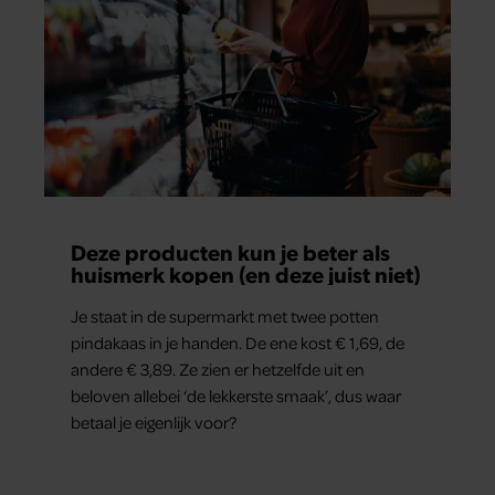
Deze producten kun je beter als
huismerk kopen (en deze juist niet)
Je staat in de supermarkt met twee potten
pindakaas in je handen. De ene kost € 1,69, de
andere € 3,89. Ze zien er hetzelfde uit en
beloven allebei ‘de lekkerste smaak’, dus waar
betaal je eigenlijk voor?