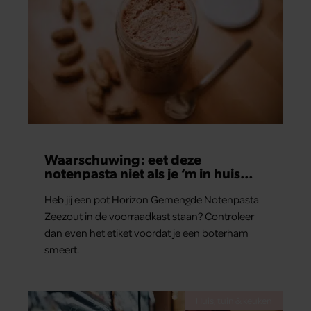
Waarschuwing: eet deze
notenpasta niet als je ‘m in huis
hebt
Heb jij een pot Horizon Gemengde Notenpasta
Zeezout in de voorraadkast staan? Controleer
dan even het etiket voordat je een boterham
smeert.
Huis, tuin & keuken