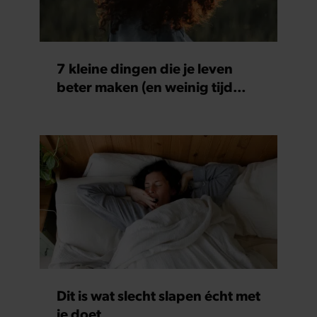
7 kleine dingen die je leven
beter maken (en weinig tijd
kosten)
Dit is wat slecht slapen écht met
je doet