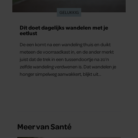
GELUKKIG
Dít doet dagelijks wandelen met je
eetlust
De een komt na een wandeling thuis en duikt
meteen de voorraadkast in, en de ander merkt
juist dat de trek in een tussendoortje na zo’n
zelfde wandeling verdwenen is. Dat wandelen je
honger simpelweg aanwakkert, blijkt uit
onderzoek een stuk te kort door de bocht. Er
gebeurt iets veel interessanters.
Meer van Santé