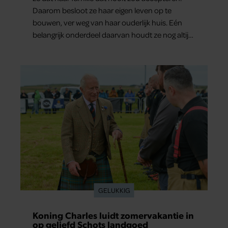
Daarom besloot ze haar eigen leven op te
bouwen, ver weg van haar ouderlijk huis. Eén
belangrijk onderdeel daarvan houdt ze nog altijd
verborgen: haar vriendin.
GELUKKIG
Koning Charles luidt zomervakantie in
op geliefd Schots landgoed