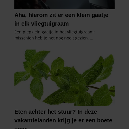
informatie die u aan ze heeft verstrekt of die ze hebben
verzameld op basis van uw gebruik van hun services. U
gaat akkoord met onze cookies als u onze website blijft
gebruiken.