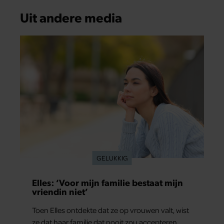
Uit andere media
GELUKKIG
Elles: ‘Voor mijn familie bestaat mijn
vriendin niet’
Toen Elles ontdekte dat ze op vrouwen valt, wist
ze dat haar familie dat nooit zou accepteren.