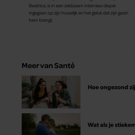
Beatrice, is in een zeldzaam interview dieper
ingegaan op zijn huwelijk en het geluk dat zijn gezin
hem brengt.
Meer van Santé
Hoe ongezond zijn
Wat als je stieke