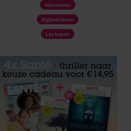
Abonneren
Digitaal lezen
Los kopen