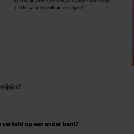
minder calorieën wilt binnenkrijgen?
 ijsjes?
m verliefd op een ander bent?