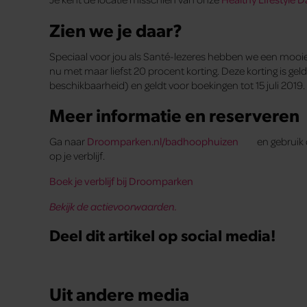
Zien we je daar?
Speciaal voor jou als Santé-lezeres hebben we een mooi
nu met maar liefst 20 procent korting. Deze korting is ge
beschikbaarheid) en geldt voor boekingen tot 15 juli 2019.
Meer informatie en reserveren
Ga naar
Droomparken.nl/badhoophuizen
en gebruik
op je verblijf.
Boek je verblijf bij Droomparken
Bekijk de actievoorwaarden.
Deel dit artikel op social media!
Uit andere media