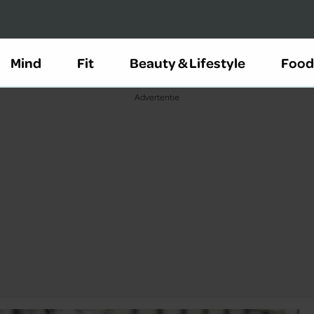
Mind
Fit
Beauty & Lifestyle
Food