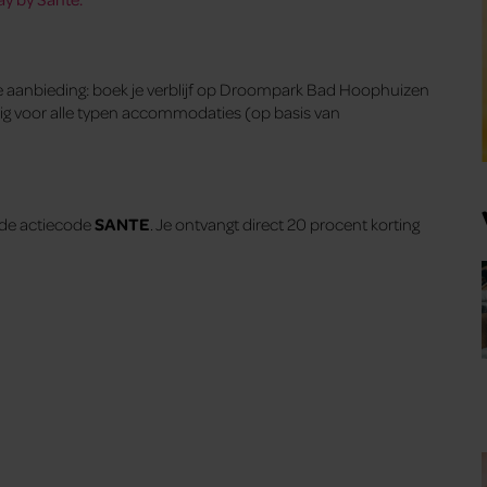
e aanbieding: boek je verblijf op Droompark Bad Hoophuizen
ldig voor alle typen accommodaties (op basis van
 de actiecode
SANTE
. Je ontvangt direct 20 procent korting