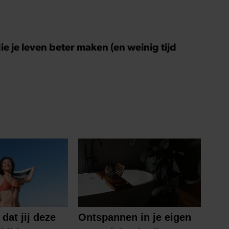
ie je leven beter maken (en weinig tijd