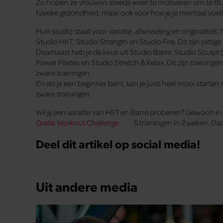
Zo hopen ze vrouwen steeds weer te motiveren om te BLIJVE
fysieke gezondheid, maar ook voor hoe je je mentaal voelt
Hun studio staat voor variatie, afwisseling en originaliteit. 
Studio HIIT, Studio Strength en Studio Fire. Dit zijn pittig
Daarnaast heb je de keus uit Studio Barre, Studio Sculpt
Power Pilates en Studio Stretch & Relax. Dit zijn trainingen
zware trainingen.
En als je een beginner bent, kan je juist heel mooi star
zware trainingen.
Wil jij een variatie van HIIT en Barre proberen? Gewoon in
Gratis Workout Challenge
. 5 trainingen in 2 weken. Da
Deel dit artikel op social media!
Uit andere media