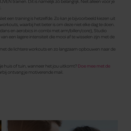
N trainen. Dit is namelijk zó belangrijk. Niet alleen voor je
.
Niet een training is hetzelfde. Zo kan je bijvoorbeeld kiezen uit
e workouts, waarbij het beter is om deze niet elke dag te doen.
 (dans en aerobics in combi met arm/billen/core), Studio
 van een lagere intensiteit die mooi af te wisselen zijn met de
ten met de lichtere workouts en zo langzaam opbouwen naar de
 je huis of tuin, wanneer het jou uitkomt?
Doe mee met de
arbij ontvang je motiverende mail.