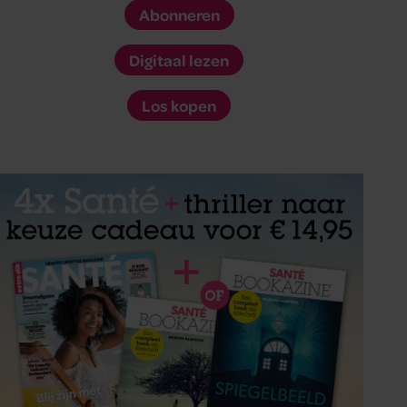
Abonneren
Digitaal lezen
Los kopen