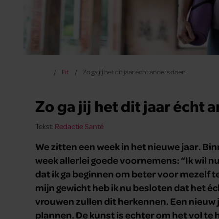
Fit
Zo ga jij het dit jaar écht anders doen
Zo ga jij het dit jaar écht
Tekst:
Redactie Santé
We zitten een week in het nieuwe jaar. B
week allerlei goede voornemens: “Ik wil n
dat ik ga beginnen om beter voor mezelf t
mijn gewicht heb ik nu besloten dat het éch
vrouwen zullen dit herkennen. Een nieuw j
plannen. De kunst is echter om het vol te