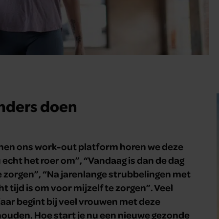
 anders doen
innen ons work-out platform horen we deze
u echt het roer om”, “Vandaag is dan de dag
e zorgen”, “Na jarenlange strubbelingen met
t tijd is om voor mijzelf te zorgen”. Veel
aar begint bij veel vrouwen met deze
 houden. Hoe start je nu een nieuwe gezonde