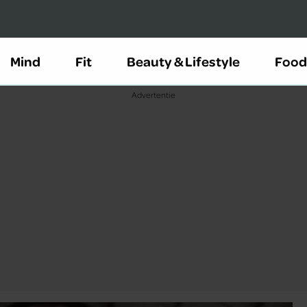
Mind
Fit
Beauty & Lifestyle
Food