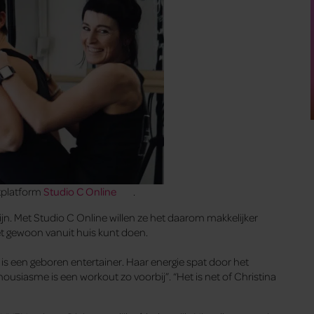
utplatform
Studio C Online
.
n. Met Studio C Online willen ze het daarom makkelijker
et gewoon vanuit huis kunt doen.
a is een geboren entertainer. Haar energie spat door het
usiasme is een workout zo voorbij”. “Het is net of Christina