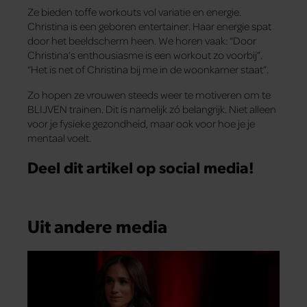
Ze bieden toffe workouts vol variatie en energie.
Christina is een geboren entertainer. Haar energie spat
door het beeldscherm heen. We horen vaak: “Door
Christina’s enthousiasme is een workout zo voorbij”.
“Het is net of Christina bij me in de woonkamer staat”.
Zo hopen ze vrouwen steeds weer te motiveren om te
BLIJVEN trainen. Dit is namelijk zó belangrijk. Niet alleen
voor je fysieke gezondheid, maar ook voor hoe je je
mentaal voelt.
Deel dit artikel op social media!
Uit andere media