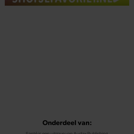
Tips om je lekker in je vel te voelen
Met de Santé nieuwsbrief ontvang je elke week
tips om je energiek, ontspannen en in balans
te voelen.
Onderdeel van:
Santé is een uitgave van Audax Publishing.