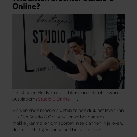
Online?
Christina en Heidy zijn oprichters van het online work-
outplatform
Studio C Online
.
Als werkende moeders weten ze hoe druk het leven kan
zijn. Met Studio C Online willen ze het daarom
makkelijker maken om sporten in te plannen in je leven,
doordat je het gewoon vanuit huis kunt doen.