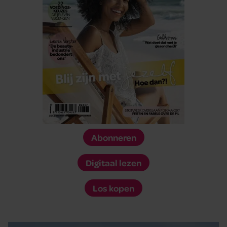
Abonneren
Digitaal lezen
Los kopen