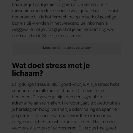
baan als juf gaat je niet zo goed af. Je eet en drinkt
misschien meer deze periode waar je van baalt. Je mist
het praatje bij de koffiemachine op je werk of gezellige
borrels bij vrienden in het weekend. Je inkomen is
weggevallen of je vraagt je af of je binnenkort nog wel
een baan hebt. Stress, stress, stress
Wat doet stress met je
lichaam?
Langdurige stress is NIET goed voor je. Als je stress hebt,
gebeurt er van alles in je lichaam. Dit begint in je
hersenen. Die geven je bijnieren een signaal om
adrenaline aan te maken. Hierdoor gaat je bloeddruk en
je hartslag omhoog, versnelt je ademhaling en spannen
je spieren zich aan. Daarnaast wordt er extra cortisol
aangemaakt, het stresshormoon. Je bent klaar om te
vechten, vluchten of te presteren. Dit is dus heel goed