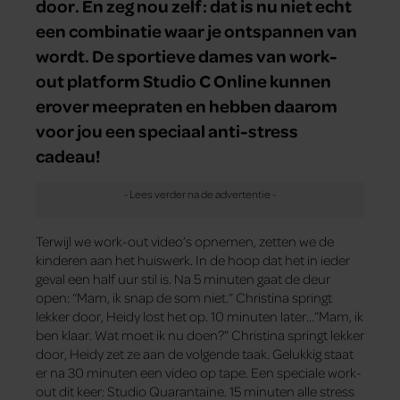
door. En zeg nou zelf: dat is nu niet echt
een combinatie waar je ontspannen van
wordt. De sportieve dames van work-
out platform Studio C Online kunnen
erover meepraten en hebben daarom
voor jou een speciaal anti-stress
cadeau!
Terwijl we work-out video’s opnemen, zetten we de
kinderen aan het huiswerk. In de hoop dat het in ieder
geval een half uur stil is. Na 5 minuten gaat de deur
open: “Mam, ik snap de som niet.” Christina springt
lekker door, Heidy lost het op. 10 minuten later…”Mam, ik
ben klaar. Wat moet ik nu doen?” Christina springt lekker
door, Heidy zet ze aan de volgende taak. Gelukkig staat
er na 30 minuten een video op tape. Een speciale work-
out dit keer: Studio Quarantaine. 15 minuten alle stress