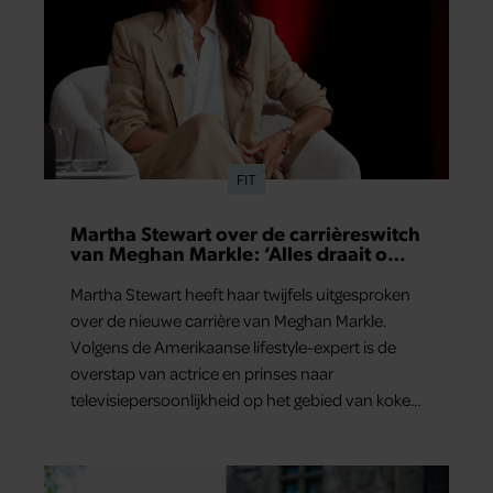
FIT
Martha Stewart over de carrièreswitch
van Meghan Markle: ‘Alles draait om
authenticiteit’
Martha Stewart heeft haar twijfels uitgesproken
over de nieuwe carrière van Meghan Markle.
Volgens de Amerikaanse lifestyle-expert is de
overstap van actrice en prinses naar
televisiepersoonlijkheid op het gebied van koken
en wonen niet erg vanzelfsprekend.