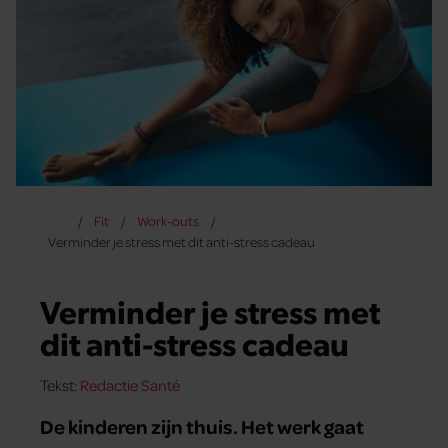
Fit
Work-outs
Verminder je stress met dit anti-stress cadeau
Verminder je stress met
dit anti-stress cadeau
Tekst:
Redactie Santé
De kinderen zijn thuis. Het werk gaat