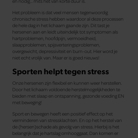
en nodig… mits het van korte duur is.
Het probleem is dat veel mensen tegenwoordig
chronische stress hebben waardoor al deze processen
de hele dag in het lichaam gaande zijn. Dit tast je
hersenen aan en leidt uiteindelijk tot symptomen als
hartproblemen, hoofdpijn, vermoeidheid,
slaapproblemen, spijsverteringsproblemen,
overgewicht, depressiviteit en burn-out. Hier word je
niet echt vrolijk van. Maar er is goed nieuws!
Sporten helpt tegen stress
Onze hersenen zijn flexibel en kunnen weer herstellen.
Door het lichaam voldoende herstelmogelijkheden te
bieden met slaap en ontspanning, gezonde voeding EN
met beweging!
Sport en bewegen heeft een positief effect op het
verminderen van stressklachten. En op het herstel van
de (hersen)schade als gevolg van stress. Hierbij is het
belangrijk dat je hartslag omhooggaat. Dan komen er