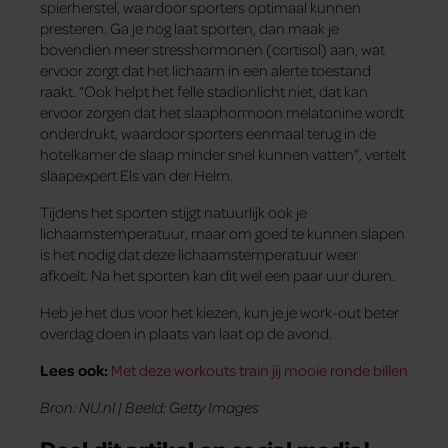
spierherstel, waardoor sporters optimaal kunnen
presteren. Ga je nog laat sporten, dan maak je
bovendien meer stresshormonen (cortisol) aan, wat
ervoor zorgt dat het lichaam in een alerte toestand
raakt. “Ook helpt het felle stadionlicht niet, dat kan
ervoor zorgen dat het slaaphormoon melatonine wordt
onderdrukt, waardoor sporters eenmaal terug in de
hotelkamer de slaap minder snel kunnen vatten”, vertelt
slaapexpert Els van der Helm.
Tijdens het sporten stijgt natuurlijk ook je
lichaamstemperatuur, maar om goed te kunnen slapen
is het nodig dat deze lichaamstemperatuur weer
afkoelt. Na het sporten kan dit wel een paar uur duren.
Heb je het dus voor het kiezen, kun je je work-out beter
overdag doen in plaats van laat op de avond.
Lees ook:
Met deze workouts train jij mooie ronde billen
Bron: NU.nl | Beeld: Getty Images