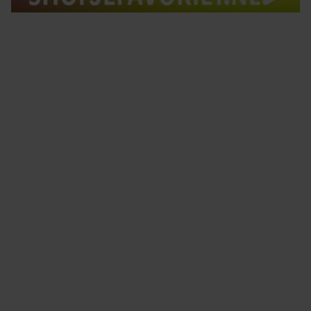
Tips om je lekker in je vel te voelen
Met de Santé nieuwsbrief ontvang je elke week
tips om je energiek, ontspannen en in balans
te voelen.