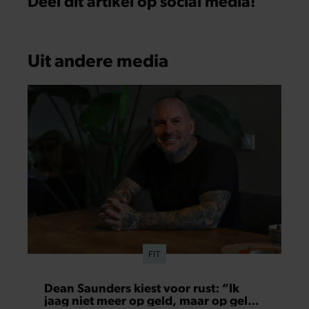
Deel dit artikel op social media!
Uit andere media
FIT
Dean Saunders kiest voor rust: “Ik
jaag niet meer op geld, maar op geluk