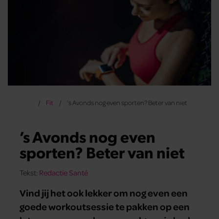
Fit
’s Avonds nog even sporten? Beter van niet
’s Avonds nog even
sporten? Beter van niet
Tekst:
Redactie Santé
Vind jij het ook lekker om nog even een
goede workoutsessie te pakken op een