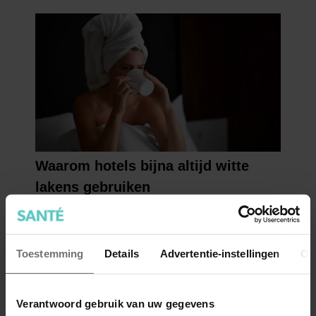
Toestemming
Details
Advertentie-instellingen
Ov
Verantwoord gebruik van uw gegevens