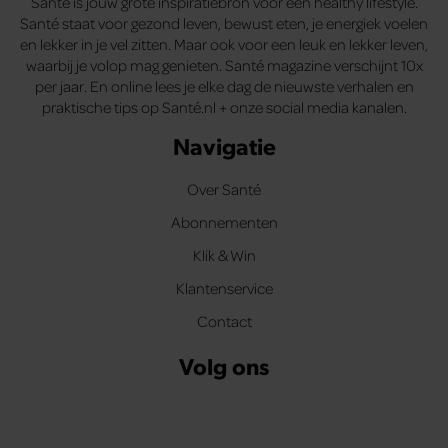
Santé is jouw grote inspiratiebron voor een healthy lifestyle.
Santé staat voor gezond leven, bewust eten, je energiek voelen
en lekker in je vel zitten. Maar ook voor een leuk en lekker leven,
waarbij je volop mag genieten. Santé magazine verschijnt 10x
per jaar. En online lees je elke dag de nieuwste verhalen en
praktische tips op Santé.nl + onze social media kanalen.
Navigatie
Over Santé
Abonnementen
Klik & Win
Klantenservice
Contact
Volg ons