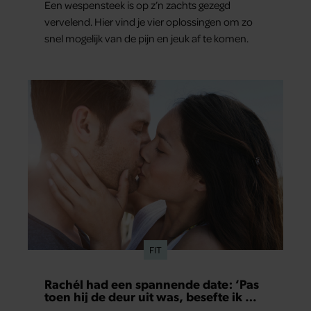
Een wespensteek is op z’n zachts gezegd
vervelend. Hier vind je vier oplossingen om zo
snel mogelijk van de pijn en jeuk af te komen.
FIT
Rachél had een spannende date: ‘Pas
toen hij de deur uit was, besefte ik wat
er echt was gebeurd’