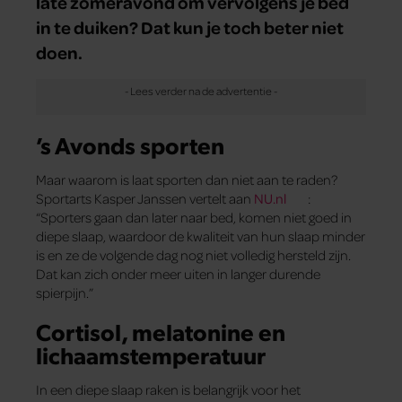
late zomeravond om vervolgens je bed
in te duiken? Dat kun je toch beter niet
doen.
’s Avonds sporten
Maar waarom is laat sporten dan niet aan te raden?
Sportarts Kasper Janssen vertelt aan
NU.nl
:
“Sporters gaan dan later naar bed, komen niet goed in
diepe slaap, waardoor de kwaliteit van hun slaap minder
is en ze de volgende dag nog niet volledig hersteld zijn.
Dat kan zich onder meer uiten in langer durende
spierpijn.”
Cortisol, melatonine en
lichaamstemperatuur
In een diepe slaap raken is belangrijk voor het