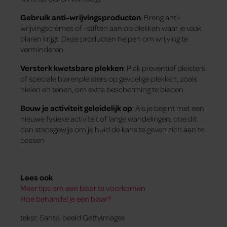
Gebruik anti-wrijvingsproducten
: Breng anti-
wrijvingscrèmes of -stiften aan op plekken waar je vaak
blaren krijgt. Deze producten helpen om wrijving te
verminderen​
Versterk kwetsbare plekken
: Plak preventief pleisters
of speciale blarenpleisters op gevoelige plekken, zoals
hielen en tenen, om extra bescherming te bieden​
Bouw je activiteit geleidelijk op
: Als je begint met een
nieuwe fysieke activiteit of lange wandelingen, doe dit
dan stapsgewijs om je huid de kans te geven zich aan te
passen​
Lees ook
Meer tips om een blaar te voorkomen
Hoe behandel je een blaar?
tekst: Santé, beeld GettyImages