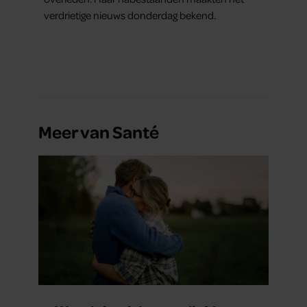
verdrietige nieuws donderdag bekend.
Meer van Santé