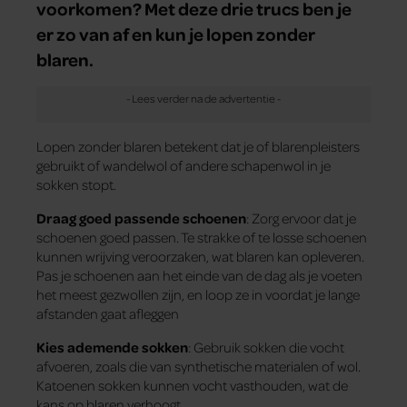
voorkomen? Met deze drie trucs ben je
er zo van af en kun je lopen zonder
blaren.
Lopen zonder blaren betekent dat je of blarenpleisters
gebruikt of wandelwol of andere schapenwol in je
sokken stopt.
Draag goed passende schoenen
: Zorg ervoor dat je
schoenen goed passen. Te strakke of te losse schoenen
kunnen wrijving veroorzaken, wat blaren kan opleveren.
Pas je schoenen aan het einde van de dag als je voeten
het meest gezwollen zijn, en loop ze in voordat je lange
afstanden gaat afleggen​
Kies ademende sokken
: Gebruik sokken die vocht
afvoeren, zoals die van synthetische materialen of wol.
Katoenen sokken kunnen vocht vasthouden, wat de
kans op blaren verhoogt​