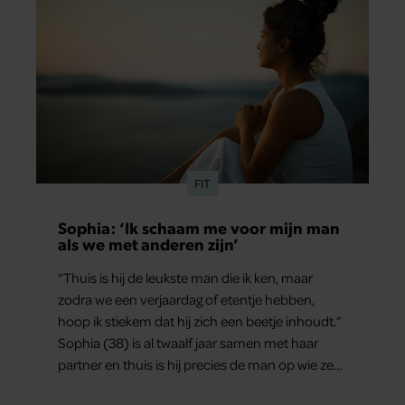
FIT
Sophia: ‘Ik schaam me voor mijn man
als we met anderen zijn’
“Thuis is hij de leukste man die ik ken, maar
zodra we een verjaardag of etentje hebben,
hoop ik stiekem dat hij zich een beetje inhoudt.”
Sophia (38) is al twaalf jaar samen met haar
partner en thuis is hij precies de man op wie ze
verliefd werd: lief, zorgzaam en grappig. Toch