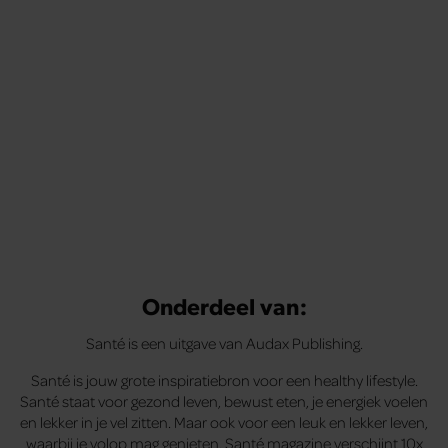
Onderdeel van:
Santé is een uitgave van Audax Publishing.
Santé is jouw grote inspiratiebron voor een healthy lifestyle.
Santé staat voor gezond leven, bewust eten, je energiek voelen
en lekker in je vel zitten. Maar ook voor een leuk en lekker leven,
waarbij je volop mag genieten. Santé magazine verschijnt 10x