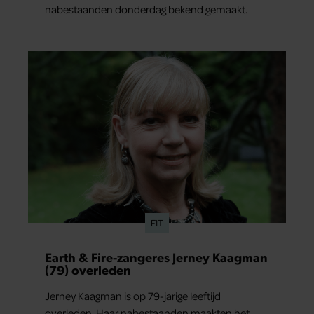
nabestaanden donderdag bekend gemaakt.
FIT
Earth & Fire-zangeres Jerney Kaagman
(79) overleden
Jerney Kaagman is op 79-jarige leeftijd
overleden. Haar nabestaanden maakten het