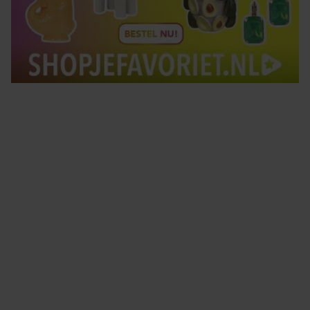
Tips om je lekker in je vel te voelen
Met de Santé nieuwsbrief ontvang je elke week
tips om je energiek, ontspannen en in balans
te voelen.