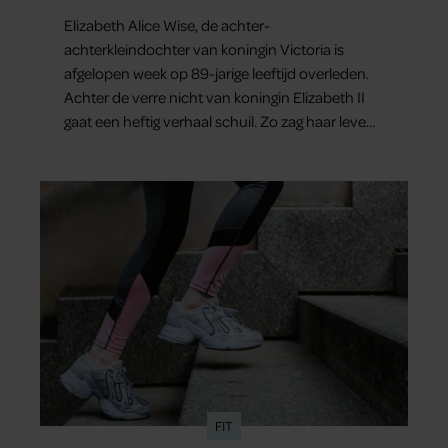
haar baby
Elizabeth Alice Wise, de achter-
achterkleindochter van koningin Victoria is
afgelopen week op 89-jarige leeftijd overleden.
Achter de verre nicht van koningin Elizabeth II
gaat een heftig verhaal schuil. Zo zag haar leven
eruit.
FIT