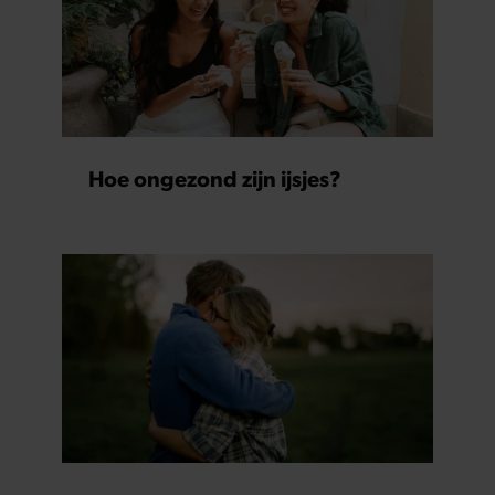
Hoe ongezond zijn ijsjes?