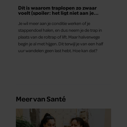
Dít is waarom traplopen zo zwaar
voelt (spoiler: het ligt niet aan je
conditie)
Je wil meer aan je conditie werken of je
stappendoel halen, en dus neem je de trap in
plaats van de roltrap of lift. Maar halverwege
begin je al met hijgen. Dit terwijl je van een half
uur wandelen geen last hebt. Hoe kan dat?
Meer van Santé