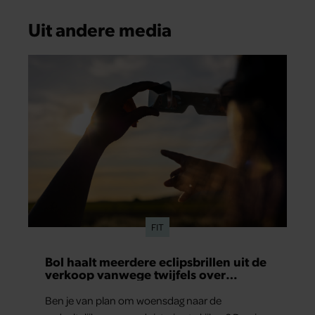
Uit andere media
FIT
Bol haalt meerdere eclipsbrillen uit de
verkoop vanwege twijfels over
veiligheid
Ben je van plan om woensdag naar de