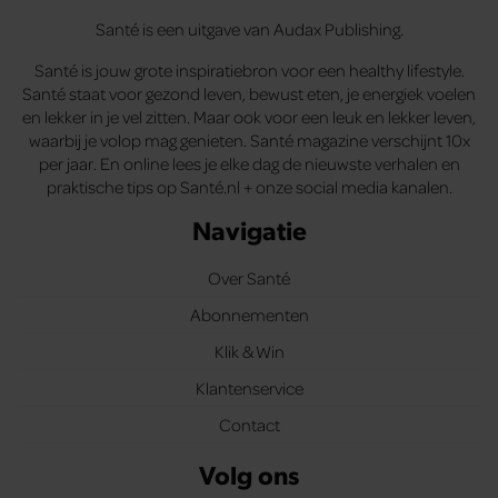
Santé is een uitgave van Audax Publishing.
Santé is jouw grote inspiratiebron voor een healthy lifestyle.
Santé staat voor gezond leven, bewust eten, je energiek voelen
en lekker in je vel zitten. Maar ook voor een leuk en lekker leven,
waarbij je volop mag genieten. Santé magazine verschijnt 10x
per jaar. En online lees je elke dag de nieuwste verhalen en
praktische tips op Santé.nl + onze social media kanalen.
Navigatie
Over Santé
Abonnementen
Klik & Win
Klantenservice
Contact
Volg ons