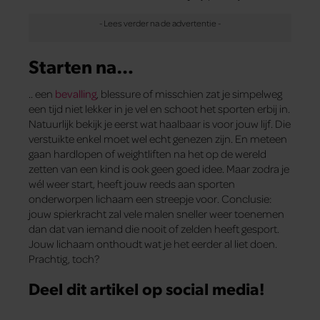
Starten na…
.. een
bevalling
, blessure of misschien zat je simpelweg
een tijd niet lekker in je vel en schoot het sporten erbij in.
Natuurlijk bekijk je eerst wat haalbaar is voor jouw lijf. Die
verstuikte enkel moet wel echt genezen zijn. En meteen
gaan hardlopen of weightliften na het op de wereld
zetten van een kind is ook geen goed idee. Maar zodra je
wél weer start, heeft jouw reeds aan sporten
onderworpen lichaam een streepje voor. Conclusie:
jouw spierkracht zal vele malen sneller weer toenemen
dan dat van iemand die nooit of zelden heeft gesport.
Jouw lichaam onthoudt wat je het eerder al liet doen.
Prachtig, toch?
Deel dit artikel op social media!