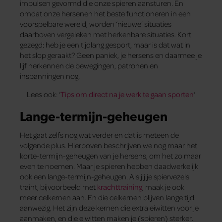
impulsen gevormd die onze spieren aansturen. En
omdat onze hersenen het beste functioneren in een
voorspelbare wereld, worden ‘nieuwe’ situaties
daarboven vergeleken met herkenbare situaties. Kort
gezegd: heb je een tijdlang gesport, maar is dat wat in
het slop geraakt? Geen paniek, je hersens en daarmee je
lijf herkennen de bewegingen, patronen en
inspanningen nog.
Lees ook: ‘
Tips om direct na je werk te gaan sporten
‘
Lange-termijn-geheugen
Het gaat zelfs nog wat verder en dat is meteen de
volgende plus. Hierboven beschrijven we nog maar het
korte-termijn-geheugen van je hersens, om het zo maar
even te noemen. Maar je spieren hebben daadwerkelijk
ook een lange-termijn-geheugen. Als jij je spiervezels
traint, bijvoorbeeld met
krachttraining
, maak je ook
meer celkernen aan. En die celkernen blijven lange tijd
aanwezig. Het zijn deze kernen die extra eiwitten voor je
aanmaken, en die eiwitten maken je (spieren) sterker.