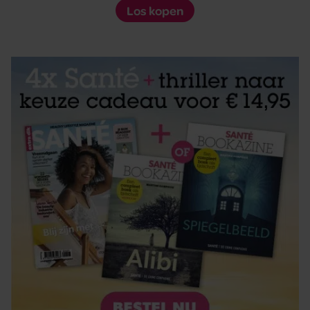
Los kopen