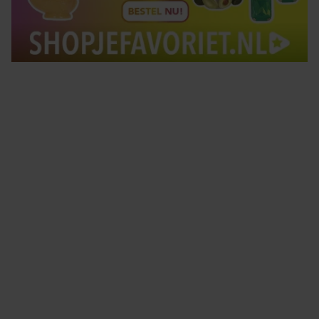
Tips om je lekker in je vel te voelen
Met de Santé nieuwsbrief ontvang je elke week
tips om je energiek, ontspannen en in balans
te voelen.