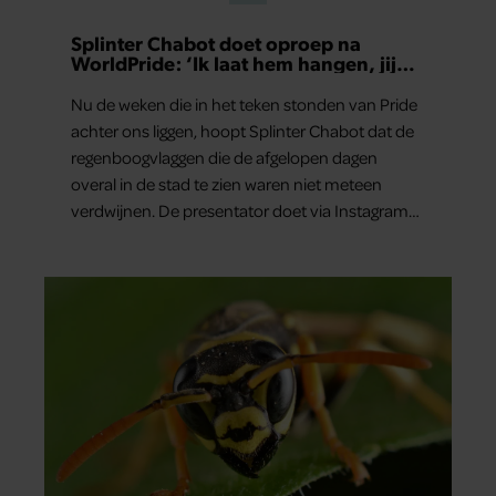
Splinter Chabot doet oproep na
WorldPride: ‘Ik laat hem hangen, jij
hopelijk ook’
Nu de weken die in het teken stonden van Pride
achter ons liggen, hoopt Splinter Chabot dat de
regenboogvlaggen die de afgelopen dagen
overal in de stad te zien waren niet meteen
verdwijnen. De presentator doet via Instagram
een oproep om de vlaggen te laten hangen.