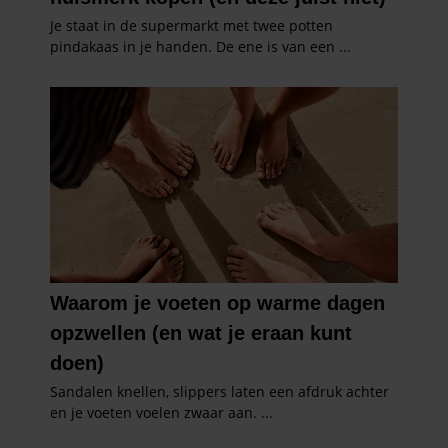
verzameld op basis van uw gebruik van hun services. U
gaat akkoord met onze cookies als u onze website blijft
gebruiken.