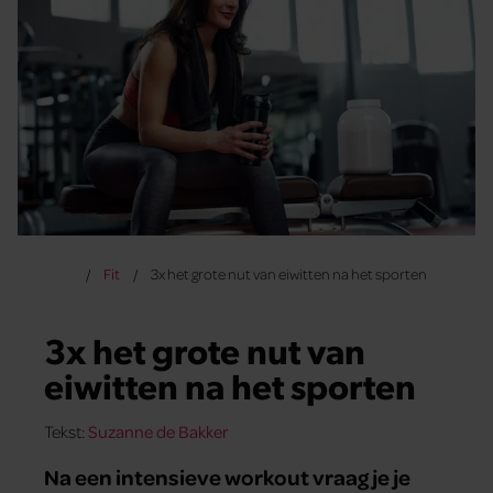
Fit
3x het grote nut van eiwitten na het sporten
3x het grote nut van
eiwitten na het sporten
Tekst:
Suzanne de Bakker
Na een intensieve workout vraag je je