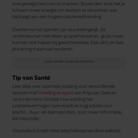
snel geneigd bent om te snacken. Bovendien kost het je
lichaam meer energie om eiwitten te verwerken, wat
bijdraagt aan een hogere calorieverbranding.
Eiwitten na het sporten zijn dus belangerijk. Ze
ondersteunen niet alleen je spierherstel en -groei, maar
kunnen ook helpen bij gewichtsverlies. Kies slim, en laat
je training maximaal renderen.
Tip van Santé
Leer alles over optimale voeding voor verschillende
sporten met
Voeding en sport
van Anja van Geel en
Joris Hermans. Ontdek hoe voeding het
prestatievermogen beïnvloedt en krijg advies voor
kracht-, duur- en teamsporters. Voor meer informatie,
klik hieronder.
Dit product is niet meer beschikbaar via deze website.