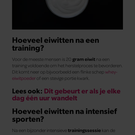
Hoeveel eiwitten na een
training?
Voor de meeste mensen is 20
gram eiwit
na een
training voldoende om het herstelproces te bevorderen.
Dit komt neer op bijvoorbeeld een flinke schep
whey-
eiwitpoeder
of een stevige portie kwark.
Lees ook:
Dit gebeurt er als je elke
dag één uur wandelt
Hoeveel eiwitten na intensief
sporten?
Na een bijzonder intensieve
trainingssessie
kan de