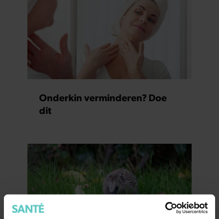
Onderkin verminderen? Doe
dit