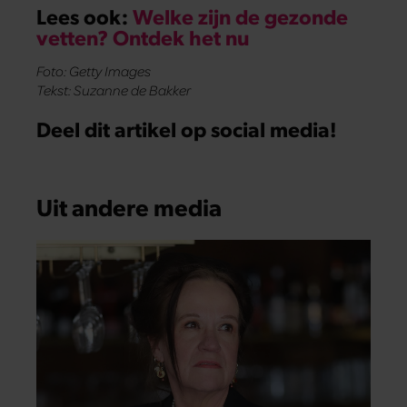
Lees ook:
Welke zijn de gezonde
vetten? Ontdek het nu
Foto: Getty Images
Tekst: Suzanne de Bakker
Deel dit artikel op social media!
Uit andere media