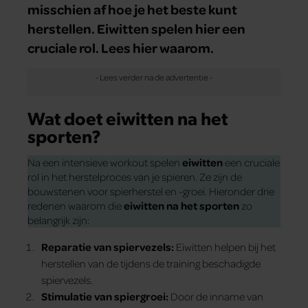
misschien af hoe je het beste kunt
herstellen. Eiwitten spelen hier een
cruciale rol. Lees hier waarom.
Wat doet eiwitten na het
sporten?
Na een intensieve workout spelen
eiwitten
een cruciale
rol in het herstelproces van je spieren. Ze zijn de
bouwstenen voor spierherstel en -groei. Hieronder drie
redenen waarom die
eiwitten na het sporten
zo
belangrijk zijn:
Reparatie van spiervezels:
Eiwitten helpen bij het
herstellen van de tijdens de training beschadigde
spiervezels.
Stimulatie van spiergroei:
Door de inname van