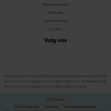
Abonnementen
Klik & Win
Klantenservice
Contact
Volg ons
Santé participeert in diverse affiliate marketing programma’s, dat houdt in dat
Santé commissies ontvangt voor aankopen middels links van retailers. Deze
website wordt niet gesponsord door de genoemde webwinkels.
© 2026 Santé
Privacy statement
Disclaimer
Gebruikersvoorwaarden