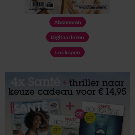
Abonneren
Digitaal lezen
Los kopen