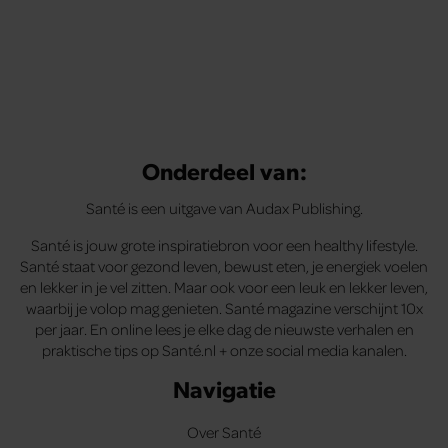
Onderdeel van:
Santé is een uitgave van Audax Publishing.
Santé is jouw grote inspiratiebron voor een healthy lifestyle.
Santé staat voor gezond leven, bewust eten, je energiek voelen
en lekker in je vel zitten. Maar ook voor een leuk en lekker leven,
waarbij je volop mag genieten. Santé magazine verschijnt 10x
per jaar. En online lees je elke dag de nieuwste verhalen en
praktische tips op Santé.nl + onze social media kanalen.
Navigatie
Over Santé