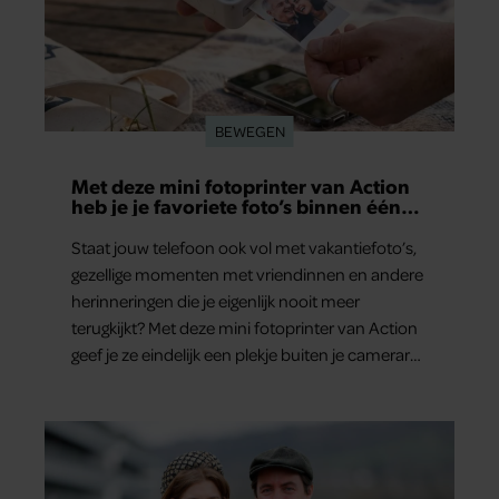
BEWEGEN
Met deze mini fotoprinter van Action
heb je je favoriete foto’s binnen één
minuut in handen
Staat jouw telefoon ook vol met vakantiefoto’s,
gezellige momenten met vriendinnen en andere
herinneringen die je eigenlijk nooit meer
terugkijkt? Met deze mini fotoprinter van Action
geef je ze eindelijk een plekje buiten je camerarol.
En het leuke: binnen één minuut heb je jouw
foto al in handen.