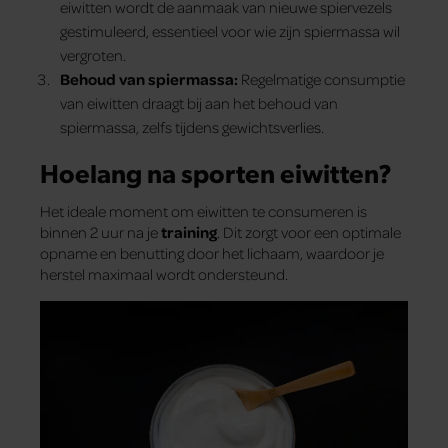
eiwitten wordt de aanmaak van nieuwe spiervezels
gestimuleerd, essentieel voor wie zijn spiermassa wil
vergroten.
Behoud van spiermassa:
Regelmatige consumptie
van eiwitten draagt bij aan het behoud van
spiermassa, zelfs tijdens gewichtsverlies.
Hoelang na sporten eiwitten?
Het ideale moment om eiwitten te consumeren is
binnen 2 uur na je
training
. Dit zorgt voor een optimale
opname en benutting door het lichaam, waardoor je
herstel maximaal wordt ondersteund.