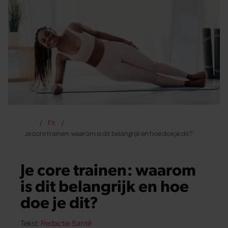
Fit
Je core trainen: waarom is dit belangrijk en hoe doe je dit?
Je core trainen: waarom
is dit belangrijk en hoe
doe je dit?
Tekst:
Redactie Santé