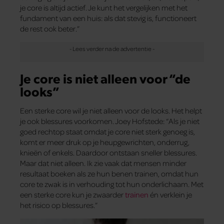
je core is altijd actief. Je kunt het vergelijken met het
fundament van een huis: als dat stevig is, functioneert
de rest ook beter.”
Je core is niet alleen voor “de
looks”
Een sterke core wil je niet alleen voor de looks. Het helpt
je ook blessures voorkomen. Joey Hofstede: “Als je niet
goed rechtop staat omdat je core niet sterk genoeg is,
komt er meer druk op je heupgewrichten, onderrug,
knieën of enkels. Daardoor ontstaan sneller blessures.
Maar dat niet alleen. Ik zie vaak dat mensen minder
resultaat boeken als ze hun benen trainen, omdat hun
core te zwak is in verhouding tot hun onderlichaam. Met
een sterke core kun je zwaarder
trainen
én verklein je
het risico op blessures.”