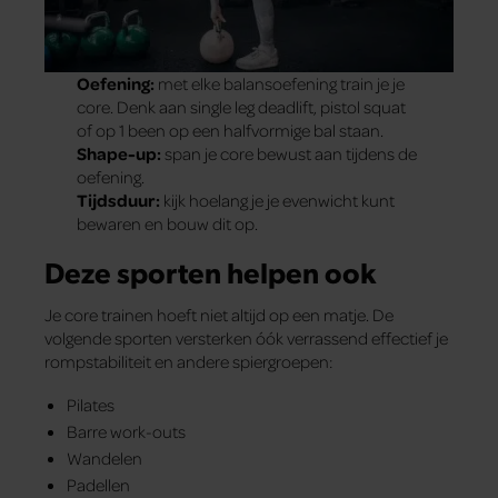
Oefening:
met elke balansoefening train je je
core. Denk aan single leg deadlift, pistol squat
of op 1 been op een halfvormige bal staan.
Shape-up:
span je core bewust aan tijdens de
oefening.
Tijdsduur:
kijk hoelang je je evenwicht kunt
bewaren en bouw dit op.
Deze sporten helpen ook
Je core trainen hoeft niet altijd op een matje. De
volgende sporten versterken óók verrassend effectief je
rompstabiliteit en andere spiergroepen:
Pilates
Barre work-outs
Wandelen
Padellen