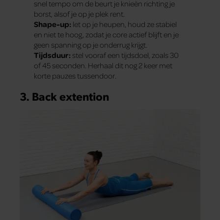
snel tempo om de beurt je knieën richting je
borst, alsof je op je plek rent.
Shape-up:
let op je heupen, houd ze stabiel
en niet te hoog, zodat je core actief blijft en je
geen spanning op je onderrug krijgt.
Tijdsduur:
stel vooraf een tijdsdoel, zoals 30
of 45 seconden. Herhaal dit nog 2 keer met
korte pauzes tussendoor.
3. Back extention