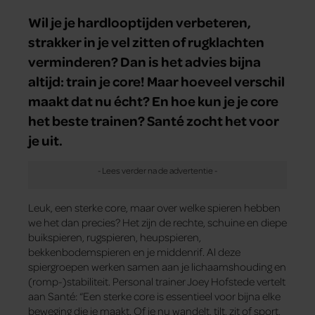
Wil je je hardlooptijden verbeteren,
strakker in je vel zitten of rugklachten
verminderen? Dan is het advies bijna
altijd: train je core! Maar hoeveel verschil
maakt dat nu écht? En hoe kun je je core
het beste trainen? Santé zocht het voor
je uit.
Leuk, een sterke core, maar over welke spieren hebben
we het dan precies? Het zijn de rechte, schuine en diepe
buikspieren, rugspieren, heupspieren,
bekkenbodemspieren en je middenrif. Al deze
spiergroepen werken samen aan je lichaamshouding en
(romp-)stabiliteit. Personal trainer Joey Hofstede vertelt
aan Santé: “Een sterke core is essentieel voor bijna elke
beweging die je maakt. Of je nu wandelt, tilt, zit of sport,