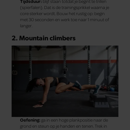
Tijdsduur:
blijf staan totdat je begint te trillen
(spierfalen). Dat is de trainingsprikkel waarna je
core sterker wordt. Bouw het rustig op: begin
met 30 seconden en werk toe naar 1 minuut of
langer.
2. Mountain climbers
Oefening:
ga in een hoge plankpositie naar de
grond en steun op je handen en tenen. Trek in