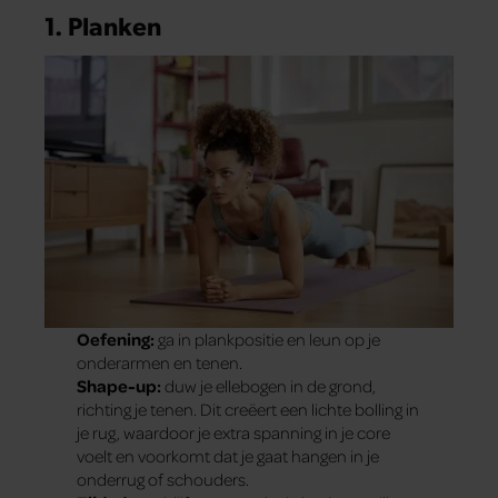
1. Planken
Oefening:
ga in plankpositie en leun op je
onderarmen en tenen.
Shape-up:
duw je ellebogen in de grond,
richting je tenen. Dit creëert een lichte bolling in
je rug, waardoor je extra spanning in je core
voelt en voorkomt dat je gaat hangen in je
onderrug of schouders.