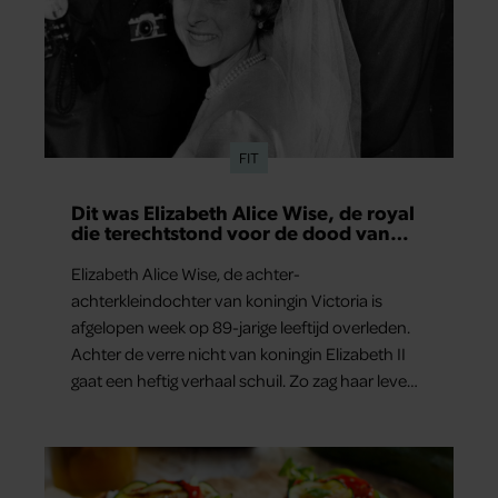
FIT
Dit was Elizabeth Alice Wise, de royal
die terechtstond voor de dood van
haar baby
Elizabeth Alice Wise, de achter-
achterkleindochter van koningin Victoria is
afgelopen week op 89-jarige leeftijd overleden.
Achter de verre nicht van koningin Elizabeth II
gaat een heftig verhaal schuil. Zo zag haar leven
eruit.