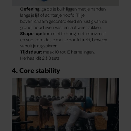
Oefening:
ga op je buik liggen met je handen
langs je lijf of achter je hoofd. Til je
bovenlichaam gecontroleerd en rustig van de
grond, houd even vast en laat weer zakken.
Shape-up:
kom niet te hoog met je bovenlijf
en voorkom dat je met je hoofd trekt, beweeg
vanuit je rugspieren.
Tijdsduur:
maak 10 tot 15 herhalingen.
Herhaal dit 2 à 3 sets.
4. Core stability