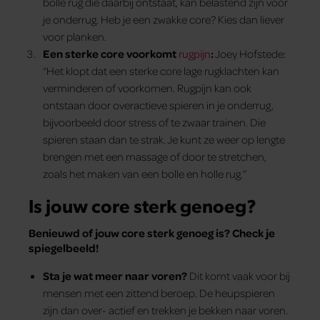
bolle rug die daarbij ontstaat, kan belastend zijn voor
je onderrug. Heb je een zwakke core? Kies dan liever
voor planken.
Een sterke core voorkomt
rugpijn
:
Joey Hofstede:
“Het klopt dat een sterke core lage rugklachten kan
verminderen of voorkomen. Rugpijn kan ook
ontstaan door overactieve spieren in je onderrug,
bijvoorbeeld door stress of te zwaar trainen. Die
spieren staan dan te strak. Je kunt ze weer op lengte
brengen met een massage of door te stretchen,
zoals het maken van een bolle en holle rug.”
Is jouw core sterk genoeg?
Benieuwd of jouw core sterk genoeg is? Check je
spiegelbeeld!
Sta je wat meer naar voren?
Dit komt vaak voor bij
mensen met een zittend beroep. De heupspieren
zijn dan over- actief en trekken je bekken naar voren.