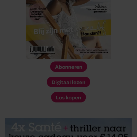
Abonneren
Digitaal lezen
Los kopen