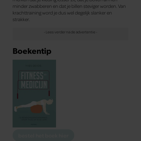
minder zwabberen en dat je billen steviger worden. Van
krachttraining word je dus wel degelijk slanker en
strakker.
Boekentip
bestel het boek hier