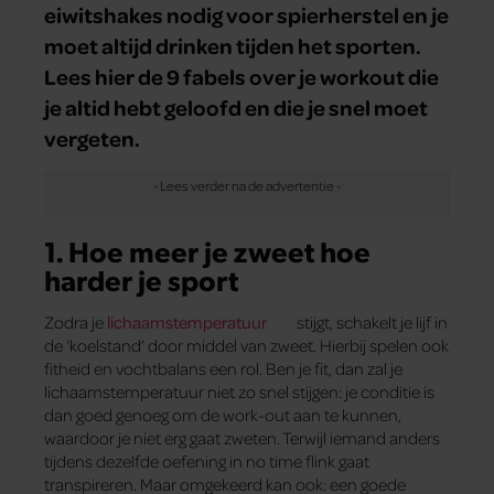
eiwitshakes nodig voor spierherstel en je
moet altijd drinken tijden het sporten.
Lees hier de 9 fabels over je workout die
je altid hebt geloofd en die je snel moet
vergeten.
1. Hoe meer je zweet hoe
harder je sport
Zodra je
lichaamstemperatuur
stijgt, schakelt je lijf in
de ‘koelstand’ door middel van zweet. Hierbij spelen ook
fitheid en vochtbalans een rol. Ben je fit, dan zal je
lichaamstemperatuur niet zo snel stijgen: je conditie is
dan goed genoeg om de work-out aan te kunnen,
waardoor je niet erg gaat zweten. Terwijl iemand anders
tijdens dezelfde oefening in no time flink gaat
transpireren. Maar omgekeerd kan ook: een goede