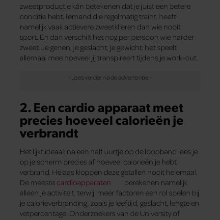
zweetproductie kán betekenen dat je juist een betere
conditie hebt. Iemand die regelmatig traint, heeft
namelijk vaak actievere zweetklieren dan wie nooit
sport. En dan verschilt het nog per persoon wie harder
zweet. Je genen, je geslacht, je gewicht: het speelt
allemaal mee hoeveel jij transpireert tijdens je work-out.
2. Een cardio apparaat meet
precies hoeveel calorieën je
verbrandt
Het lijkt ideaal: na een half uurtje op de loopband lees je
op je scherm precies af hoeveel calorieën je hebt
verbrand. Helaas kloppen deze getallen nooit helemaal.
De meeste
cardioapparaten
berekenen namelijk
alleen je activiteit, terwijl meer factoren een rol spelen bij
je calorieverbranding, zoals je leeftijd, geslacht, lengte en
vetpercentage. Onderzoekers van de University of