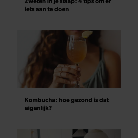
Zweten in je slaap: 4 tips om er
iets aan te doen
Kombucha: hoe gezond is dat
eigenlijk?