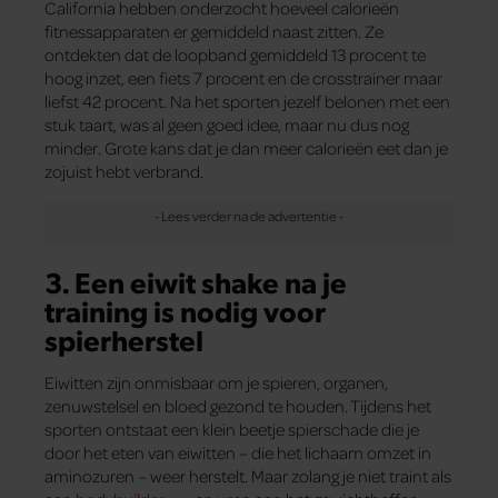
California hebben onderzocht hoeveel calorieën
fitnessapparaten er gemiddeld naast zitten. Ze
ontdekten dat de loopband gemiddeld 13 procent te
hoog inzet, een fiets 7 procent en de crosstrainer maar
liefst 42 procent. Na het sporten jezelf belonen met een
stuk taart, was al geen goed idee, maar nu dus nog
minder. Grote kans dat je dan meer calorieën eet dan je
zojuist hebt verbrand.
3. Een eiwit shake na je
training is nodig voor
spierherstel
Eiwitten zijn onmisbaar om je spieren, organen,
zenuwstelsel en bloed gezond te houden. Tijdens het
sporten ontstaat een klein beetje spierschade die je
door het eten van eiwitten – die het lichaam omzet in
aminozuren – weer herstelt. Maar zolang je niet traint als