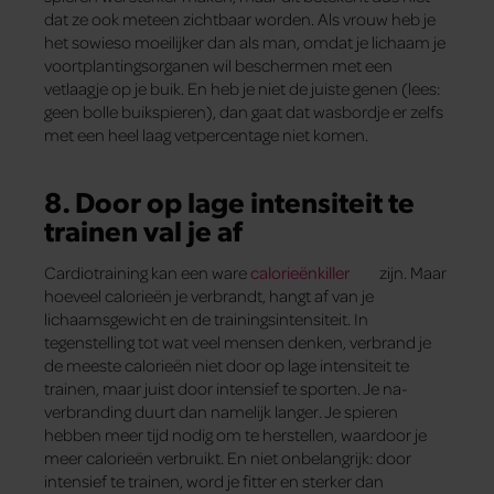
dat ze ook meteen zichtbaar worden. Als vrouw heb je
het sowieso moeilijker dan als man, omdat je lichaam je
voortplantingsorganen wil beschermen met een
vetlaagje op je buik. En heb je niet de juiste genen (lees:
geen bolle buikspieren), dan gaat dat wasbordje er zelfs
met een heel laag vetpercentage niet komen.
8. Door op lage intensiteit te
trainen val je af
Cardiotraining kan een ware
calorieënkiller
zijn. Maar
hoeveel calorieën je verbrandt, hangt af van je
lichaamsgewicht en de trainingsintensiteit. In
tegenstelling tot wat veel mensen denken, verbrand je
de meeste calorieën niet door op lage intensiteit te
trainen, maar juist door intensief te sporten. Je na­
verbranding duurt dan namelijk langer. Je spieren
hebben meer tijd nodig om te herstellen, waardoor je
meer calorieën verbruikt. En niet onbelangrijk: door
intensief te trainen, word je fitter en sterker dan