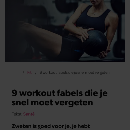
Fit
9 workout fabels die je snel moet vergeten
9 workout fabels die je
snel moet vergeten
Tekst:
Santé
Zweten is goed voor je, je hebt