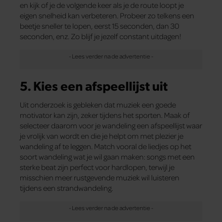
en kijk of je de volgende keer als je de route loopt je
eigen snelheid kan verbeteren. Probeer zo telkens een
beetje sneller te lopen, eerst 15 seconden, dan 30
seconden, enz. Zo blijf je jezelf constant uitdagen!
5. Kies een afspeellijst uit
Uit onderzoek is gebleken dat muziek een goede
motivator kan zijn, zeker tijdens het sporten. Maak of
selecteer daarom voor je wandeling een afspeellijst waar
je vrolijk van wordt en die je helpt om met plezier je
wandeling af te leggen. Match vooral de liedjes op het
soort wandeling wat je wil gaan maken: songs met een
sterke beat zijn perfect voor hardlopen, terwijl je
misschien meer rustgevende muziek wil luisteren
tijdens een strandwandeling.