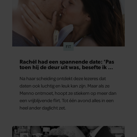
FIT
Rachél had een spannende date: ‘Pas
toen hij de deur uit was, besefte ik wat
er echt was gebeurd’
Na haar scheiding ontdekt deze lezeres dat
daten ook luchtig en leuk kan zijn. Maar als ze
Menno ontmoet, hoopt ze stiekem op meer dan
een vrijblijvende flirt. Tot één avond alles in een
heel ander daglicht zet.