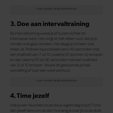
3. Doe aan intervaltraining
Bij intervaltraining wissel je af tussen lichter en
intensiever werk. Het zorgt er niet alleen voor dat je je
minder snel gaat vervelen, het daagt je lichaam ook
meer uit. Probeer bijvoorbeeld eens 45 seconden met
een snelheid van 7 uit 10 (waarbij 10 sprinten is) te lopen
en dan daarna 10 tot 30 seconden met een snelheid
van 3 uit 10 te lopen. Wissel dit gedurende je hele
wandeling af voor een ware workout.
4. Time jezelf
Heb je een favoriete route die je regelmatig loopt? Time
dan jezelf eens om te zien hoe lang je over je route doet