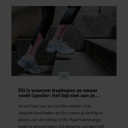
FIT
Dít is waarom traplopen zo zwaar
voelt (spoiler: het ligt niet aan je
conditie)
Je wil meer aan je conditie werken of je
stappendoel halen, en dus neem je de trap in
plaats van de roltrap of lift. Maar halverwege
begin je al met hijgen. Dit terwijl je van een half