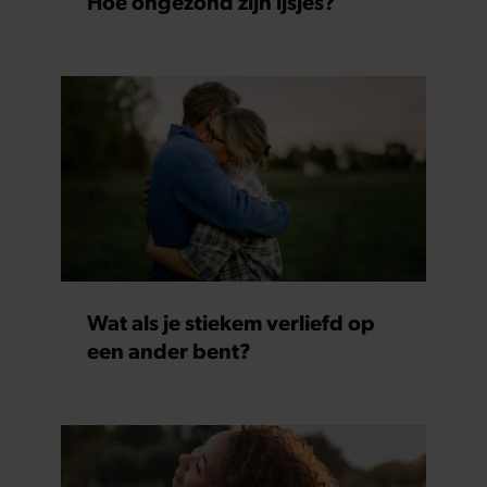
Hoe ongezond zijn ijsjes?
Wat als je stiekem verliefd op
een ander bent?