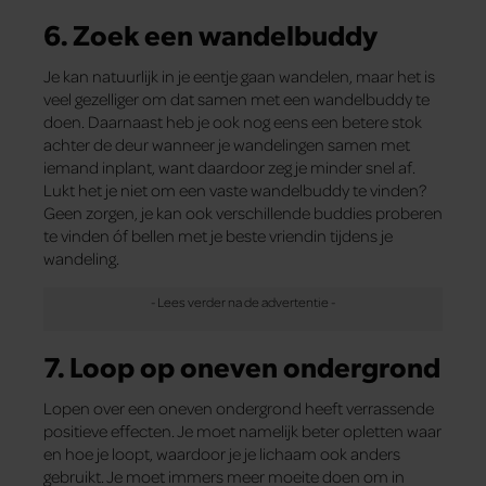
6. Zoek een wandelbuddy
Je kan natuurlijk in je eentje gaan wandelen, maar het is
veel gezelliger om dat samen met een wandelbuddy te
doen. Daarnaast heb je ook nog eens een betere stok
achter de deur wanneer je wandelingen samen met
iemand inplant, want daardoor zeg je minder snel af.
Lukt het je niet om een vaste wandelbuddy te vinden?
Geen zorgen, je kan ook verschillende buddies proberen
te vinden óf bellen met je beste vriendin tijdens je
wandeling.
7. Loop op oneven ondergrond
Lopen over een oneven ondergrond heeft verrassende
positieve effecten. Je moet namelijk beter opletten waar
en hoe je loopt, waardoor je je lichaam ook anders
gebruikt. Je moet immers meer moeite doen om in