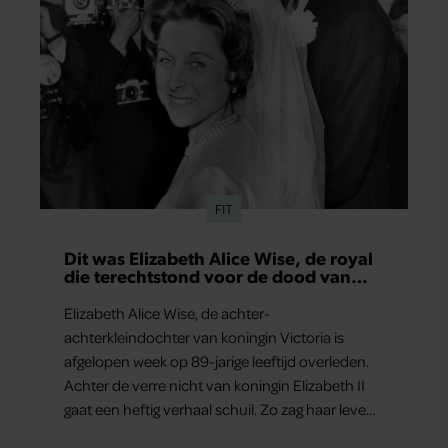
FIT
Dit was Elizabeth Alice Wise, de royal
die terechtstond voor de dood van
haar baby
Elizabeth Alice Wise, de achter-
achterkleindochter van koningin Victoria is
afgelopen week op 89-jarige leeftijd overleden.
Achter de verre nicht van koningin Elizabeth II
gaat een heftig verhaal schuil. Zo zag haar leven
eruit.