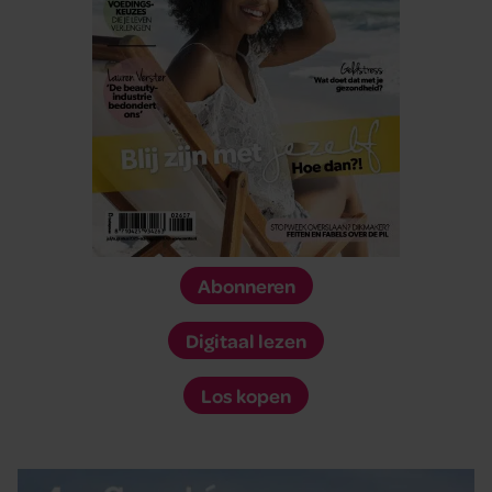
Abonneren
Digitaal lezen
Los kopen