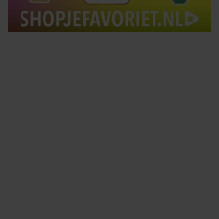
Tips om je lekker in je vel te voelen
Met de Santé nieuwsbrief ontvang je elke week
tips om je energiek, ontspannen en in balans
te voelen.