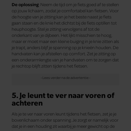
De oplossing
: Neem de tijd om je fiets goed af te stellen
op jouw lichaam, zodat je comfortabel kan fietsen. Voor
de hoogte van je zitting kan je het beste naast je fiets
gaan staan en de knie het dichtst bij de fiets optillen tot
heuphoogte. Stel je zitting vervolgens af tot de
onderkant van je dijbeen. Het lijkt misschien te hoog,
maar er moet maar een kleine buiging in je knie zitten als
je trapt, anders blijf je spanning op je knieën houden. De
handvaten kan je afstellen op comfort. Zet je zitting op
een onderarmlengte van je handvaten om te zorgen dat
je rechtop blijft zitten tijdens het fietsen.
5. Je leunt te ver naar voren of
achteren
Als je te ver naar voren leunt tijdens het fietsen, zet je je
bovenlichaam onder spanning. Je zorgt er namelijk voor
dat je in een houding zit waarbij je meer gewicht op de