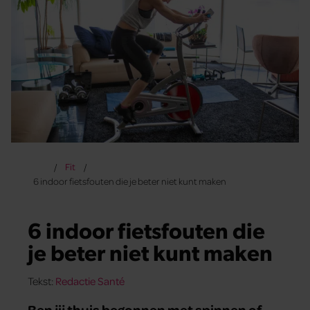
Fit
6 indoor fietsfouten die je beter niet kunt maken
6 indoor fietsfouten die
je beter niet kunt maken
Tekst:
Redactie Santé
Ben jij thuis begonnen met spinnen of