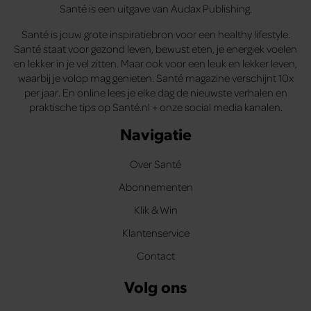
Santé is een uitgave van Audax Publishing.
Santé is jouw grote inspiratiebron voor een healthy lifestyle.
Santé staat voor gezond leven, bewust eten, je energiek voelen
en lekker in je vel zitten. Maar ook voor een leuk en lekker leven,
waarbij je volop mag genieten. Santé magazine verschijnt 10x
per jaar. En online lees je elke dag de nieuwste verhalen en
praktische tips op Santé.nl + onze social media kanalen.
Navigatie
Over Santé
Abonnementen
Klik & Win
Klantenservice
Contact
Volg ons