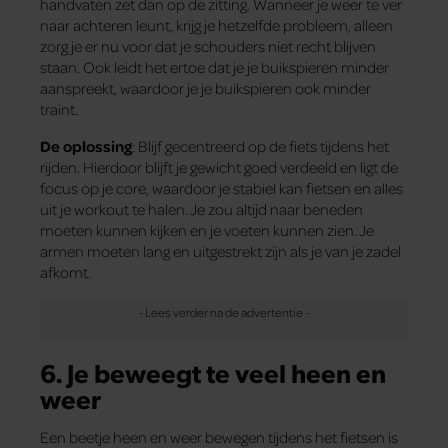
handvaten zet dan op de zitting. Wanneer je weer te ver
naar achteren leunt, krijg je hetzelfde probleem, alleen
zorg je er nu voor dat je schouders niet recht blijven
staan. Ook leidt het ertoe dat je je buikspieren minder
aanspreekt, waardoor je je buikspieren ook minder
traint.
De oplossing
: Blijf gecentreerd op de fiets tijdens het
rijden. Hierdoor blijft je gewicht goed verdeeld en ligt de
focus op je core, waardoor je stabiel kan fietsen en alles
uit je workout te halen. Je zou altijd naar beneden
moeten kunnen kijken en je voeten kunnen zien. Je
armen moeten lang en uitgestrekt zijn als je van je zadel
afkomt.
6. Je beweegt te veel heen en
weer
Een beetje heen en weer bewegen tijdens het fietsen is