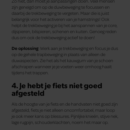
Zo niet, dan moet je aanpassingen doen. Veel mensen
zijn geneigd om op de duwbeweging te focussen en
daarbij de trekbeweging te vergeten. Maar die is juist
belangrijk voor het activeren van je hamstrings! Ook
helpt de trekbeweging je bij het aanspannen van je core,
dijspieren, bilspieren, schenen en kuiten. Genoeg reden
dus om ook de trekbeweging actief te doen!
De oplossing
: Werk aan je trekbeweging en focus je dus
op de gehele trapbeweging in plaats van alleen de
duwaspecten. Zie het als het kauwgum van je schoen
afschrapen wanneer je je voeten weer omhoog haalt
tijdens het trappen.
4. Je hebt je fiets niet goed
afgesteld
Als de hoogte van je fiets en de handvaten niet goed zijn
afgesteld, fiets je niet alleen oncomfortabel, maar loop
je ook meer kans op blessures. Pijnlijke knieën, stijve nek,
lage rugpijn, schouderklachten, noem het maar op.