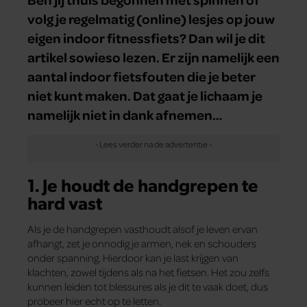
volg je regelmatig (online) lesjes op jouw
eigen indoor fitnessfiets? Dan wil je dit
artikel sowieso lezen. Er zijn namelijk een
aantal indoor fietsfouten die je beter
niet kunt maken. Dat gaat je lichaam je
namelijk niet in dank afnemen…
1. Je houdt de handgrepen te
hard vast
Als je de handgrepen vasthoudt alsof je leven ervan
afhangt, zet je onnodig je armen, nek en schouders
onder spanning. Hierdoor kan je last krijgen van
klachten, zowel tijdens als na het fietsen. Het zou zelfs
kunnen leiden tot blessures als je dit te vaak doet, dus
probeer hier echt op te letten.