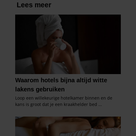
gaat akkoord met onze cookies als u onze website blijft
gebruiken.