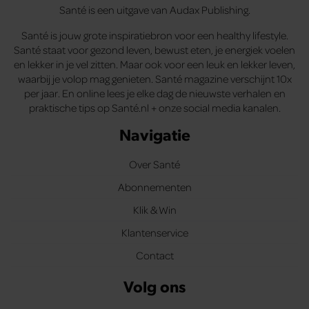
Santé is een uitgave van Audax Publishing.
Santé is jouw grote inspiratiebron voor een healthy lifestyle.
Santé staat voor gezond leven, bewust eten, je energiek voelen
en lekker in je vel zitten. Maar ook voor een leuk en lekker leven,
waarbij je volop mag genieten. Santé magazine verschijnt 10x
per jaar. En online lees je elke dag de nieuwste verhalen en
praktische tips op Santé.nl + onze social media kanalen.
Navigatie
Over Santé
Abonnementen
Klik & Win
Klantenservice
Contact
Volg ons