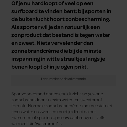
Of je nu hardloopt of veel op een
surfboard te vinden bent: bij sporten in
de buitenlucht hoort zonbescherming.
Als sporter wil je dan natuurlijk een
zonproduct dat bestand is tegen water
en zweet. Niets vervelender dan
zonnebrandcrème die bij de minste
inspanning in witte straaltjes langs je
benen loopt of in je ogen prikt.
Sportzonnebrand onderscheidt zich van gewone
zonnebrand door z’n extra water- en sweatproof
formule. Normale zonnebrandcrème kan meestal niet
tegen water en zweet en moet je direct na het
zwemmen of sporten opnieuw aanbrengen – zelfs
wanneer die ‘waterproof’ is.