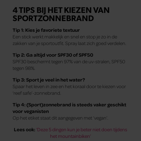
4 TIPS BIJ HET KIEZEN VAN
SPORTZONNEBRAND
Tip 1: Kies je favoriete textuur
Een stick werkt makkelijk en snel en stop je zo in de
zakken van je sportoutfit. Spray laat zich goed verdelen.
Tip 2: Ga altijd voor SPF30 of SPF50
SPF30 beschermt tegen 97% van de uv-stralen, SPF50
tegen 98%.
Tip 3: Sport je veel in het water?
Spaar het leven in zee en het koraal door te kiezen voor
‘reef safe’-zonnebrand.
Tip 4: (Sport)zonnebrand is steeds vaker geschikt
voor veganisten
Op het etiket staat dit aangegeven met ‘vegan’.
Lees ook:
‘Deze 5 dingen kun je beter niet doen tijdens
het mountainbiken’