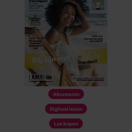
Abonneren
Digitaal lezen
Los kopen