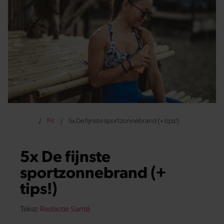
Fit
5x De fijnste sportzonnebrand (+ tips!)
5x De fijnste
sportzonnebrand (+
tips!)
Tekst:
Redactie Santé