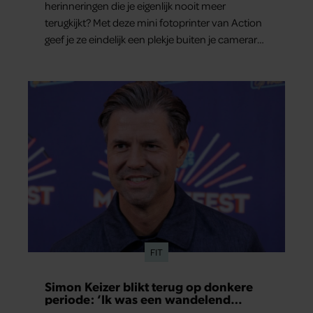
herinneringen die je eigenlijk nooit meer
terugkijkt? Met deze mini fotoprinter van Action
geef je ze eindelijk een plekje buiten je camerarol.
En het leuke: binnen één minuut heb je jouw
foto al in handen.
FIT
Simon Keizer blikt terug op donkere
periode: ‘Ik was een wandelend
hoofd’