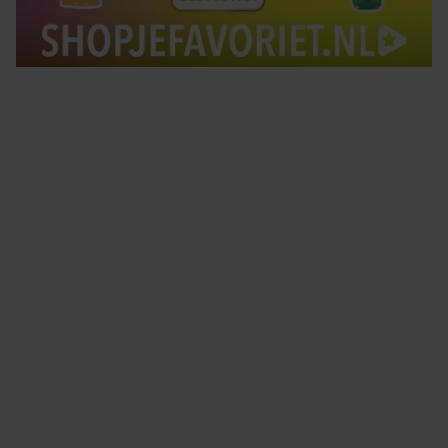
Tips om je lekker in je vel te voelen
Met de Santé nieuwsbrief ontvang je elke week
tips om je energiek, ontspannen en in balans
te voelen.