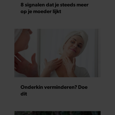
verzameld op basis van uw gebruik van hun services. U
8 signalen dat je steeds meer
gaat akkoord met onze cookies als u onze website blijft
op je moeder lijkt
gebruiken.
Onderkin verminderen? Doe
dit