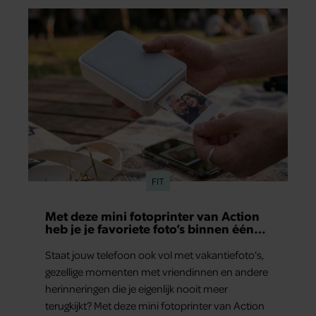
aan herinneringen op. Daar begon hun leven
samen en werd dochter Lola geboren.
FIT
Met deze mini fotoprinter van Action
heb je je favoriete foto’s binnen één
minuut in handen
Staat jouw telefoon ook vol met vakantiefoto’s,
gezellige momenten met vriendinnen en andere
herinneringen die je eigenlijk nooit meer
terugkijkt? Met deze mini fotoprinter van Action