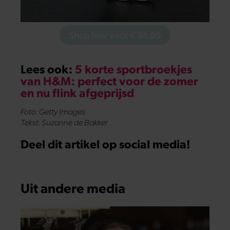
Shop hier voor € 34,99
Lees ook:
5 korte sportbroekjes
van H&M: perfect voor de zomer
en nu flink afgeprijsd
Foto: Getty Images
Tekst: Suzanne de Bakker
Deel dit artikel op social media!
Uit andere media