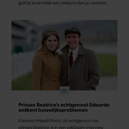
geef je ze eindelijk een plekje buiten je camerarol.
En het leuke: binnen één minuut heb je jouw
foto al in handen.
FIT
Prinses Beatrice’s echtgenoot Edoardo
ontkent huwelijksproblemen
Edoardo Mapelli Mozzi, de echtgenoot van
prinses Beatrice, is in een zeldzaam interview