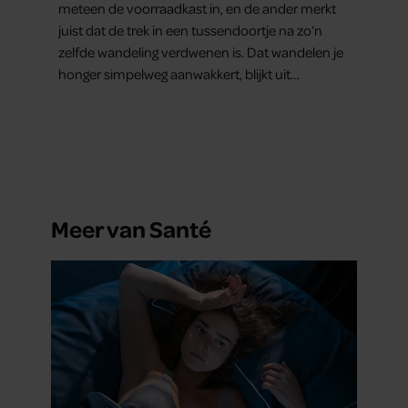
meteen de voorraadkast in, en de ander merkt
juist dat de trek in een tussendoortje na zo’n
zelfde wandeling verdwenen is. Dat wandelen je
honger simpelweg aanwakkert, blijkt uit
onderzoek een stuk te kort door de bocht. Er
gebeurt iets veel interessanters.
Meer van Santé