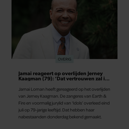
OVERIG
Jamai reageert op overlijden Jerney
Kaagman (79): ‘Dat vertrouwen zal ik
nooit vergeten’
Jamai Loman heeft gereageerd op het overlijden
van Jerney Kaagman. De zangeres van Earth &
Fire en voormalig jurylid van ‘Idols’ overleed eind
juli op 79-jarige leeftijd. Dat hebben haar
nabestaanden donderdag bekend gemaakt.