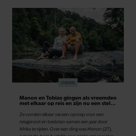
OVERIG
Manon en Tobias gingen als vreemden
met elkaar op reis en zijn nu een stel:
‘Ik zei nog: dit wordt niets!’
Ze vonden elkaar via een oproep voor een
reisgenoot en besloten samen een jaar door
Afrika te rijden. Over een ding was Manon (27),
net single, heel duidelijk: een relatie zat er niet in.