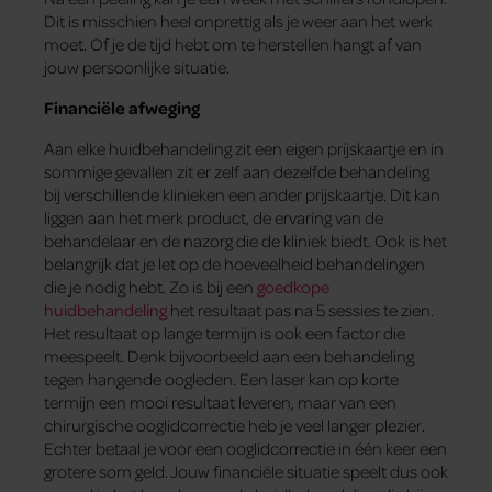
Dit is misschien heel onprettig als je weer aan het werk
moet. Of je de tijd hebt om te herstellen hangt af van
jouw persoonlijke situatie.
Financiële afweging
Aan elke huidbehandeling zit een eigen prijskaartje en in
sommige gevallen zit er zelf aan dezelfde behandeling
bij verschillende klinieken een ander prijskaartje. Dit kan
liggen aan het merk product, de ervaring van de
behandelaar en de nazorg die de kliniek biedt. Ook is het
belangrijk dat je let op de hoeveelheid behandelingen
die je nodig hebt. Zo is bij een
goedkope
huidbehandeling
het resultaat pas na 5 sessies te zien.
Het resultaat op lange termijn is ook een factor die
meespeelt. Denk bijvoorbeeld aan een behandeling
tegen hangende oogleden. Een laser kan op korte
termijn een mooi resultaat leveren, maar van een
chirurgische ooglidcorrectie heb je veel langer plezier.
Echter betaal je voor een ooglidcorrectie in één keer een
grotere som geld. Jouw financiële situatie speelt dus ook