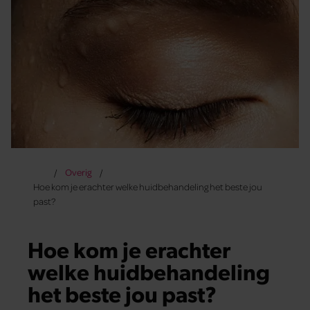
Overig
Hoe kom je erachter welke huidbehandeling het beste jou
past?
Hoe kom je erachter
welke huidbehandeling
het beste jou past?