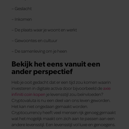
– Geslacht
– Inkomen
– De plaats waar je woont en werkt
– Gewoontes en cultuur
– De samenleving om je heen
Bekijk het eens vanuit een
ander perspectief
Heb je ooit gedacht dat er een tijd zou komen waarin
investeren in digitale activa door bijvoorbeeld de
axie
infiniti coin kopen
je levensstijl zou beïnvloeden?
Cryptovaluta is nu een deel van ons leven geworden.
Het kan niet ongedaan gemaakt worden.
Cryptocurrency heeft veel mensen rijk genoeg gemaakt
wat het mogelijk maakt om zich aan te passen aan een
andere levensstijl. Een levensstijl vol luxe en genoegens.