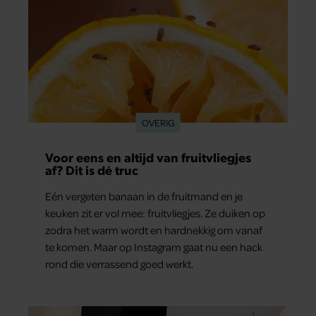
OVERIG
Voor eens en altijd van fruitvliegjes
af? Dit is dé truc
Eén vergeten banaan in de fruitmand en je
keuken zit er vol mee: fruitvliegjes. Ze duiken op
zodra het warm wordt en hardnekkig om vanaf
te komen. Maar op Instagram gaat nu een hack
rond die verrassend goed werkt.