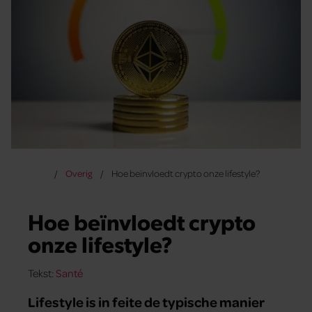
Overig
Hoe beïnvloedt crypto onze lifestyle?
Hoe beïnvloedt crypto
onze lifestyle?
Tekst:
Santé
Lifestyle is in feite de typische manier