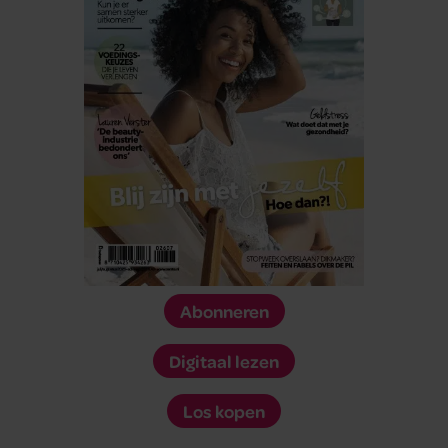
Abonneren
Digitaal lezen
Los kopen