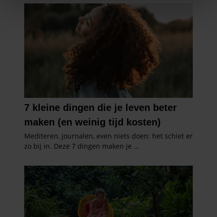
We gebruiken cookies om content en advertenties te
personaliseren, om functies voor social media te bieden
en om ons websiteverkeer te analyseren. Ook delen we
informatie over uw gebruik van onze site met onze
partners voor social media, adverteren en analyse. Deze
partners kunnen deze gegevens combineren met andere
informatie die u aan ze heeft verstrekt of die ze hebben
verzameld op basis van uw gebruik van hun services. U
gaat akkoord met onze cookies als u onze website blijft
gebruiken.