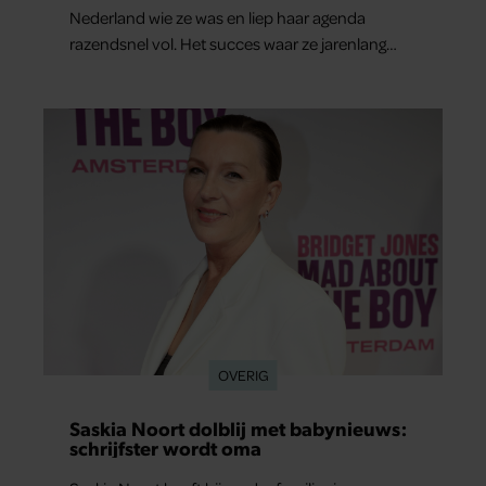
Nederland wie ze was en liep haar agenda
razendsnel vol. Het succes waar ze jarenlang
voor had gevochten, bracht haar precies waar
ze wilde zijn, maar bleek tegelijkertijd loodzwaar.
OVERIG
Saskia Noort dolblij met babynieuws:
schrijfster wordt oma