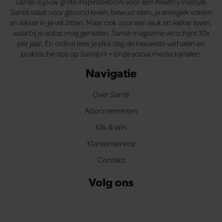
Santé is jouw grote inspiratiebron voor een healthy lifestyle.
Santé staat voor gezond leven, bewust eten, je energiek voelen
en lekker in je vel zitten. Maar ook voor een leuk en lekker leven,
waarbij je volop mag genieten. Santé magazine verschijnt 10x
per jaar. En online lees je elke dag de nieuwste verhalen en
praktische tips op Santé.nl + onze social media kanalen.
Navigatie
Over Santé
Abonnementen
Klik & Win
Klantenservice
Contact
Volg ons