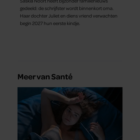
Saskia Noort heeft bijzonder familienieuws
gedeeld: de schrijfster wordt binnenkort oma.
Haar dochter Juliet en diens vriend verwachten
begin 2027 hun eerste kindje.
Meer van Santé