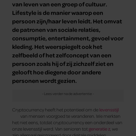
van leven van een groep of cultuur.
Lifestyle is de manier waarop een
persoon zijn/haar leven leidt. Het omvat
de patronen van sociale relaties,
consumptie, entertainment, gevoel voor
kleding. Het weerspiegelt ook het
zelfbeeld of het zelfconcept van een
persoon zoals hij of zij zichzelf ziet en
gelooft hoe diegene door andere
personen wordt gezien.
Cryptocurrency heeft het potentieel om de
levensstijl
van mensen voorgoed te veranderen. We merkten
het niet eens, totdat cryptocurrency een onderdeel van
onze levensstijl werd. Van senioren tot
generatie z
, we
zijn allemaal geïntrigeerd door digitale middelen.