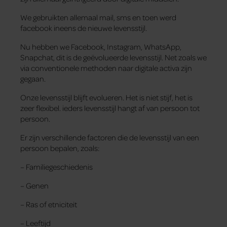
We gebruikten allemaal mail, sms en toen werd
facebook ineens de nieuwe levensstijl.
Nu hebben we Facebook, Instagram, WhatsApp,
Snapchat, dit is de geëvolueerde levensstijl. Net zoals we
via conventionele methoden naar digitale activa zijn
gegaan.
Onze levensstijl blijft evolueren. Het is niet stijf, het is
zeer flexibel. ieders levensstijl hangt af van persoon tot
persoon.
Er zijn verschillende factoren die de levensstijl van een
persoon bepalen, zoals:
– Familiegeschiedenis
– Genen
– Ras of etniciteit
– Leeftijd