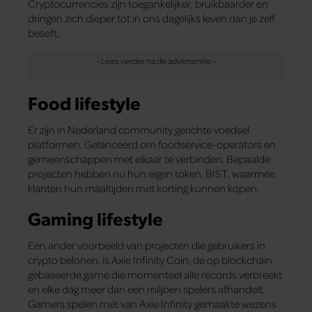
Cryptocurrencies zijn toegankelijker, bruikbaarder en
dringen zich dieper tot in ons dagelijks leven dan je zelf
beseft.
Food lifestyle
Er zijn in Nederland community gerichte voedsel
platformen. Gelanceerd om foodservice-operators en
gemeenschappen met elkaar te verbinden. Bepaalde
projecten hebben nu hun eigen token, BIST, waarmee
klanten hun maaltijden met korting kunnen kopen.
Gaming lifestyle
Een ander voorbeeld van projecten die gebruikers in
crypto belonen, is Axie Infinity Coin, de op blockchain
gebaseerde game die momenteel alle records verbreekt
en elke dag meer dan een miljoen spelers afhandelt.
Gamers spelen met van Axie Infinity gemaakte wezens