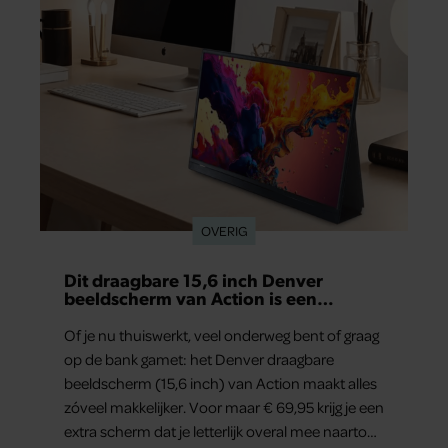
OVERIG
Dit draagbare 15,6 inch Denver
beeldscherm van Action is een
gamechanger voor thuiswerkers én
binge-watchers
Of je nu thuiswerkt, veel onderweg bent of graag
op de bank gamet: het Denver draagbare
beeldscherm (15,6 inch) van Action maakt alles
zóveel makkelijker. Voor maar € 69,95 krijg je een
extra scherm dat je letterlijk overal mee naartoe