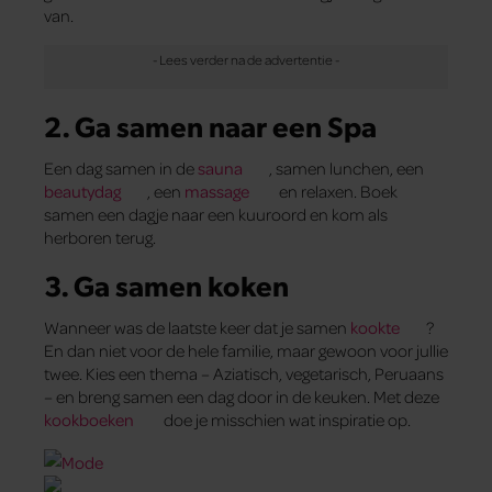
van.
2. Ga samen naar een Spa
Een dag samen in de
sauna
, samen lunchen, een
beautydag
, een
massage
en relaxen. Boek
samen een dagje naar een kuuroord en kom als
herboren terug.
3. Ga samen koken
Wanneer was de laatste keer dat je samen
kookte
?
En dan niet voor de hele familie, maar gewoon voor jullie
twee. Kies een thema – Aziatisch, vegetarisch, Peruaans
– en breng samen een dag door in de keuken. Met deze
kookboeken
doe je misschien wat inspiratie op.