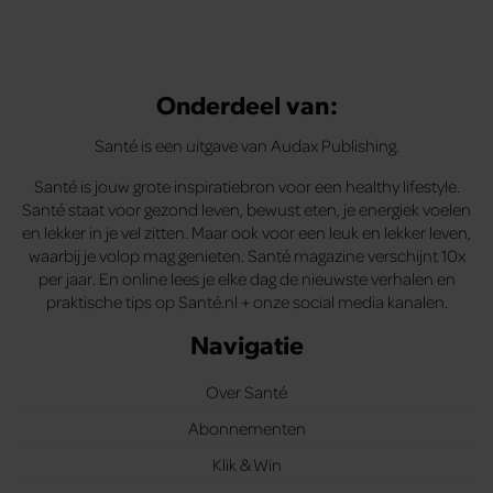
Onderdeel van:
Santé is een uitgave van Audax Publishing.
Santé is jouw grote inspiratiebron voor een healthy lifestyle.
Santé staat voor gezond leven, bewust eten, je energiek voelen
en lekker in je vel zitten. Maar ook voor een leuk en lekker leven,
waarbij je volop mag genieten. Santé magazine verschijnt 10x
per jaar. En online lees je elke dag de nieuwste verhalen en
praktische tips op Santé.nl + onze social media kanalen.
Navigatie
Over Santé
Abonnementen
Klik & Win