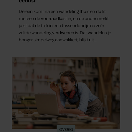
eetlust
De een komt na een wandeling thuis en duikt
meteen de voorraadkast in, en de ander merkt
juist dat de trek in een tussendoortje na zo’n
zelfde wandeling verdwenen is. Dat wandelen je
honger simpelweg aanwakkert, blijkt uit
onderzoek een stuk te kort door de bocht. Er
gebeurt iets veel interessanters.
OVERIG