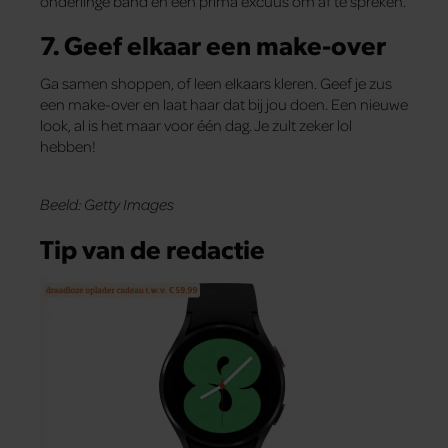
onderlinge band én een prima excuus om af te spreken.
7. Geef elkaar een make-over
Ga samen shoppen, of leen elkaars kleren. Geef je zus
een make-over en laat haar dat bij jou doen. Een nieuwe
look, al is het maar voor één dag. Je zult zeker lol
hebben!
Beeld: Getty Images
Tip van de redactie