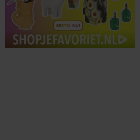
Tips om je lekker in je vel te voelen
Met de Santé nieuwsbrief ontvang je elke week
tips om je energiek, ontspannen en in balans
te voelen.