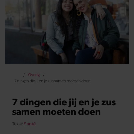
Overig
7 dingen die jij en je zus samen moeten doen
7 dingen die jij en je zus
samen moeten doen
Tekst:
Santé