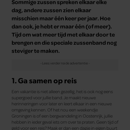
Sommige zussen spreken elkaar elke
dag, andere zussen zien elkaar
misschien maar één keer per jaar. Hoe
dan ook, je hebt er maar één (of meer).
Tijd om wat meer tijd met elkaar door te
brengen en die speciale zussenband nog
steviger te maken.
1. Ga samen op reis
Een vakantie is niet alleen gezellig, het is ook nog eens
supergoed voor jullie band. Je maakt nieuwe
herinneringen voor later en leert elkaar in een nieuwe
omgeving kennen. Of het nou een weekendje
Groningen is of een bergwandeling in Oostenrijk, jullie
hebben in ieder geval iets om over te praten. Geen tijd of
geld voor een reis? Maak er dan een dagje in eigen buurt