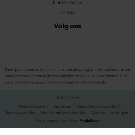
Klantenservice
Contact
Volg ons
Santé participeert in diverse affiliate marketing programma’s, dat houdt in dat
Santé commissies ontvangt voor aankopen middels links van retailers. Deze
website wordt niet gesponsord door de genoemde webwinkels.
© 2026 Santé
Privacy statement
Disclaimer
Gebruikersvoorwaarden
Spelvoorwaarden
Abonnementsvoorwaarden
Cookies
Adverteren
Website gerealiseerd door
MediaSoep