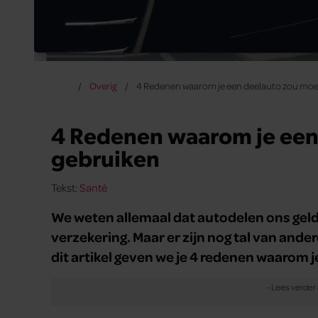
Overig
4 Redenen waarom je een deelauto zou moe
4 Redenen waarom je een
gebruiken
Tekst:
Santé
We weten allemaal dat autodelen ons geld
verzekering. Maar er zijn nog tal van and
dit artikel geven we je 4 redenen waarom 