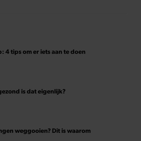
interessanters.
p: 4 tips om er iets aan te doen
zond is dat eigenlijk?
 dingen weggooien? Dit is waarom