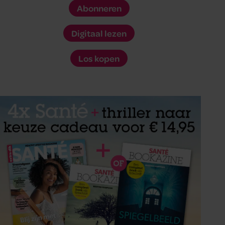
Abonneren
Digitaal lezen
Los kopen