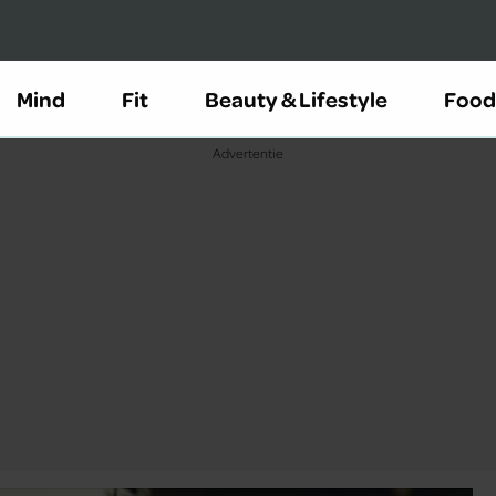
Mind
Fit
Beauty & Lifestyle
Food