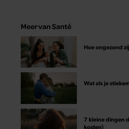
Meer van Santé
Hoe ongezond zijn
Wat als je stieke
7 kleine dingen d
kosten)