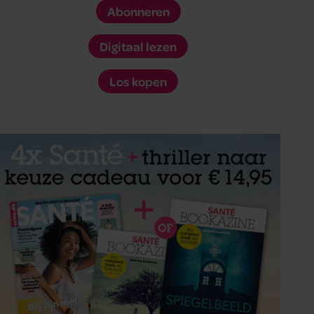
Abonneren
Digitaal lezen
Los kopen