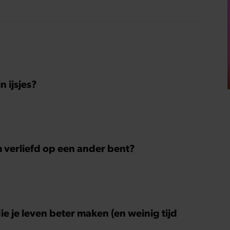
 ijsjes?
m verliefd op een ander bent?
ie je leven beter maken (en weinig tijd