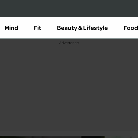
Mind
Fit
Beauty & Lifestyle
Food