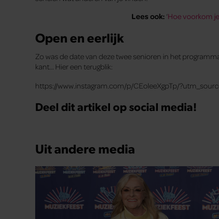
Lees ook:
‘
Hoe voorkom je 
Open en eerlijk
Zo was de date van deze twee senioren in het programma L
kant… Hier een terugblik:
https://www.instagram.com/p/CEoleeXgpTp/?utm_sou
Deel dit artikel op social media!
Uit andere media