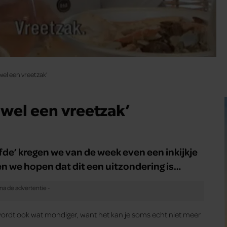
 wel een vreetzak’
t wel een vreetzak’
de’ kregen we van de week even een inkijkje
ten we hopen dat dit een uitzondering is…
je wordt ook wat mondiger, want het kan je soms echt niet meer