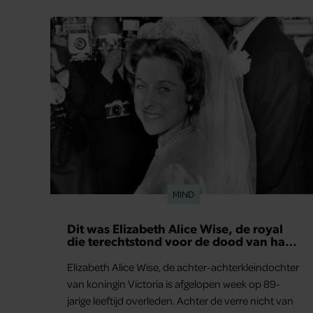
MIND
Dit was Elizabeth Alice Wise, de royal
die terechtstond voor de dood van haar
baby
Elizabeth Alice Wise, de achter-achterkleindochter
van koningin Victoria is afgelopen week op 89-
jarige leeftijd overleden. Achter de verre nicht van