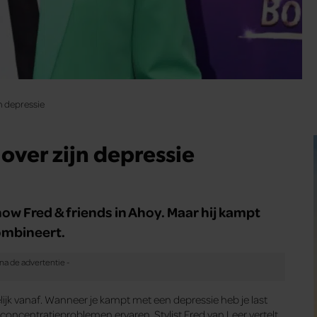
jn depressie
 over zijn depressie
how Fred & friends in Ahoy. Maar hij kampt
combineert.
gelijk vanaf. Wanneer je kampt met een depressie heb je last
concentratieproblemen ervaren. Stylist Fred van Leer vertelt