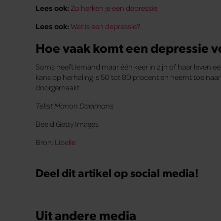
Lees ook:
Zo herken je een depressie
Lees ook:
Wat is een depressie?
Hoe vaak komt een depressie v
Soms heeft iemand maar één keer in zijn of haar leven ee
kans op herhaling is 50 tot 80 procent en neemt toe na
doorgemaakt.
Tekst Manon Daelmans
Beeld Getty Images
Bron:
Libelle
Deel dit artikel op social media!
Uit andere media