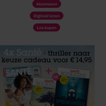
Abonneren
Digitaal lezen
Los kopen