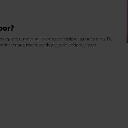
oor?
n depressie, maar vaak keren depressieve periodes terug. De
armate iemand meerdere depressieve periodes heeft