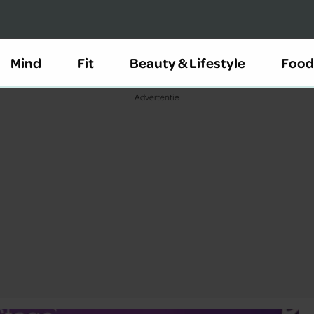
Mind
Fit
Beauty & Lifestyle
Food