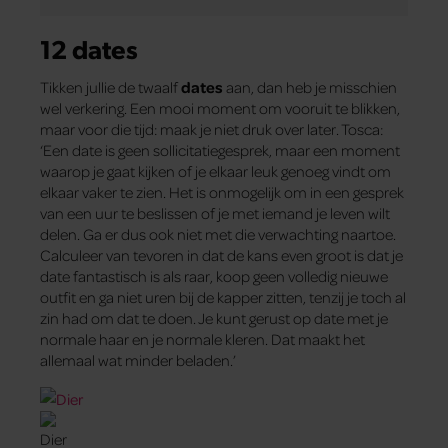
12 dates
Tikken jullie de twaalf
dates
aan, dan heb je misschien
wel verkering. Een mooi moment om vooruit te blikken,
maar voor die tijd: maak je niet druk over later. Tosca:
‘Een date is geen sollicitatiegesprek, maar een moment
waarop je gaat kijken of je elkaar leuk genoeg vindt om
elkaar vaker te zien. Het is onmogelijk om in een gesprek
van een uur te beslissen of je met iemand je leven wilt
delen. Ga er dus ook niet met die verwachting naartoe.
Calculeer van tevoren in dat de kans even groot is dat je
date fantastisch is als raar, koop geen volledig nieuwe
outfit en ga niet uren bij de kapper zitten, tenzij je toch al
zin had om dat te doen. Je kunt gerust op date met je
normale haar en je normale kleren. Dat maakt het
allemaal wat minder beladen.’