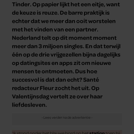
Tinder. Op papier lijkt het een eitje, want
de keuze is reuze. De barre praktijk is
echter dat we meer dan ooit worstelen
met het vinden van een partner.
Nederland telt op dit moment moment
meer dan 3 miljoen singles. En dat terwijl
één op de drie vrijgezellen bijna dagelijks
op datingsites en apps zit om nieuwe
mensen te ontmoeten. Dus hoe
succesvol is dat dan echt? Santé
redacteur Fleur zocht het uit. Op
Valentijnsdag vertelt ze over haar
liefdesleven.
‘Ik stond onder het blauwe bord op het
station
toen hij