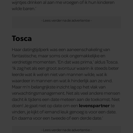
wijntjes drinken al aan me vroegen of ik hun kinderen
wilde baren.’
Tosca
Haar datingtijdperk was een aaneenschakeling van
fantastische, maar soms ook ongemakkelijke en
verdrietige momenten. ‘En dat was prima,’ aldus Tosca.
‘Ik zag het als een groot avontuur waarin ik steeds beter
leerde wat ik wel en niet van mannen wilde, wat ik
waardeer in mannen en wat ik hinderlijk aan ze vind.
Maar m’n belangrijkste inzicht lag op het vlak van
verwachtingsmanagement. Net als veel andere mensen
dacht ik tijdens een date meteen aan de toekomst. Niet
doen! Je gaat niet op date om een
levenspartner
te
vinden, je kijkt of iemand leuk genoeg is voor een date.
En daarna voor een tweede of een derde date.’