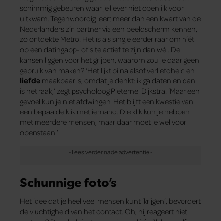
schimmig gebeuren waar je liever niet openlijk voor
uitkwam. Tegenwoordig leert meer dan een kwart van de
Nederlanders z’n partner via een beeldscherm kennen,
zo ontdekte Metro. Het is als single eerder raar om níét
op een datingapp- of site actief te zijn dan wél. De
kansen liggen voor het grijpen, waarom zou je daar geen
gebruik van maken? ‘Het lijkt bijna alsof verliefdheid en
liefde
maakbaar is, omdat je denkt: ik ga daten en dan
is het raak,’ zegt psycholoog Pieternel Dijkstra. ‘Maar een
gevoel kun je niet afdwingen. Het blijft een kwestie van
een bepaalde klik met iemand. Die klik kun je hebben
met meerdere mensen, maar daar moet je wel voor
openstaan.’
Schunnige foto’s
Het idee dat je heel veel mensen kunt ‘krijgen’, bevordert
de vluchtigheid van het contact. Oh, hij reageert niet