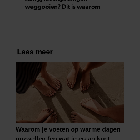
weggooien? Dit is waarom