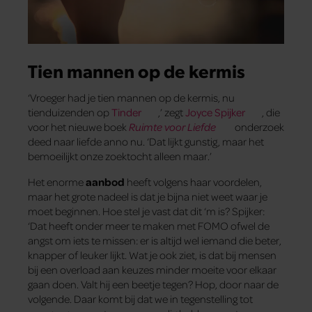
Tien mannen op de kermis
‘Vroeger had je tien mannen op de kermis, nu
tienduizenden op
Tinder
,’ zegt
Joyce Spijker
, die
voor het nieuwe boek
Ruimte voor Liefde
onderzoek
deed naar liefde anno nu. ‘Dat lijkt gunstig, maar het
bemoeilijkt onze zoektocht alleen maar.’
Het enorme
aanbod
heeft volgens haar voordelen,
maar het grote nadeel is dat je bijna niet weet waar je
moet beginnen. Hoe stel je vast dat dit ‘m is? Spijker:
‘Dat heeft onder meer te maken met FOMO ofwel de
angst om iets te missen: er is altijd wel iemand die beter,
knapper of leuker lijkt. Wat je ook ziet, is dat bij mensen
bij een overload aan keuzes minder moeite voor elkaar
gaan doen. Valt hij een beetje tegen? Hop, door naar de
volgende. Daar komt bij dat we in tegenstelling tot