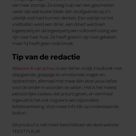
van haar zoontje. Ze kreeg hulp van een gescheiden
vader die veel leuker bleek dan ze afgaande op z’n
uiterlijk ooit had kunnen denken. Een wijntje na het
voetballen werd een diner, een dinert werd een
logeerpartij en de logeerpartij een volksverhuizing van
zijn naar haar huis. Ze heeft goed in zijn kast gekeken,
maar hij heeft geen rode broek.
Tip van de redactie
Waarom ik van je hou
is een lief en vrolijk invulboek met
diepgaande, grappige en emotionele vragen en
opdrachten, allemaal met maar één doel: jouw liefde
voor de ander in woorden te vatten. Het is het meest
persoonlijke cadeau dat je kunt geven, en eenmaal
ingevuld is het ook nog eens een bijzondere
liefdesverklaring. Voor meer info klik op onderstaande
button.
Dit product is niet meer beschikbaar via deze website.
TEKST FLEUR