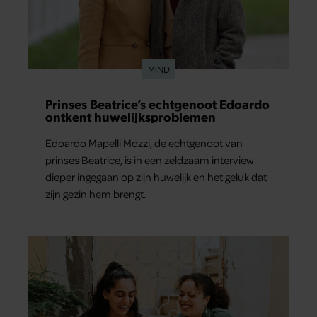
MIND
Prinses Beatrice’s echtgenoot Edoardo
ontkent huwelijksproblemen
Edoardo Mapelli Mozzi, de echtgenoot van
prinses Beatrice, is in een zeldzaam interview
dieper ingegaan op zijn huwelijk en het geluk dat
zijn gezin hem brengt.