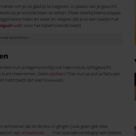
nier om je op glad ijs te begeven. In plaats van je gewicht
eeds op je voorste been te zetten. Maak daarbij kleine stapjes
Waggel lekker heen en weer en vergeet dat je er een beetje mal
nguin
walk
‘ voor het bijbehorende beeld.
ken
Bovendien kun je tegenwoordig ook hele mooie, lichtgewicht
ijk kunt meenemen. Geen
stokken
? Dan kun je ook je fiets aan
 hebt biedt dat veel houwvast.
schoenen als ze de kou in gingen (ook geen gek idee
Daarom zijn
snowboots
met speciale wintergrip een betere