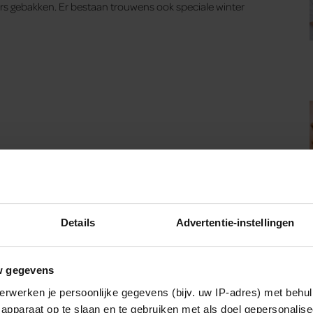
ters gebakken. Er bestaan trouwens ook speciale winter
Details
Advertentie-instellingen
w gegevens
erwerken je persoonlijke gegevens (bijv. uw IP-adres) met behul
apparaat op te slaan en te gebruiken met als doel gepersonalise