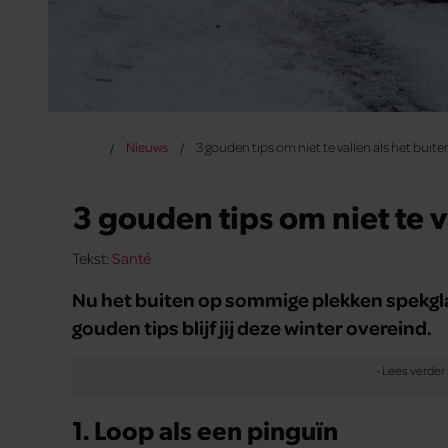
Nieuws
3 gouden tips om niet te vallen als het buiten
3 gouden tips om niet te va
Tekst:
Santé
Nu het buiten op sommige plekken spekglad 
gouden tips blijf jij deze winter overeind.
1. Loop als een pinguïn