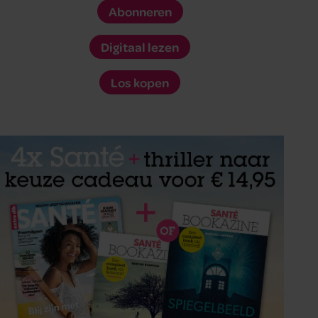
Abonneren
Digitaal lezen
Los kopen