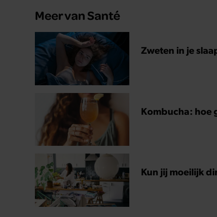
Meer van Santé
Zweten in je slaa
Kombucha: hoe ge
Kun jij moeilijk