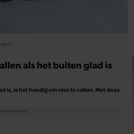
 glad is
llen als het buiten glad is
is, is het handig om niet te vallen. Met deze