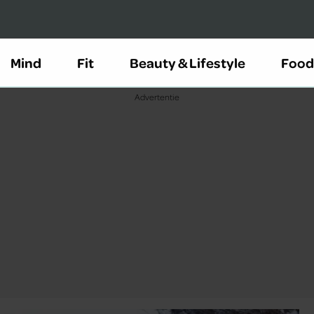
Mind
Fit
Beauty & Lifestyle
Food