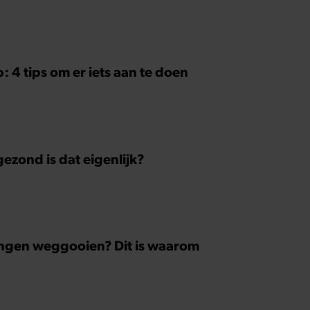
p: 4 tips om er iets aan te doen
zond is dat eigenlijk?
 dingen weggooien? Dit is waarom