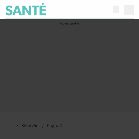
Klik & Win
Pagina 7