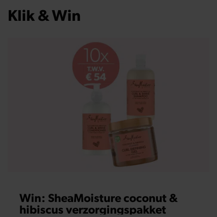
Klik & Win
Win: SheaMoisture coconut &
hibiscus verzorgingspakket