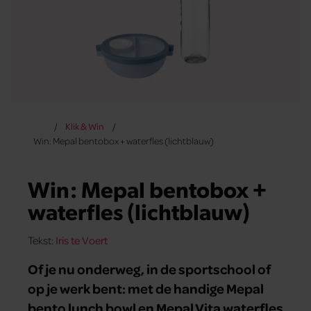
Klik & Win
Win: Mepal bentobox + waterfles (lichtblauw)
Win: Mepal bentobox +
waterfles (lichtblauw)
Tekst:
Iris te Voert
Of je nu onderweg, in de sportschool of
op je werk bent: met de handige Mepal
bento lunch bowl en Mepal Vita waterfles