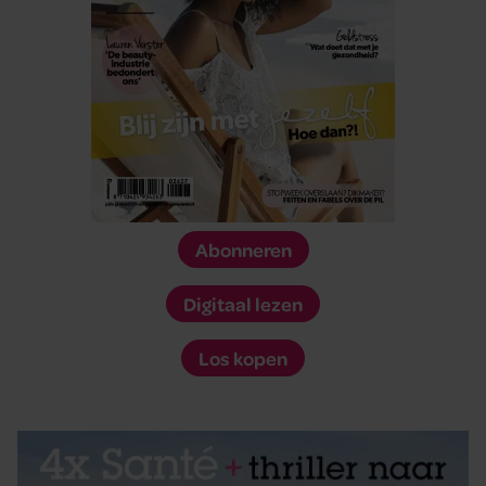
Abonneren
Digitaal lezen
Los kopen