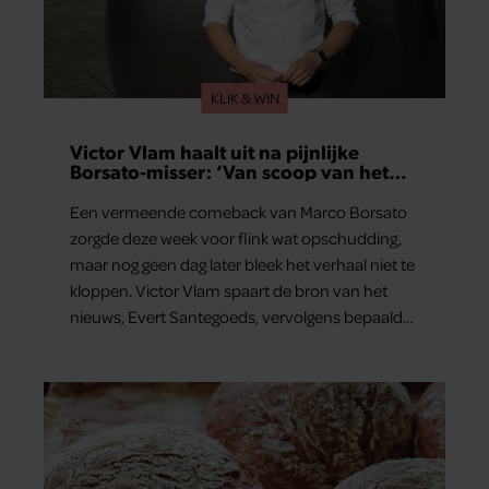
KLIK & WIN
Victor Vlam haalt uit na pijnlijke
Borsato-misser: ‘Van scoop van het
jaar naar zeperd van het jaar’
Een vermeende comeback van Marco Borsato
zorgde deze week voor flink wat opschudding,
maar nog geen dag later bleek het verhaal niet te
kloppen. Victor Vlam spaart de bron van het
nieuws, Evert Santegoeds, vervolgens bepaald
niet.