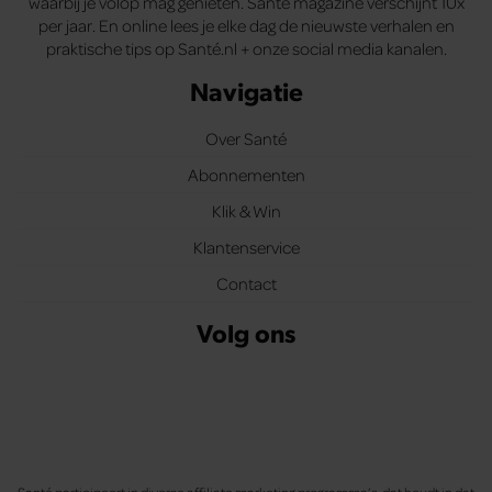
waarbij je volop mag genieten. Santé magazine verschijnt 10x
per jaar. En online lees je elke dag de nieuwste verhalen en
praktische tips op Santé.nl + onze social media kanalen.
Navigatie
Over Santé
Abonnementen
Klik & Win
Klantenservice
Contact
Volg ons