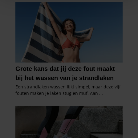
personaliseren, om functies voor social media te bieden
en om ons websiteverkeer te analyseren. Ook delen we
informatie over uw gebruik van onze site met onze
partners voor social media, adverteren en analyse. Deze
partners kunnen deze gegevens combineren met andere
informatie die u aan ze heeft verstrekt of die ze hebben
verzameld op basis van uw gebruik van hun services. U
gaat akkoord met onze cookies als u onze website blijft
gebruiken.