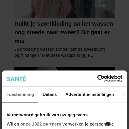
Toestemming
Details
Advertentie-instellingen
Ov
Verantwoord gebruik van uw gegevens
Wij en
onze 1022 partners
verwerken je persoonlijke