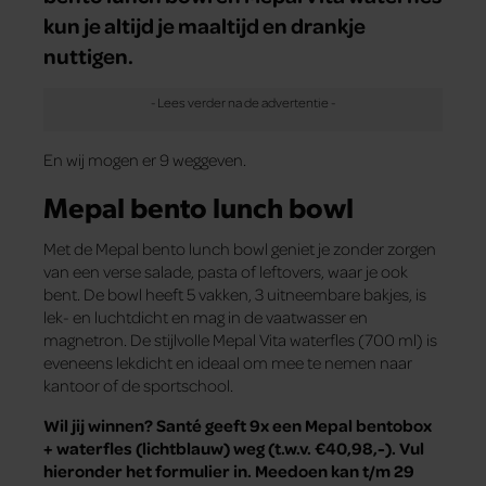
kun je altijd je maaltijd en drankje
nuttigen.
En wij mogen er 9 weggeven.
Mepal bento lunch bowl
Met de Mepal bento lunch bowl geniet je zonder zorgen
van een verse salade, pasta of leftovers, waar je ook
bent. De bowl heeft 5 vakken, 3 uitneembare bakjes, is
lek- en luchtdicht en mag in de vaatwasser en
magnetron. De stijlvolle Mepal Vita waterfles (700 ml) is
eveneens lekdicht en ideaal om mee te nemen naar
kantoor of de sportschool.
Wil jij winnen? Santé geeft 9x een Mepal bentobox
+ waterfles (lichtblauw) weg (t.w.v. €40,98,-). Vul
hieronder het formulier in. Meedoen kan t/m 29