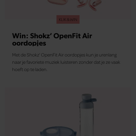
KLIK & WIN
Win: Shokz’ OpenFit Air
oordopjes
Met de Shokz’ OpenFit Air oordopjes kun je urenlang
naar je favoriete muziek luisteren zonder dat je ze vaak
hoeft op te laden.