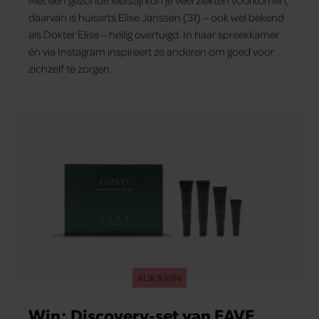
Met een gezonde leefstijl kun je veel ziekten voorkomen,
daarvan is huisarts Elise Janssen (31) – ook wel bekend
als Dokter Elise – heilig overtuigd. In haar spreekkamer
én via Instagram inspireert ze anderen om goed voor
zichzelf te zorgen.
KLIK & WIN
Win: Discovery-set van EAVE