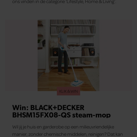
ons vinden in de categorie ‘Lifestyle, Home & Living’.
KLIK & WIN
Win: BLACK+DECKER
BHSM15FX08-QS steam-mop
Wil jij je huis en garderobe op een milieuvriendelijke
manier, zonder chemische middelen, reinigen? Dat kan