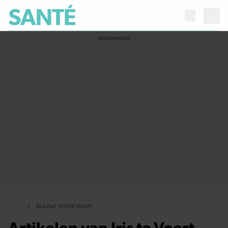
Auteur: Iris te Voert
Artikelen van Iris te Voert