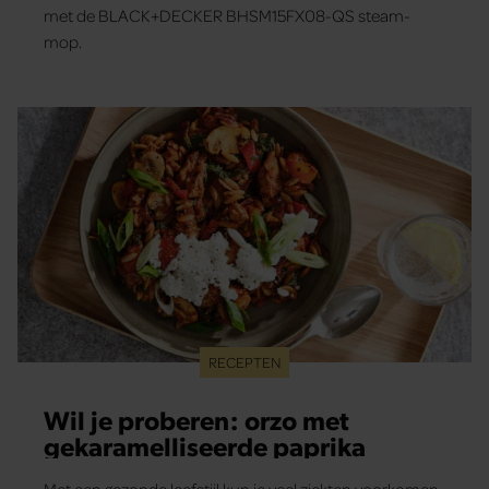
met de BLACK+DECKER BHSM15FX08-QS steam-
mop.
RECEPTEN
Wil je proberen: orzo met
gekaramelliseerde paprika