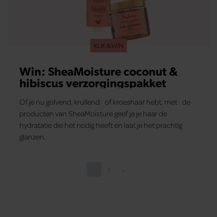
KLIK & WIN
Win: SheaMoisture coconut &
hibiscus verzorgingspakket
Of je nu golvend, krullend of kroeshaar hebt, met de
producten van SheaMoisture geef je je haar de
hydratatie die het nodig heeft en laat je het prachtig
glanzen.
1
2
»
Pagina
Pagina
Volgende pagina