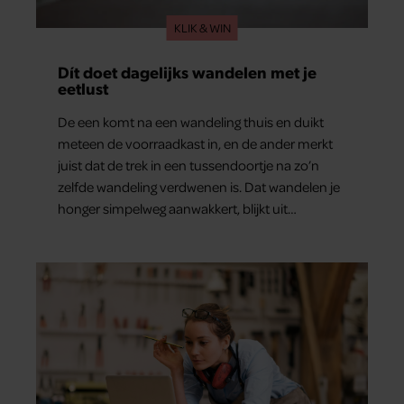
KLIK & WIN
Dít doet dagelijks wandelen met je
eetlust
De een komt na een wandeling thuis en duikt
meteen de voorraadkast in, en de ander merkt
juist dat de trek in een tussendoortje na zo’n
zelfde wandeling verdwenen is. Dat wandelen je
honger simpelweg aanwakkert, blijkt uit
onderzoek een stuk te kort door de bocht. Er
gebeurt iets veel interessanters.