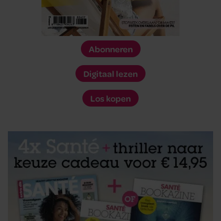
Abonneren
Digitaal lezen
Los kopen