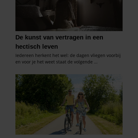
informatie over uw gebruik van onze site met onze
partners voor social media, adverteren en analyse. Deze
partners kunnen deze gegevens combineren met andere
informatie die u aan ze heeft verstrekt of die ze hebben
verzameld op basis van uw gebruik van hun services. U
gaat akkoord met onze cookies als u onze website blijft
gebruiken.