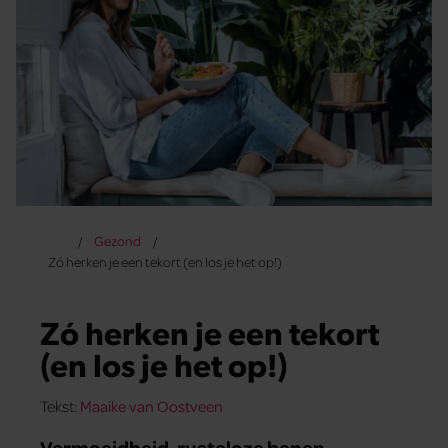
Gezond
Zó herken je een tekort (en los je het op!)
Zó herken je een tekort
(en los je het op!)
Tekst:
Maaike van Oostveen
Vermoeidheid, rusteloze benen,