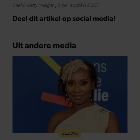
Beeld: Getty Images | Bron: Santé 8 2025
Deel dit artikel op social media!
Uit andere media
GEZOND