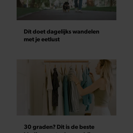
partners kunnen deze gegevens combineren met andere
informatie die u aan ze heeft verstrekt of die ze hebben
verzameld op basis van uw gebruik van hun services. U
gaat akkoord met onze cookies als u onze website blijft
gebruiken.
Dít doet dagelijks wandelen
met je eetlust
30 graden? Dit is de beste