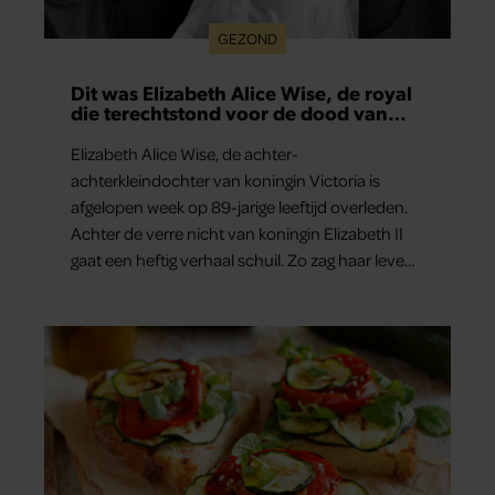
GEZOND
Dit was Elizabeth Alice Wise, de royal
die terechtstond voor de dood van
haar baby
Elizabeth Alice Wise, de achter-
achterkleindochter van koningin Victoria is
afgelopen week op 89-jarige leeftijd overleden.
Achter de verre nicht van koningin Elizabeth II
gaat een heftig verhaal schuil. Zo zag haar leven
eruit.