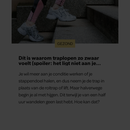
GEZOND
Dít is waarom traplopen zo zwaar
voelt (spoiler: het ligt niet aan je
conditie)
Je wil meer aan je conditie werken of je
stappendoel halen, en dus neem je de trap in
plaats van de roltrap of lift. Maar halverwege
begin je al met hijgen. Dit terwijl je van een half
uur wandelen geen last hebt. Hoe kan dat?