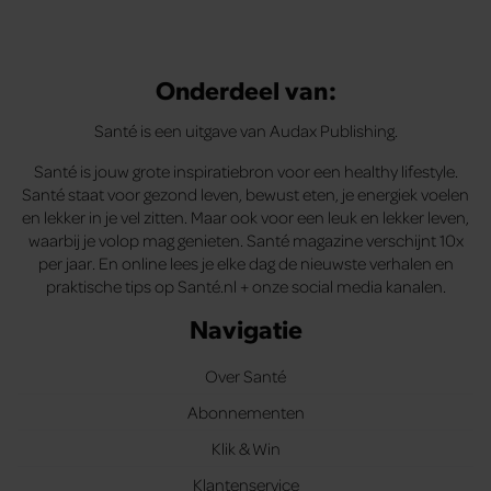
Onderdeel van:
Santé is een uitgave van Audax Publishing.
Santé is jouw grote inspiratiebron voor een healthy lifestyle.
Santé staat voor gezond leven, bewust eten, je energiek voelen
en lekker in je vel zitten. Maar ook voor een leuk en lekker leven,
waarbij je volop mag genieten. Santé magazine verschijnt 10x
per jaar. En online lees je elke dag de nieuwste verhalen en
praktische tips op Santé.nl + onze social media kanalen.
Navigatie
Over Santé
Abonnementen
Klik & Win
Klantenservice