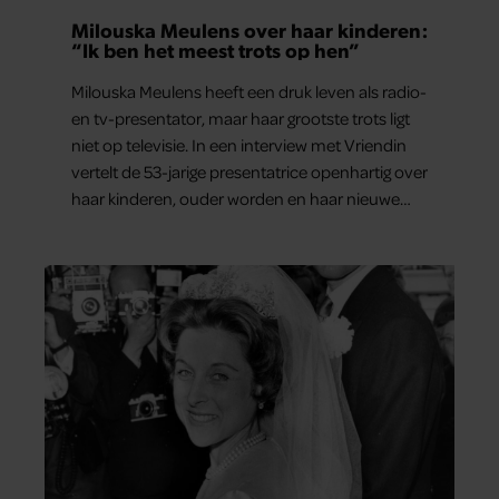
Milouska Meulens over haar kinderen:
“Ik ben het meest trots op hen”
Milouska Meulens heeft een druk leven als radio-
en tv-presentator, maar haar grootste trots ligt
niet op televisie. In een interview met Vriendin
vertelt de 53-jarige presentatrice openhartig over
haar kinderen, ouder worden en haar nieuwe
kinderboek Chill. Ook blikt ze terug op haar jeugd
en deelt ze welke levenslessen haar vandaag de
dag het meest bezighouden.