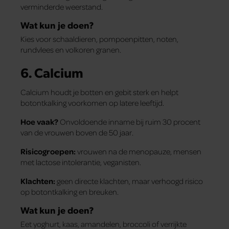
verminderde weerstand.
Wat kun je doen?
Kies voor schaaldieren, pompoenpitten, noten,
rundvlees en volkoren granen.
6. Calcium
Calcium houdt je botten en gebit sterk en helpt
botontkalking voorkomen op latere leeftijd.
Hoe vaak?
Onvoldoende inname bij ruim 30 procent
van de vrouwen boven de 50 jaar.
Risicogroepen:
vrouwen na de menopauze, mensen
met lactose­ intolerantie, veganisten.
Klachten:
geen directe klachten, maar verhoogd risico
op botontkalking en breuken.
Wat kun je doen?
Eet yoghurt, kaas, amandelen, broccoli of verrijkte