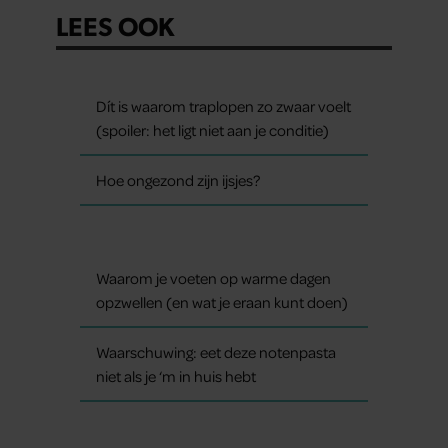
LEES OOK
Dít is waarom traplopen zo zwaar voelt
(spoiler: het ligt niet aan je conditie)
Hoe ongezond zijn ijsjes?
Waarom je voeten op warme dagen
opzwellen (en wat je eraan kunt doen)
Waarschuwing: eet deze notenpasta
niet als je ‘m in huis hebt