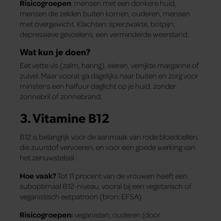
Risicogroepen
: mensen met een donkere huid,
mensen die zelden buiten komen, ouderen, mensen
met overgewicht. Klachten: spierzwakte, botpijn,
depressieve gevoelens, een verminderde weerstand.
Wat kun je doen?
Eet vette vis (zalm, haring), eieren, verrijkte margarine of
zuivel. Maar vooral: ga dagelijks naar buiten en zorg voor
minstens een halfuur daglicht op je huid, zonder
zonnebril of zonnebrand.
3. Vitamine B12
B12 is belangrijk voor de aanmaak van rode bloedcellen,
die zuurstof vervoeren, en voor een goede werking van
het zenuwstelsel.
Hoe vaak?
Tot 11 procent van de vrouwen heeft een
suboptimaal B12-niveau, vooral bij een vegetarisch of
veganistisch eetpatroon (bron: EFSA).
Risicogroepen:
veganisten, ouderen (door