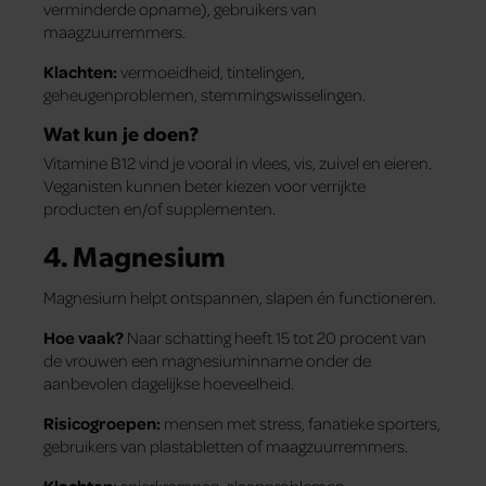
verminderde opname), gebruikers van
maagzuurremmers.
Klachten:
vermoeidheid, tintelingen,
geheugenproblemen, stemmingswisselingen.
Wat kun je doen?
Vitamine B12 vind je vooral in vlees, vis, zuivel en eieren.
Veganisten kunnen beter kiezen voor verrijkte
producten en/of supplementen.
4. Magnesium
Magnesium helpt ontspannen, slapen én functioneren.
Hoe vaak?
Naar schatting heeft 15 tot 20 procent van
de vrouwen een magnesiuminname onder de
aanbevolen dagelijkse hoeveelheid.
Risicogroepen:
mensen met stress, fanatieke sporters,
gebruikers van plastabletten of maagzuurremmers.