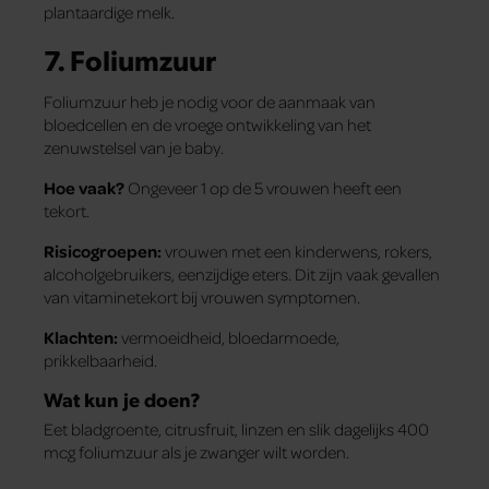
plantaardige melk.
7. Foliumzuur
Foliumzuur heb je nodig voor de aanmaak van
bloedcellen en de vroege ontwikkeling van het
zenuwstelsel van je baby.
Hoe vaak?
Ongeveer 1 op de 5 vrouwen heeft een
tekort.
Risicogroepen:
vrouwen met een kinderwens, rokers,
alcoholgebruikers, eenzijdige eters. Dit zijn vaak gevallen
van vitaminetekort bij vrouwen symptomen.
Klachten:
vermoeidheid, bloedarmoede,
prikkelbaarheid.
Wat kun je doen?
Eet bladgroente, citrusfruit, linzen en slik dagelijks 400
mcg foliumzuur als je zwanger wilt worden.