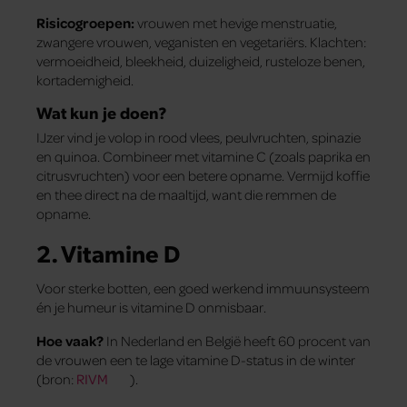
Risicogroepen:
vrouwen met hevige menstruatie,
zwangere vrouwen, veganisten en vegetariërs. Klachten:
vermoeidheid, bleekheid, duizeligheid, rusteloze benen,
kortademigheid.
Wat kun je doen?
IJzer vind je volop in rood vlees, peulvruchten, spinazie
en quinoa. Combineer met vitamine C (zoals paprika en
citrusvruchten) voor een betere opname. Vermijd koffie
en thee direct na de maaltijd, want die remmen de
opname.
2. Vitamine D
Voor sterke botten, een goed werkend immuunsysteem
én je humeur is vitamine D onmisbaar.
Hoe vaak?
In Nederland en België heeft 60 procent van
de vrouwen een te lage vitamine D-status in de winter
(bron:
RIVM
).