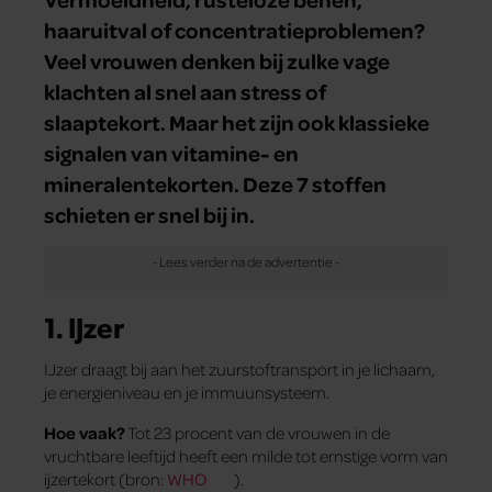
haaruitval of concentratieproblemen?
Veel vrouwen denken bij zulke vage
klachten al snel aan stress of
slaaptekort. Maar het zijn ook klassieke
signalen van vitamine- en
mineralentekorten. Deze 7 stoffen
schieten er snel bij in.
1. IJzer
IJzer draagt bij aan het zuurstoftransport in je lichaam,
je energieniveau en je immuunsysteem.
Hoe vaak?
Tot 23 procent van de vrouwen in de
vruchtbare leeftijd heeft een milde tot ernstige vorm van
ijzertekort (bron:
WHO
).