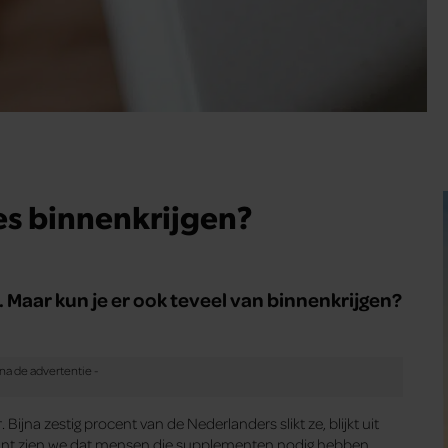
es binnenkrijgen?
Maar kun je er ook teveel van binnenkrijgen?
ijna zestig procent van de Nederlanders slikt ze, blijkt uit
ant zien we dat mensen die supplementen nodig hebben,