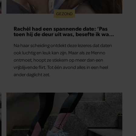
GEZOND
Rachél had een spannende date: ‘Pas
toen hij de deur uit was, besefte ik wat
er echt was gebeurd’
Na haar scheiding ontdekt deze lezeres dat daten
ook luchtig en leuk kan zijn. Maar als ze Menno
ontmoet, hoopt ze stiekem op meer dan een
vrijblijvende flirt. Tot één avond alles in een heel
ander daglicht zet.