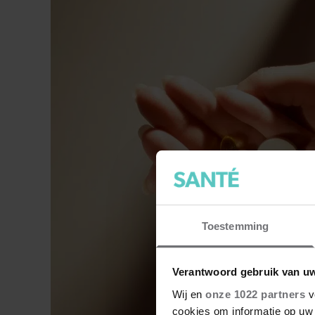
Toestemming
Verantwoord gebruik van u
Wij en
onze 1022 partners
v
cookies om informatie op uw 