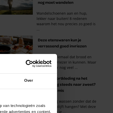
Over
p van technologieën zoals
erde advertenties en content,