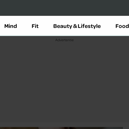
Mind
Fit
Beauty & Lifestyle
Food