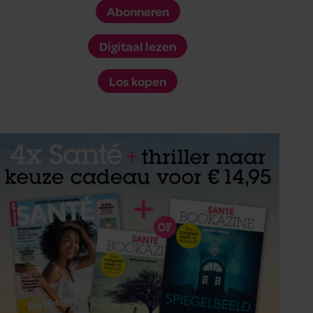
Abonneren
Digitaal lezen
Los kopen