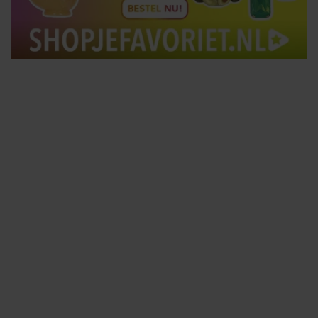
Tips om je lekker in je vel te voelen
Met de Santé nieuwsbrief ontvang je elke week
tips om je energiek, ontspannen en in balans
te voelen.