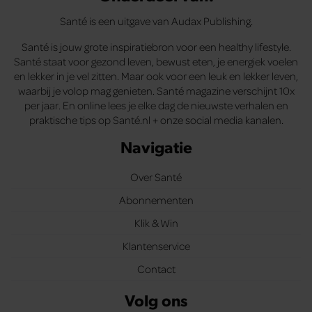
Santé is een uitgave van Audax Publishing.
Santé is jouw grote inspiratiebron voor een healthy lifestyle.
Santé staat voor gezond leven, bewust eten, je energiek voelen
en lekker in je vel zitten. Maar ook voor een leuk en lekker leven,
waarbij je volop mag genieten. Santé magazine verschijnt 10x
per jaar. En online lees je elke dag de nieuwste verhalen en
praktische tips op Santé.nl + onze social media kanalen.
Navigatie
Over Santé
Abonnementen
Klik & Win
Klantenservice
Contact
Volg ons