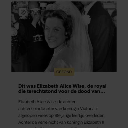
dag het meest bezighouden.
GEZOND
Dit was Elizabeth Alice Wise, de royal
die terechtstond voor de dood van
haar baby
Elizabeth Alice Wise, de achter-
achterkleindochter van koningin Victoria is
afgelopen week op 89-jarige leeftijd overleden.
Achter de verre nicht van koningin Elizabeth II