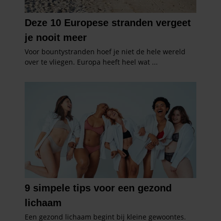
verzameld op basis van uw gebruik van hun services. U
gaat akkoord met onze cookies als u onze website blijft
gebruiken.