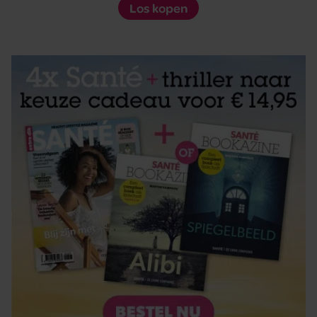
Los kopen