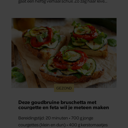
gaat een heftig verhaal schuil. Zo zag haar leven
eruit.
GEZOND
Deze goudbruine bruschetta met
courgette en feta wil je meteen maken
Bereidingstijd: 20 minuten • 700 g jonge
courgettes (klein en dun) • 400 g kerstomaatjes