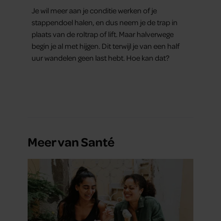
conditie)
Je wil meer aan je conditie werken of je
stappendoel halen, en dus neem je de trap in
plaats van de roltrap of lift. Maar halverwege
begin je al met hijgen. Dit terwijl je van een half
uur wandelen geen last hebt. Hoe kan dat?
Meer van Santé