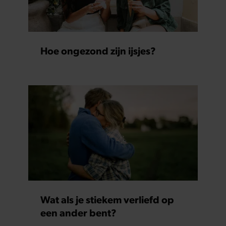
Hoe ongezond zijn ijsjes?
Wat als je stiekem verliefd op
een ander bent?