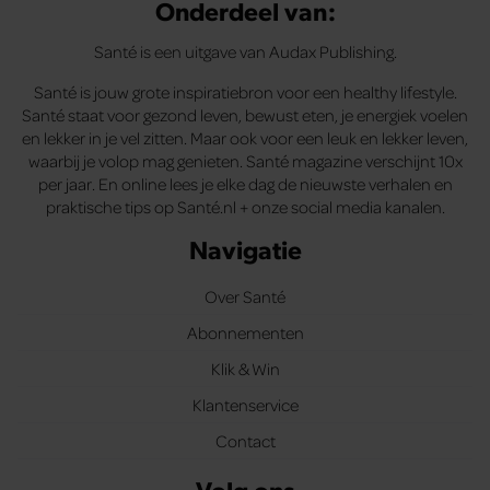
Onderdeel van:
Santé is een uitgave van Audax Publishing.
Santé is jouw grote inspiratiebron voor een healthy lifestyle.
Santé staat voor gezond leven, bewust eten, je energiek voelen
en lekker in je vel zitten. Maar ook voor een leuk en lekker leven,
waarbij je volop mag genieten. Santé magazine verschijnt 10x
per jaar. En online lees je elke dag de nieuwste verhalen en
praktische tips op Santé.nl + onze social media kanalen.
Navigatie
Over Santé
Abonnementen
Klik & Win
Klantenservice
Contact
Volg ons