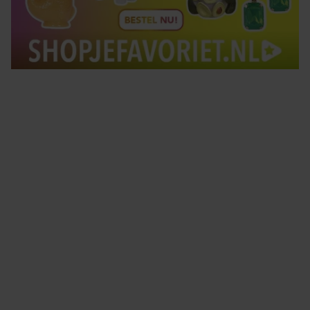
Tips om je lekker in je vel te voelen
Met de Santé nieuwsbrief ontvang je elke week
tips om je energiek, ontspannen en in balans
te voelen.