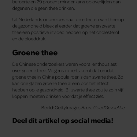
beroerte en 29 procent minder kans op overlijden dan
degenen die geen thee drinken.
Uit Nederlands onderzoek naar de effecten van thee op
de gezondheid bleek al eerder dat groene en zwarte
thee een positieve invloed hebben op het cholesterol
en de bloeddruk.
Groene thee
De Chinese onderzoekers waren vooral enthousiast
over groene thee. Volgens experts komt dat omdat
groene thee in China populairder is dan zwarte thee. Zo
kan drie glazen groene thee al een positief effect
hebben op je gezondheid. Bij zwarte thee zou je zo’n vijf
koppen moeten drinken voordat je effect ziet.
Beeld: GettyImages
Bron: GoedGevoel.be
Deel dit artikel op social media!