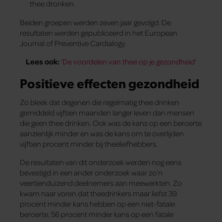
thee dronken.
Beiden groepen werden zeven jaar gevolgd. De
resultaten werden gepubliceerd in het European
Journal of Preventive Cardialogy.
Lees ook:
‘
De voordelen van thee op je gezondheid
‘
Positieve effecten gezondheid
Zo bleek dat degenen die regelmatig thee drinken
gemiddeld vijftien maanden langer leven dan mensen
die geen thee drinken. Ook was de kans op een beroerte
aanzienlijk minder en was de kans om te overlijden
vijftien procent minder bij theeliefhebbers.
De resultaten van dit onderzoek werden nog eens
bevestigd in een ander onderzoek waar zo’n
veertienduizend deelnemers aan meewerkten. Zo
kwam naar voren dat theedrinkers maar liefst 39
procent minder kans hebben op een niet-fatale
beroerte, 56 procent minder kans op een fatale