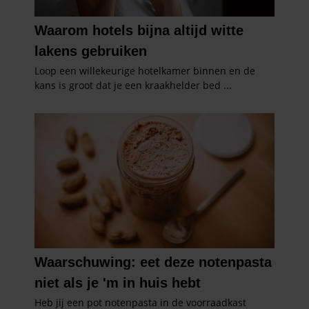
verzameld op basis van uw gebruik van hun services. U
gaat akkoord met onze cookies als u onze website blijft
gebruiken.