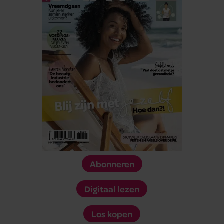
Abonneren
Digitaal lezen
Los kopen