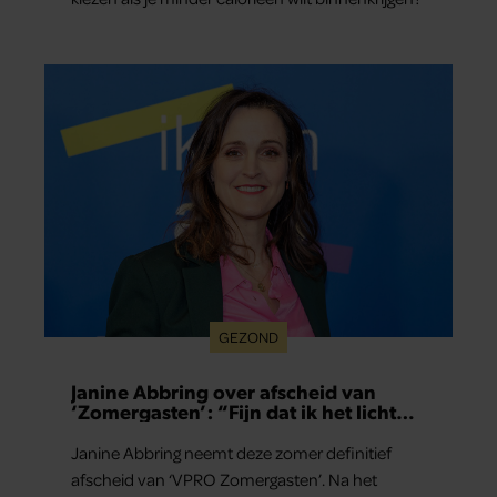
GEZOND
Janine Abbring over afscheid van
‘Zomergasten’: “Fijn dat ik het licht
mag uitdoen”
Janine Abbring neemt deze zomer definitief
afscheid van ‘VPRO Zomergasten’. Na het