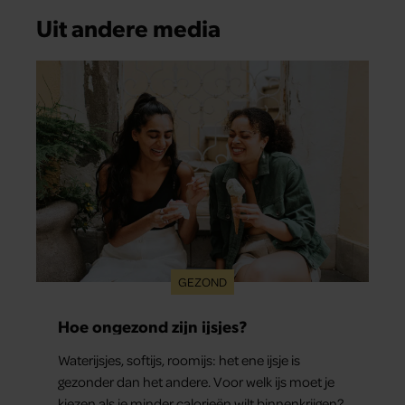
Uit andere media
GEZOND
Hoe ongezond zijn ijsjes?
Waterijsjes, softijs, roomijs: het ene ijsje is
gezonder dan het andere. Voor welk ijs moet je
kiezen als je minder calorieën wilt binnenkrijgen?