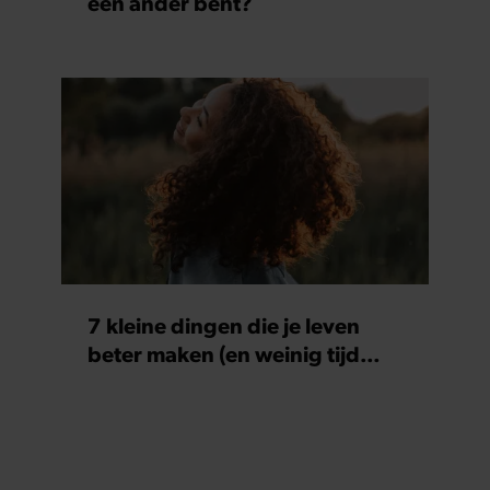
een ander bent?
7 kleine dingen die je leven
beter maken (en weinig tijd
kosten)