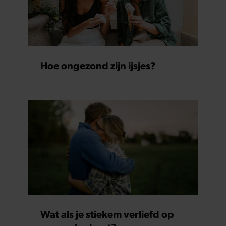
Hoe ongezond zijn ijsjes?
Wat als je stiekem verliefd op