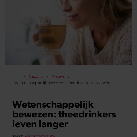
Gezond
Nieuws
Wetenschappelijk bewezen: theedrinkers leven langer
Wetenschappelijk
bewezen: theedrinkers
leven langer
Tekst:
Redactie Santé