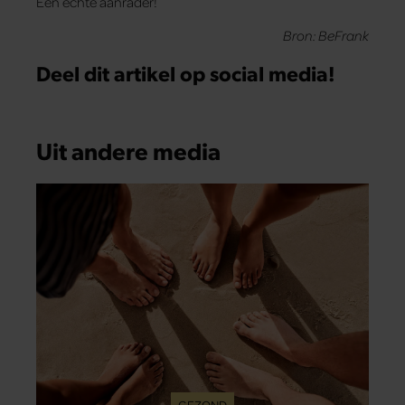
Een echte aanrader!
Bron: BeFrank
Deel dit artikel op social media!
Uit andere media
GEZOND