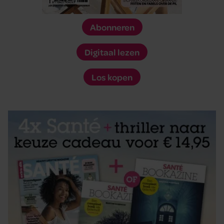
Abonneren
Digitaal lezen
Los kopen