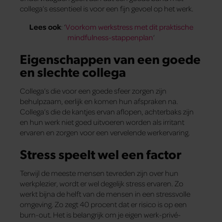
collega’s essentieel is voor een fijn gevoel op het werk.
Lees ook
: ‘
Voorkom werkstress met dit praktische
mindfulness-stappenplan
‘
Eigenschappen van een goede
en slechte collega
Collega’s die voor een goede sfeer zorgen zijn
behulpzaam, eerlijk en komen hun afspraken na.
Collega’s die de kantjes ervan aflopen, achterbaks zijn
en hun werk niet goed uitvoeren worden als irritant
ervaren en zorgen voor een vervelende werkervaring.
Stress speelt wel een factor
Terwijl de meeste mensen tevreden zijn over hun
werkplezier, wordt er wel degelijk stress ervaren. Zo
werkt bijna de helft van de mensen in een stressvolle
omgeving. Zo zegt 40 procent dat er risico is op een
burn-out. Het is belangrijk om je eigen werk-privé-