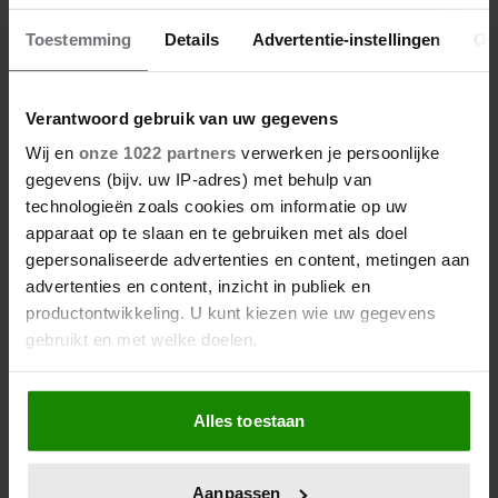
Toestemming
Details
Advertentie-instellingen
Ov
Verantwoord gebruik van uw gegevens
Wij en
onze 1022 partners
verwerken je persoonlijke
gegevens (bijv. uw IP-adres) met behulp van
technologieën zoals cookies om informatie op uw
apparaat op te slaan en te gebruiken met als doel
gepersonaliseerde advertenties en content, metingen aan
advertenties en content, inzicht in publiek en
productontwikkeling. U kunt kiezen wie uw gegevens
gebruikt en met welke doelen.
Als u het toestaat, willen we ook graag:
Alles toestaan
Informatie verzamelen over uw geografische
locatie, die tot een paar meter nauwkeurig kan zijn
Uw apparaat identificeren door het actief te
Aanpassen