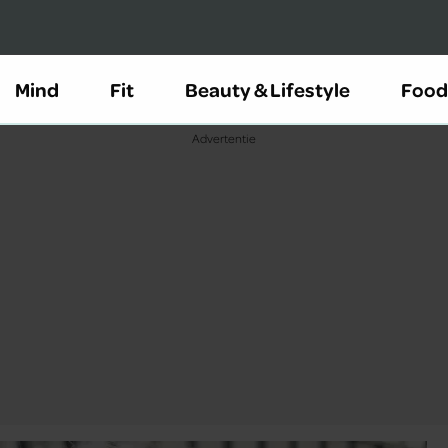
Mind
Fit
Beauty & Lifestyle
Food