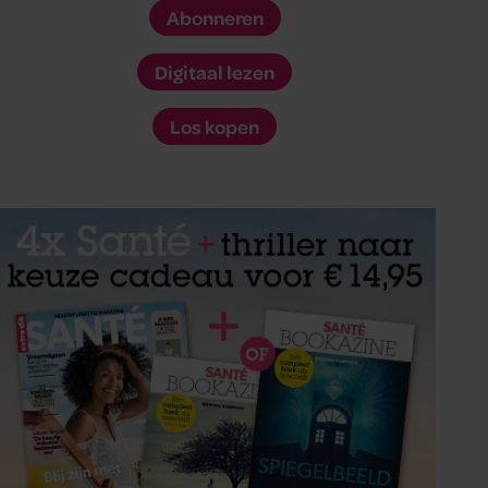
Abonneren
Digitaal lezen
Los kopen