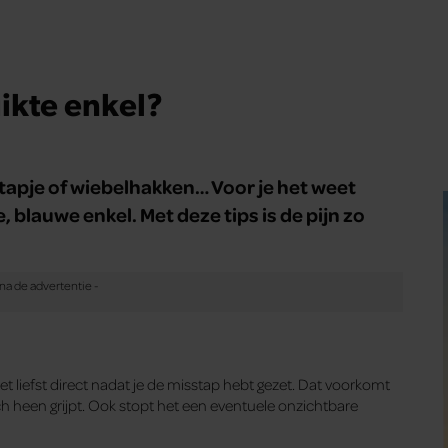
uikte enkel?
tapje of wiebelhakken… Voor je het weet
, blauwe enkel. Met deze tips is de pijn zo
. Het liefst direct nadat je de misstap hebt gezet. Dat voorkomt
ich heen grijpt. Ook stopt het een eventuele onzichtbare