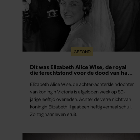
GEZOND
Dit was Elizabeth Alice Wise, de royal
die terechtstond voor de dood van haar
baby
Elizabeth Alice Wise, de achter-achterkleindochter
van koningin Victoria is afgelopen week op 89-
jarige leeftijd overleden. Achter de verre nicht van
koningin Elizabeth II gaat een heftig verhaal schuil.
Zo zag haar leven eruit.