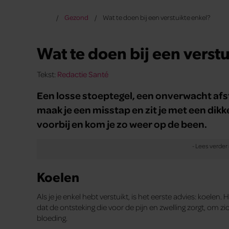
Gezond
Wat te doen bij een verstuikte enkel?
Wat te doen bij een verst
Tekst:
Redactie Santé
Een losse stoeptegel, een onverwacht afs
maak je een misstap en zit je met een dikke
voorbij en kom je zo weer op de been.
Koelen
Als je je enkel hebt verstuikt, is het eerste advies: koelen
dat de ontsteking die voor de pijn en zwelling zorgt, om z
bloeding.