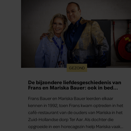
GEZOND
De bijzondere liefdesgeschiedenis van
Frans en Mariska Bauer: ook in bed
elkaars eerste
Frans Bauer en Mariska Bauer leerden elkaar
kennen in 1992, toen Frans kwam optreden in het
café-restaurant van de ouders van Mariska in het
Zuid-Hollandse dorp Ter Aar. Als dochter die
opgroeide in een horecagezin hielp Mariska vaak