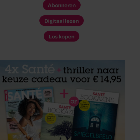
Abonneren
Digitaal lezen
Los kopen