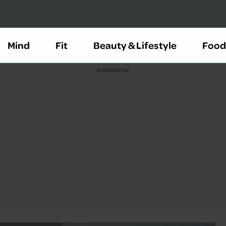
Mind
Fit
Beauty & Lifestyle
Food