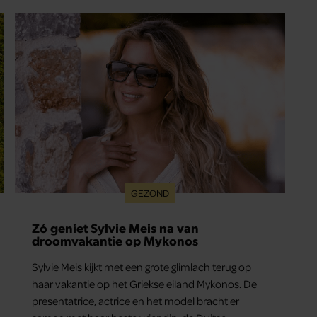
GEZOND
Zó geniet Sylvie Meis na van
droomvakantie op Mykonos
Sylvie Meis kijkt met een grote glimlach terug op
haar vakantie op het Griekse eiland Mykonos. De
presentatrice, actrice en het model bracht er