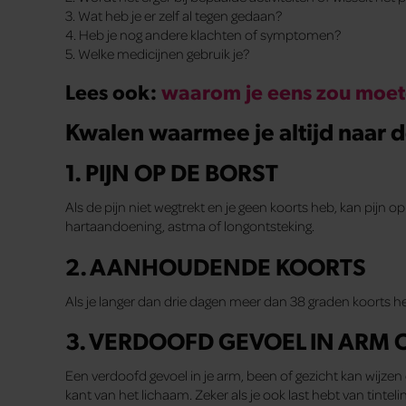
3. Wat heb je er zelf al tegen gedaan?
4. Heb je nog andere klachten of symptomen?
5. Welke medicijnen gebruik je?
Lees ook:
waarom je eens zou moete
Kwalen waarmee je altijd naar 
1. PIJN OP DE BORST
Als de pijn niet wegtrekt en je geen koorts heb, kan pijn 
hartaandoening, astma of longontsteking.
2. AANHOUDENDE KOORTS
Als je langer dan drie dagen meer dan 38 graden koorts heb
3. VERDOOFD GEVOEL IN ARM 
Een verdoofd gevoel in je arm, been of gezicht kan wijz
kant van het lichaam. Zeker als je ook last hebt van tinte