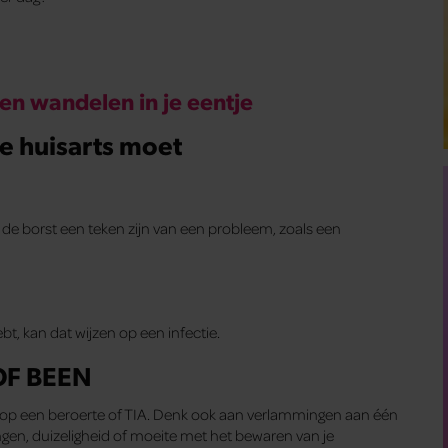
n wandelen in je eentje
de huisarts moet
op de borst een teken zijn van een probleem, zoals een
t, kan dat wijzen op een infectie.
OF BEEN
en op een beroerte of TIA. Denk ook aan verlammingen aan één
lingen, duizeligheid of moeite met het bewaren van je