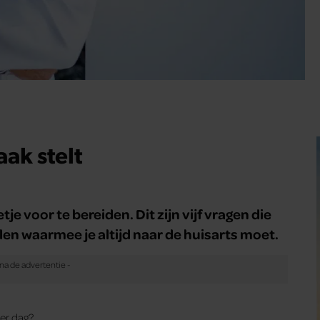
aak stelt
e voor te bereiden. Dit zijn vijf vragen die
alen waarmee je altijd naar de huisarts moet.
per dag?