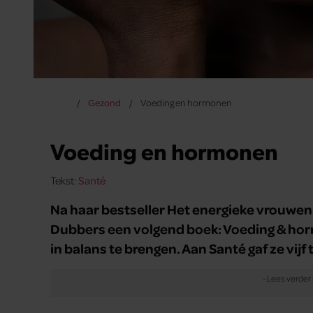
Gezond
Voeding en hormonen
Voeding en hormonen
Tekst:
Santé
Na haar bestseller Het energieke vrouwe
Dubbers een volgend boek: Voeding & hor
in balans te brengen. Aan Santé gaf ze vijf t