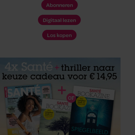
Abonneren
Digitaal lezen
Los kopen