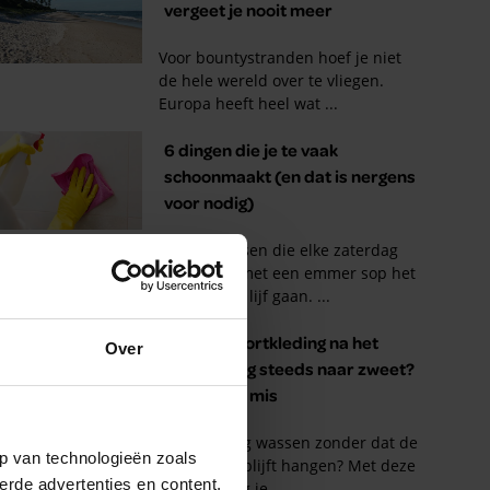
Over
p van technologieën zoals
erde advertenties en content,