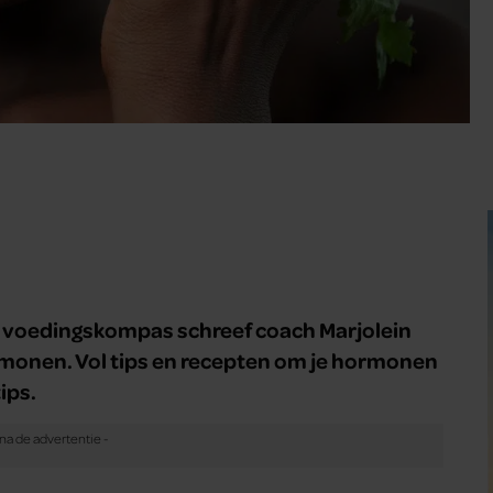
n voedingskompas schreef coach Marjolein
monen. Vol tips en recepten om je hormonen
ips.