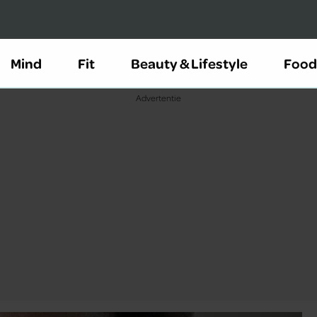
Mind
Fit
Beauty & Lifestyle
Food