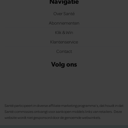
Navigatie
Over Santé
Abonnementen
Klik & Win
Klantenservice
Contact
Volg ons
Santé participeert in diverse affiliate marketing programma’s, dat houdt in dat
Santé commissies ontvangt voor aankopen middels links van retailers. Deze
website wordt niet gesponsord door de genoemde webwinkels.