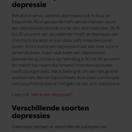
depressie
Behalve in ernst, variëren depressies ook in duur en
frequentie. Bij ongeveer de helft van de mensen duurt
een depressieve periode korter dan drie maanden. Bij 15
tot 20 procent van de patiënten heeft de depressie een
chronisch karakter en kan deze zelfs meerdere jaren
duren. Soms komt een depressie maar één keer voor in
iemands leven, maar vaak keert een depressieve
periode terug. De kans op herhaling is 50 tot 80 procent
en neemt toe naarmate iemand meerdere episodes
heeft doorgemaakt. Het is belangrijk om een terugval te
voorkomen, dat kan bijvoorbeeld door (een combinatie
van) psychotherapie en het gebruik van anti-depressiva.
Lees ook:
Wat is een depressie?
Verschillende soorten
depressies
Daarnaast bestaan er verschillende subtypen van