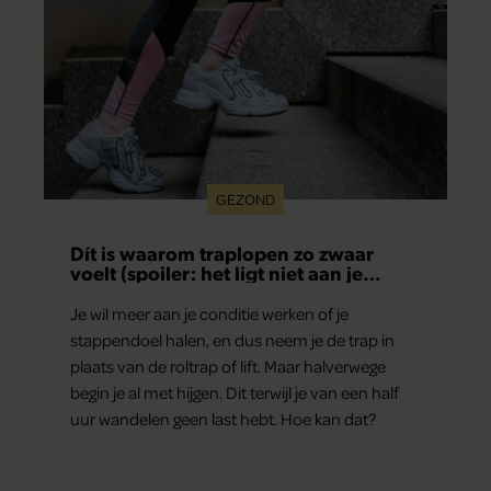
GEZOND
Dít is waarom traplopen zo zwaar
voelt (spoiler: het ligt niet aan je
conditie)
Je wil meer aan je conditie werken of je
stappendoel halen, en dus neem je de trap in
plaats van de roltrap of lift. Maar halverwege
begin je al met hijgen. Dit terwijl je van een half
uur wandelen geen last hebt. Hoe kan dat?