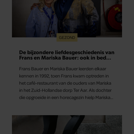
GEZOND
De bijzondere liefdesgeschiedenis van
Frans en Mariska Bauer: ook in bed
elkaars eerste
Frans Bauer en Mariska Bauer leerden elkaar
kennen in 1992, toen Frans kwam optreden in
het café-restaurant van de ouders van Mariska
in het Zuid-Hollandse dorp Ter Aar. Als dochter
die opgroeide in een horecagezin hielp Mariska
vaak mee in de bediening.