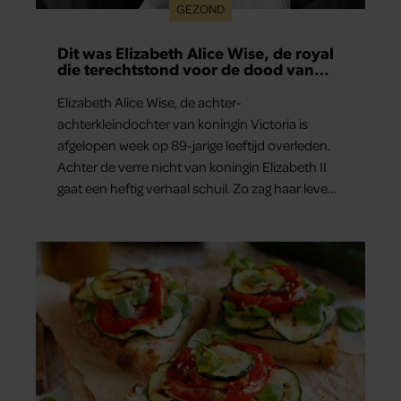
GEZOND
Dit was Elizabeth Alice Wise, de royal
die terechtstond voor de dood van
haar baby
Elizabeth Alice Wise, de achter-
achterkleindochter van koningin Victoria is
afgelopen week op 89-jarige leeftijd overleden.
Achter de verre nicht van koningin Elizabeth II
gaat een heftig verhaal schuil. Zo zag haar leven
eruit.