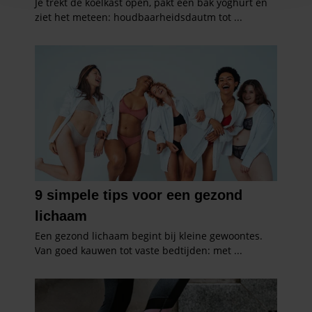
en om ons websiteverkeer te analyseren. Ook delen we
informatie over uw gebruik van onze site met onze
partners voor social media, adverteren en analyse. Deze
partners kunnen deze gegevens combineren met andere
informatie die u aan ze heeft verstrekt of die ze hebben
verzameld op basis van uw gebruik van hun services. U
gaat akkoord met onze cookies als u onze website blijft
gebruiken.