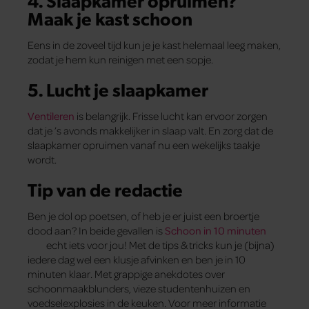
Maak je kast schoon
Eens in de zoveel tijd kun je je kast helemaal leeg maken,
zodat je hem kun reinigen met een sopje.
5. Lucht je slaapkamer
Ventileren
is belangrijk. Frisse lucht kan ervoor zorgen
dat je ’s avonds makkelijker in slaap valt. En zorg dat de
slaapkamer opruimen vanaf nu een wekelijks taakje
wordt.
Tip van de redactie
Ben je dol op poetsen, of heb je er juist een broertje
dood aan? In beide gevallen is
Schoon in 10 minuten
echt iets voor jou! Met de tips & tricks kun je (bijna)
iedere dag wel een klusje afvinken en ben je in 10
minuten klaar. Met grappige anekdotes over
schoonmaakblunders, vieze studentenhuizen en
voedselexplosies in de keuken. Voor meer informatie