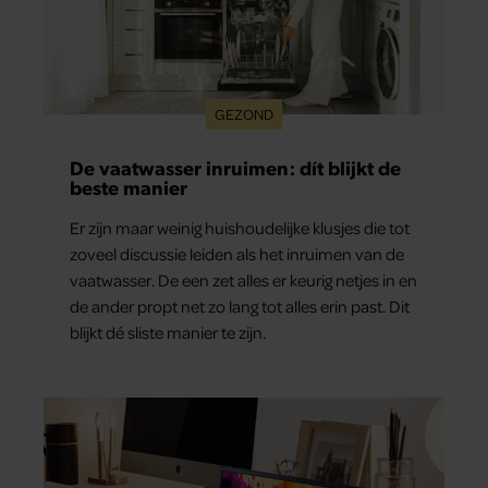
GEZOND
De vaatwasser inruimen: dít blijkt de
beste manier
Er zijn maar weinig huishoudelijke klusjes die tot
zoveel discussie leiden als het inruimen van de
vaatwasser. De een zet alles er keurig netjes in en
de ander propt net zo lang tot alles erin past. Dit
blijkt dé sliste manier te zijn.