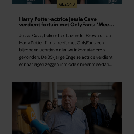
GEZOND
Harry Potter-actrice Jessie Cave
verdient fortuin met OnlyFans: ‘Meer
dan in hele acteercarrière’
Jessie Cave, bekend als Lavender Brown uit de
Harry Potter-films, heeft met OnlyFans een
bijzonder lucratieve nieuwe inkomstenbron
gevonden. De 39-jarige Engelse actrice verdient
er naar eigen zeggen inmiddels meer mee dan
met al haar acteerwerk bij elkaar.