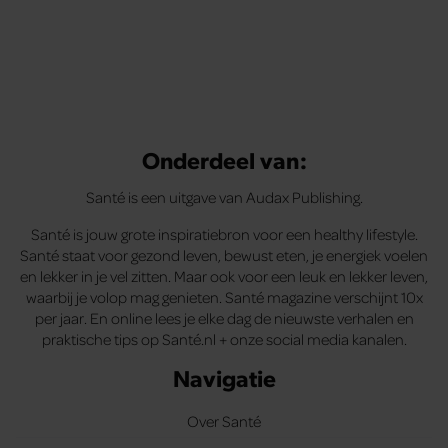
Onderdeel van:
Santé is een uitgave van Audax Publishing.
Santé is jouw grote inspiratiebron voor een healthy lifestyle.
Santé staat voor gezond leven, bewust eten, je energiek voelen
en lekker in je vel zitten. Maar ook voor een leuk en lekker leven,
waarbij je volop mag genieten. Santé magazine verschijnt 10x
per jaar. En online lees je elke dag de nieuwste verhalen en
praktische tips op Santé.nl + onze social media kanalen.
Navigatie
Over Santé