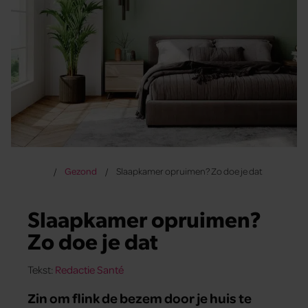
Gezond
Slaapkamer opruimen? Zo doe je dat
Slaapkamer opruimen?
Zo doe je dat
Tekst:
Redactie Santé
Zin om flink de bezem door je huis te