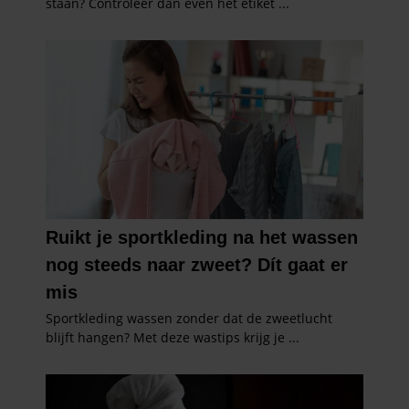
partners voor social media, adverteren en analyse. Deze
partners kunnen deze gegevens combineren met andere
informatie die u aan ze heeft verstrekt of die ze hebben
verzameld op basis van uw gebruik van hun services. U
gaat akkoord met onze cookies als u onze website blijft
gebruiken.