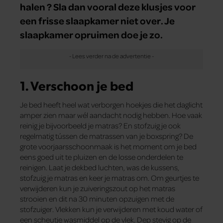
halen ? Sla dan vooral deze klusjes voor
een frisse slaapkamer niet over. Je
slaapkamer opruimen doe je zo.
1. Verschoon je bed
Je bed heeft heel wat verborgen hoekjes die het daglicht
amper zien maar wél aandacht nodig hebben. Hoe vaak
reinig je bijvoorbeeld je matras? En stofzuig je ook
regelmatig tússen de matrassen van je boxspring? De
grote voorjaarsschoonmaak is het moment om je bed
eens goed uit te pluizen en de losse onderdelen te
reinigen. Laat je dekbed luchten, was de kussens,
stofzuig je matras en keer je matras om. Om geurtjes te
verwijderen kun je zuiveringszout op het matras
strooien en dit na 30 minuten opzuigen met de
stofzuiger. Vlekken kun je verwijderen met koud water of
een scheutje wasmiddel op de vlek. Dep stevig op de