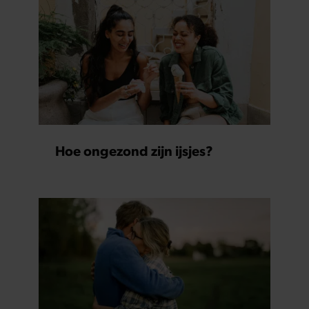
Hoe ongezond zijn ijsjes?