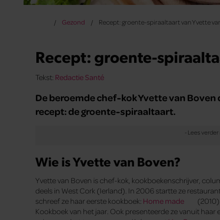
Gezond
Recept: groente-spiraaltaart van Yvette v
Recept: groente-spiraalta
Tekst:
Redactie Santé
De beroemde chef-kok Yvette van Boven de
recept: de groente-spiraaltaart.
Wie is Yvette van Boven?
Yvette van Boven is chef-kok, kookboekenschrijver, colu
deels in West Cork (Ierland). In 2006 startte ze restaura
schreef ze haar eerste kookboek:
Home made
(2010).
Kookboek van het jaar. Ook presenteerde ze vanuit haar e