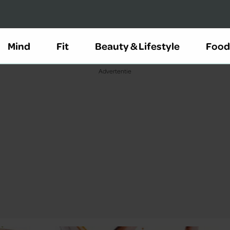
Mind
Fit
Beauty & Lifestyle
Food