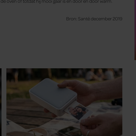
de oven of totdat hij mooi gaar is en door en door warm.
Bron: Santé december 2019