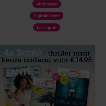
Abonneren
Digitaal lezen
Los kopen