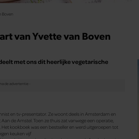
an Boven
art van Yvette van Boven
elt met ons dit heerlijke vegetarische
mnist en tv-presentator. Ze woont deels in Amsterdam en
nt Aan de Amstel. Toen ze thuis zat vanwege een operatie,
 Het kookboek was een bestseller en werd uitgeroepen tot
igen keuken vijf