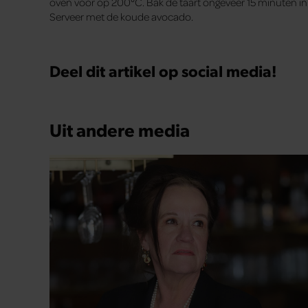
oven voor op 200°C. Bak de taart ongeveer 15 minuten in 
Serveer met de koude avocado.
Deel dit artikel op social media!
Uit andere media