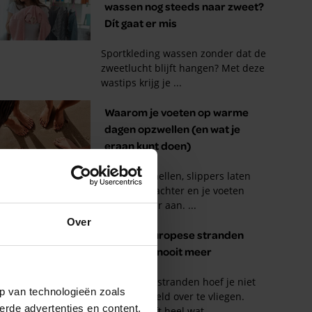
Over
p van technologieën zoals
erde advertenties en content,