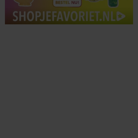
Tips om je lekker in je vel te voelen
Met de Santé nieuwsbrief ontvang je elke week
tips om je energiek, ontspannen en in balans
te voelen.