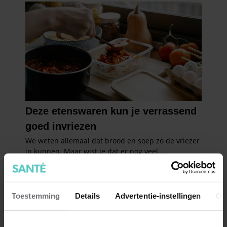
Toestemming
Details
Advertentie-instellingen
Ov