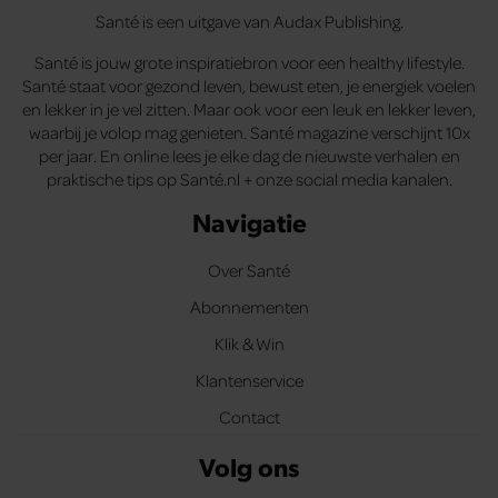
Santé is een uitgave van Audax Publishing.
Santé is jouw grote inspiratiebron voor een healthy lifestyle.
Santé staat voor gezond leven, bewust eten, je energiek voelen
en lekker in je vel zitten. Maar ook voor een leuk en lekker leven,
waarbij je volop mag genieten. Santé magazine verschijnt 10x
per jaar. En online lees je elke dag de nieuwste verhalen en
praktische tips op Santé.nl + onze social media kanalen.
Navigatie
Over Santé
Abonnementen
Klik & Win
Klantenservice
Contact
Volg ons