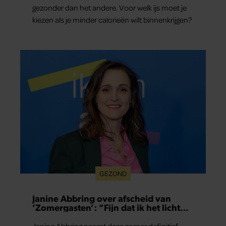
gezonder dan het andere. Voor welk ijs moet je
kiezen als je minder calorieën wilt binnenkrijgen?
GEZOND
Janine Abbring over afscheid van
‘Zomergasten’: “Fijn dat ik het licht
mag uitdoen”