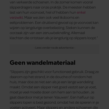
van verkeerde schoenen. In de zomer komen vooral
slipperdragers naar onze praktijk. De meesten hebben
last van hun voorvoet, hiel of hebben hun
enkel
verzwikt
. Maar we zien ook veel likdoorns en
eeltproblemen. Een drukkend gevoel op je voorvoet kan
wijzen op langdurige overbelasting. Steken kunnen de
oorzaak zijn van een zenuwbeknelling. Allemaal
klachten die ontstaan als je langdurig op slippers loopt.”
Geen wandelmateriaal
“Slippers zijn geschikt voor functioneel gebruik. Draag ze
daarom op het strand, in de douche of rondom het
huis, maar doe ze niet aan als je een lange wandeling
maakt. Omdat een slipper niet goed vastzit aan je voet,
moet je veel moeite doen om hem aan te houden. Je
gaat daardoor met je tenen ‘klauwen’. Een halfuur op
slippers lopen is best gezond, omdat het de spieren in je
voeten activeert. Maar slippers en andere schoenen die