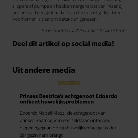
slippers of pumps en hebben nergens last van. Maar zij
hebben wel een grotere kans op toekomstige klachten.
Voorkomen is daarom beter dan genezen.”
Bron: Santé juni 2020, tekst: Maike Abma
Deel dit artikel op social media!
Uit andere media
GEZOND
Prinses Beatrice’s echtgenoot Edoardo
ontkent huwelijksproblemen
Edoardo Mapelli Mozzi, de echtgenoot van
prinses Beatrice, is in een zeldzaam interview
dieper ingegaan op zijn huwelijk en het geluk dat
zijn gezin hem brengt.