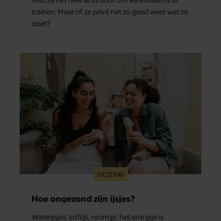
trainen. Maar of ze privé net zo goed weet wat ze
doet?
GEZOND
Hoe ongezond zijn ijsjes?
Waterijsjes, softijs, roomijs: het ene ijsje is