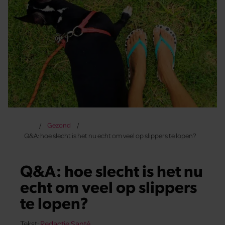
Gezond
Q&A: hoe slecht is het nu echt om veel op slippers te lopen?
Q&A: hoe slecht is het nu
echt om veel op slippers
te lopen?
Tekst:
Redactie Santé