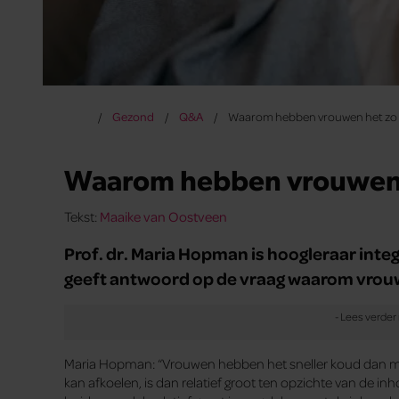
Gezond
Q&A
Waarom hebben vrouwen het zo 
Waarom hebben vrouwen 
Tekst:
Maaike van Oostveen
Prof. dr. Maria Hopman is hoogleraar inte
geeft antwoord op de vraag waarom vrouw
Maria Hopman: “Vrouwen hebben het sneller koud dan ma
kan afkoelen, is dan relatief groot ten opzichte van de in