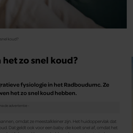
snel koud?
het zo snel koud?
gratieve fysiologie in het Radboudumc. Ze
en het zo snel koud hebben.
nnen, omdat ze meestalkleiner zijn. Het huidoppervlak dat
houd. Dat geldt ook voor een baby: die koelt snel af, omdat het