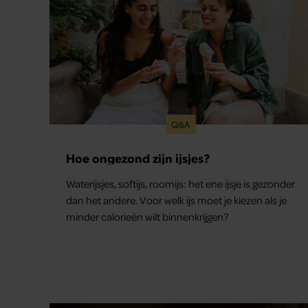
Q&A
Hoe ongezond zijn ijsjes?
Waterijsjes, softijs, roomijs: het ene ijsje is gezonder
dan het andere. Voor welk ijs moet je kiezen als je
minder calorieën wilt binnenkrijgen?