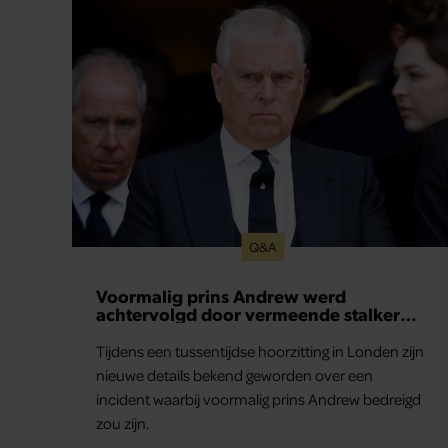
Q&A
Voormalig prins Andrew werd
achtervolgd door vermeende stalker
met bivakmuts
Tijdens een tussentijdse hoorzitting in Londen zijn
nieuwe details bekend geworden over een
incident waarbij voormalig prins Andrew bedreigd
zou zijn.