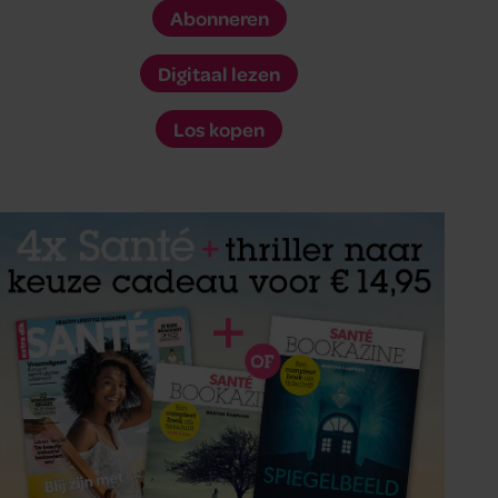
Abonneren
Digitaal lezen
Los kopen