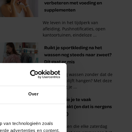
Over
p van technologieën zoals
erde advertenties en content,