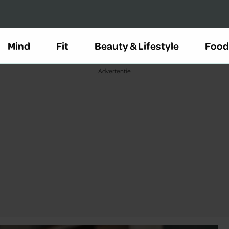
Mind
Fit
Beauty & Lifestyle
Food