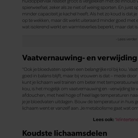
huidoppervlak relatief groot is vergeleken met de inho
spierweefsel, zeker als ze niet of weinig sporten. En jui
minder capaciteit je kachel heeft. Als het zo koud is dat 
op te wekken, maar dit werkt uiteraard minder goed met 
wat isolerend werkt en warmteverlies beperkt, maar dat is
Vaatvernauwing- en verwijding
“Ook je bloedvaten spelen een belangrijke rol bij kou. V
goed in balans blijft, maar bij vrouwen is dat – mede do
kunt je lichaam wel trainen om beter met temperatuurwiss
kou, is het mogelijk om vaatvernauwing en -verwijding te
afdouchen, met heel hoge of heel lage temperaturen naar
je je bloedvaten uitdagen. Bouw de temperatuur in huis ge
lichaam went er vanzelf aan. Je metabolisme gaat wat omh
Lees ook:
‘Wintertene
Koudste lichaamsdelen