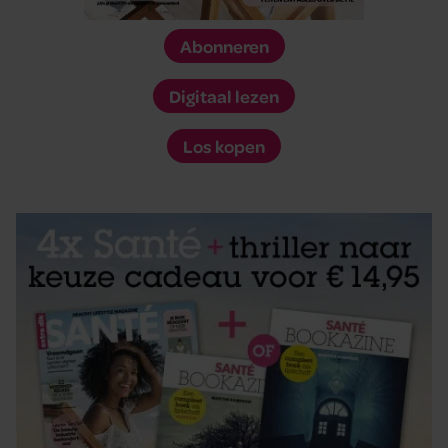
Abonneren
Digitaal lezen
Los kopen