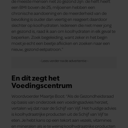
de meeste mensen niet zo gezond zijn: de helft heeft
een BMI boven de 25, miljoenen hebben een
chronische aandoening en de meerderheid van de
bevolking is ouder dan veertig en reageert daardoor
slechter op koolhydraten. Iedereen die niet meer jong
en gezond is, raad ik aan om koolhydraten in elk geval te
beperken. Zoek begeleiding, want zeker in het begin
moet je echt een beetje afkicken en zoeken naar een
nieuw, gezond eetpatroon.”
En dít zegt het
Voedingscentrum
Woordvoerder Maartje Boot: “Als de Gezondheidsraad
op basis van onderzoek een voedingsadvies herziet,
vertalen wij dat naar de Schijf van Vijf. Het huidige advies
is koolhydraatrijke producten uit de Schijf van Vijf te
eten. Je hebt kans op een tekort aan vezels, vitamines
en mineralen als je te weinig koolhydraatrijke producten