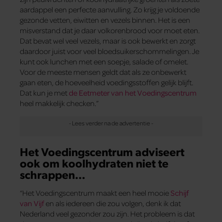
aardappel een perfecte aanvulling. Zo krijg je voldoende
gezonde vetten, eiwitten en vezels binnen. Het is een
misverstand dat je daar volkorenbrood voor moet eten.
Dat bevat wel veel vezels, maar is ook bewerkt en zorgt
daardoor juist voor veel bloedsuikerschommelingen. Je
kunt ook lunchen met een soepje, salade of omelet.
Voor de meeste mensen geldt dat als ze onbewerkt
gaan eten, de hoeveelheid voedingsstoffen gelijk blijft.
Dat kun je met
de Eetmeter van het Voedingscentrum
heel makkelijk checken.”
Het Voedingscentrum adviseert
ook om koolhydraten niet te
schrappen…
“Het Voedingscentrum maakt een heel mooie
Schijf
van Vijf
en als iedereen die zou volgen, denk ik dat
Nederland veel gezonder zou zijn. Het probleem is dat