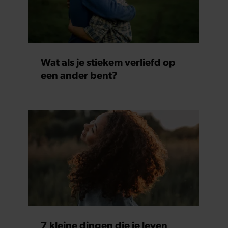
Wat als je stiekem verliefd op
een ander bent?
7 kleine dingen die je leven