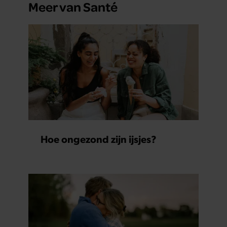
Meer van Santé
partners kunnen deze gegevens combineren met andere
informatie die u aan ze heeft verstrekt of die ze hebben
verzameld op basis van uw gebruik van hun services. U
gaat akkoord met onze cookies als u onze website blijft
gebruiken.
Hoe ongezond zijn ijsjes?