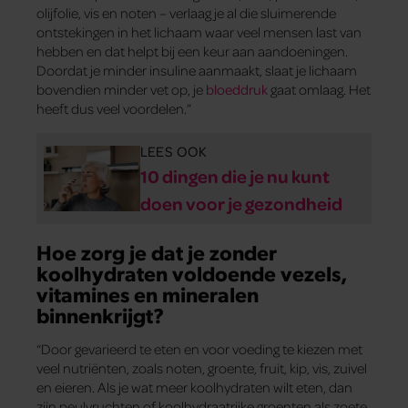
olijfolie, vis en noten – verlaag je al die sluimerende
ontstekingen in het lichaam waar veel mensen last van
hebben en dat helpt bij een keur aan aandoeningen.
Doordat je minder insuline aanmaakt, slaat je lichaam
bovendien minder vet op, je
bloeddruk
gaat omlaag. Het
heeft dus veel voordelen.”
LEES OOK
10 dingen die je nu kunt
doen voor je gezondheid
Hoe zorg je dat je zonder
koolhydraten voldoende vezels,
vitamines en mineralen
binnenkrijgt?
“Door gevarieerd te eten en voor voeding te kiezen met
veel nutriënten, zoals noten, groente, fruit, kip, vis, zuivel
en eieren. Als je wat meer koolhydraten wilt eten, dan
zijn peulvruchten of koolhydraatrijke groenten als zoete