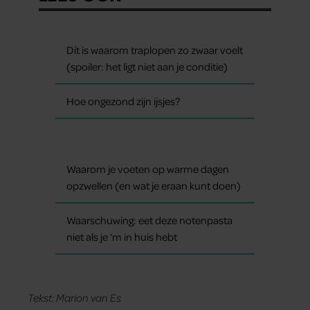
Dít is waarom traplopen zo zwaar voelt
(spoiler: het ligt niet aan je conditie)
Hoe ongezond zijn ijsjes?
Waarom je voeten op warme dagen
opzwellen (en wat je eraan kunt doen)
Waarschuwing: eet deze notenpasta
niet als je ‘m in huis hebt
Tekst: Marion van Es