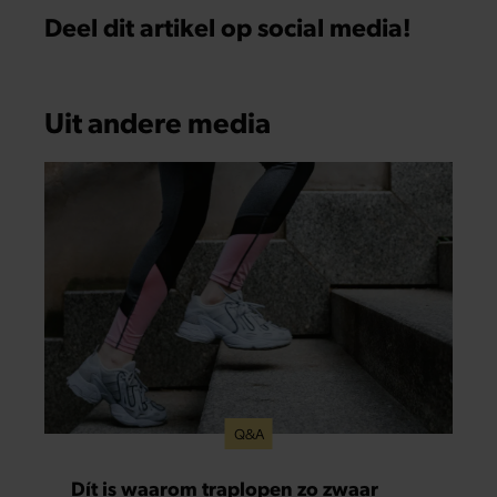
Deel dit artikel op social media!
Uit andere media
Q&A
Dít is waarom traplopen zo zwaar