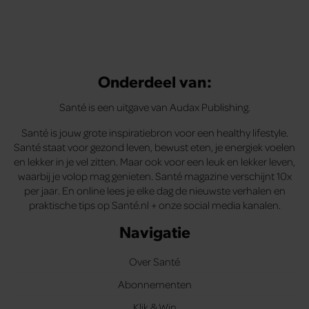
Onderdeel van:
Santé is een uitgave van Audax Publishing.
Santé is jouw grote inspiratiebron voor een healthy lifestyle.
Santé staat voor gezond leven, bewust eten, je energiek voelen
en lekker in je vel zitten. Maar ook voor een leuk en lekker leven,
waarbij je volop mag genieten. Santé magazine verschijnt 10x
per jaar. En online lees je elke dag de nieuwste verhalen en
praktische tips op Santé.nl + onze social media kanalen.
Navigatie
Over Santé
Abonnementen
Klik & Win