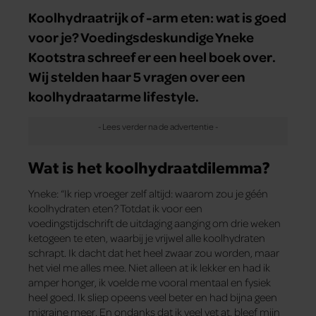
Koolhydraatrijk of -arm eten: wat is goed
voor je? Voedingsdeskundige Yneke
Kootstra schreef er een heel boek over.
Wij stelden haar 5 vragen over een
koolhydraatarme lifestyle.
Wat is het koolhydraatdilemma?
Yneke: “Ik riep vroeger zelf altijd: waarom zou je géén
koolhydraten eten? Totdat ik voor een
voedingstijdschrift de uitdaging aanging om drie weken
ketogeen te eten, waarbij je vrijwel alle koolhydraten
schrapt. Ik dacht dat het heel zwaar zou worden, maar
het viel me alles mee. Niet alleen at ik lekker en had ik
amper honger, ik voelde me vooral mentaal en fysiek
heel goed. Ik sliep opeens veel beter en had bijna geen
migraine meer. En ondanks dat ik veel vet at, bleef mijn