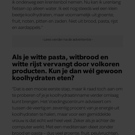
ik onderweg een krentenbol nemen. Nu kan ik urenlang
fietsen op alleen water. Ik eet nog steeds wel een klein
beetje koolhydraten, maar voornamelijk uit groente,
fruit, noten, pitten en zaden. Niet uit brood, pasta, rijst
en aardappels.”
Als je witte pasta, witbrood en
witte rijst vervangt door volkoren
producten. Kun je dan wél gewoon
koolhydraten eten?
“Dat is een mooie eerste stap, maar ik raad toch aan om
te proberen of je je koolhydraatinname verder omlaag
kunt brengen. Het Voedingscentrum adviseert om
tussen de veertig en zeventig procent van je energie uit
koolhydraten te halen, maar voor een gemiddelde
vrouw is dat echt wel heel veel. Zeker als je achter de
computer werkt. Met een mediterraan dieet zonder
brood en pasta – dus veel groente, fruit, peulvruchten,