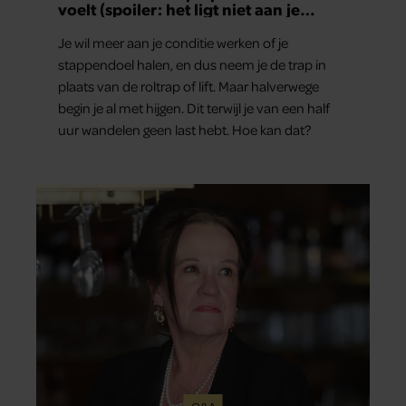
voelt (spoiler: het ligt niet aan je
conditie)
Je wil meer aan je conditie werken of je
stappendoel halen, en dus neem je de trap in
plaats van de roltrap of lift. Maar halverwege
begin je al met hijgen. Dit terwijl je van een half
uur wandelen geen last hebt. Hoe kan dat?