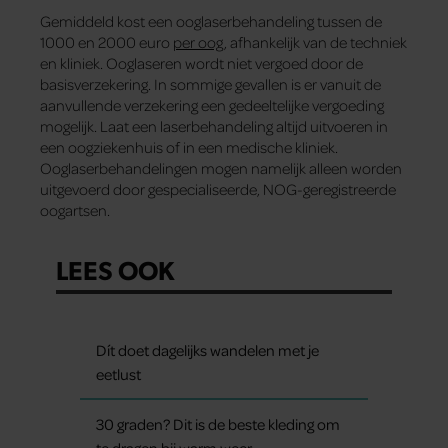
Gemiddeld kost een ooglaserbehandeling tussen de
1000 en 2000 euro
per oog
, afhankelijk van de techniek
en kliniek. Ooglaseren wordt niet vergoed door de
basisverzekering. In sommige gevallen is er vanuit de
aanvullende verzekering een gedeeltelijke vergoeding
mogelijk. Laat een laserbehandeling altijd uitvoeren in
een oogziekenhuis of in een medische kliniek.
Ooglaserbehandelingen mogen namelijk alleen worden
uitgevoerd door gespecialiseerde, NOG-geregistreerde
oogartsen.
LEES OOK
Dít doet dagelijks wandelen met je
eetlust
30 graden? Dit is de beste kleding om
te dragen bij warm weer