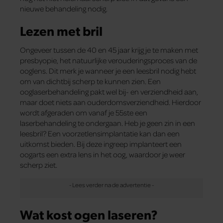
nieuwe behandeling nodig.
Lezen met bril
Ongeveer tussen de 40 en 45 jaar krijg je te maken met
presbyopie, het natuurlijke verouderingsproces van de
ooglens. Dit merk je wanneer je een leesbril nodig hebt
om van dichtbij scherp te kunnen zien. Een
ooglaserbehandeling pakt wel bij- en verziendheid aan,
maar doet niets aan ouderdomsverziendheid. Hierdoor
wordt afgeraden om vanaf je 55ste een
laserbehandeling te ondergaan. Heb je geen zin in een
leesbril? Een voorzetlensimplantatie kan dan een
uitkomst bieden. Bij deze ingreep implanteert een
oogarts een extra lens in het oog, waardoor je weer
scherp ziet.
Wat kost ogen laseren?