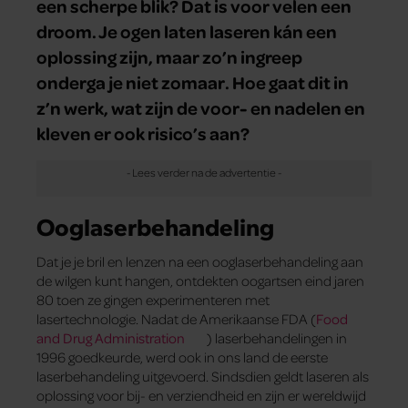
een scherpe blik? Dat is voor velen een
droom. Je ogen laten laseren kán een
oplossing zijn, maar zo’n ingreep
onderga je niet zomaar. Hoe gaat dit in
z’n werk, wat zijn de voor- en nadelen en
kleven er ook risico’s aan?
Ooglaserbehandeling
Dat je je bril en lenzen na een ooglaserbehandeling aan
de wilgen kunt hangen, ontdekten oogartsen eind jaren
80 toen ze gingen experimenteren met
lasertechnologie. Nadat de Amerikaanse FDA (
Food
and Drug Administration
) laserbehandelingen in
1996 goedkeurde, werd ook in ons land de eerste
laserbehandeling uitgevoerd. Sindsdien geldt laseren als
oplossing voor bij- en verziendheid en zijn er wereldwijd