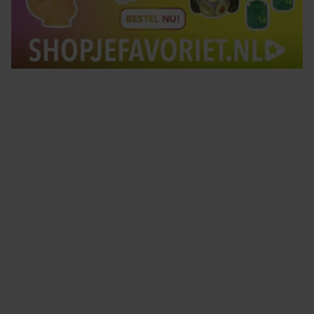
Tips om je lekker in je vel te voelen
Met de Santé nieuwsbrief ontvang je elke week
tips om je energiek, ontspannen en in balans
te voelen.