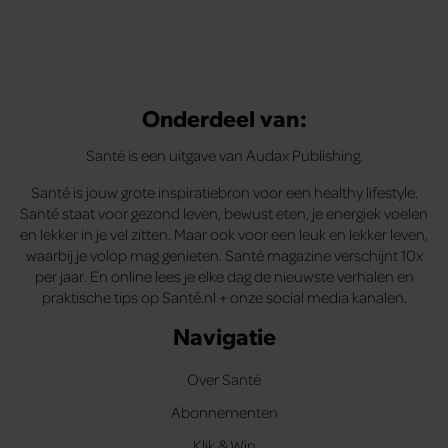
Onderdeel van:
Santé is een uitgave van Audax Publishing.
Santé is jouw grote inspiratiebron voor een healthy lifestyle.
Santé staat voor gezond leven, bewust eten, je energiek voelen
en lekker in je vel zitten. Maar ook voor een leuk en lekker leven,
waarbij je volop mag genieten. Santé magazine verschijnt 10x
per jaar. En online lees je elke dag de nieuwste verhalen en
praktische tips op Santé.nl + onze social media kanalen.
Navigatie
Over Santé
Abonnementen
Klik & Win