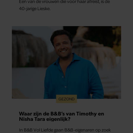
Een van de vrouwen die voor haar afreist, is de
40-jarige Lieske.
GEZOND
Waar zijn de B&B’s van Timothy en
Nisha Tara eigenlijk?
In B&B Vol Liefde gaan B&B-eigenaren op zoek