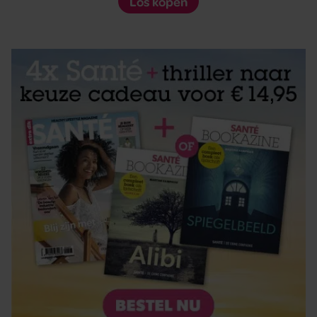
Los kopen