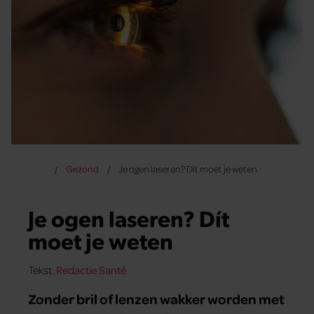
Gezond
Je ogen laseren? Dít moet je weten
Je ogen laseren? Dít
moet je weten
Tekst:
Redactie Santé
Zonder bril of lenzen wakker worden met