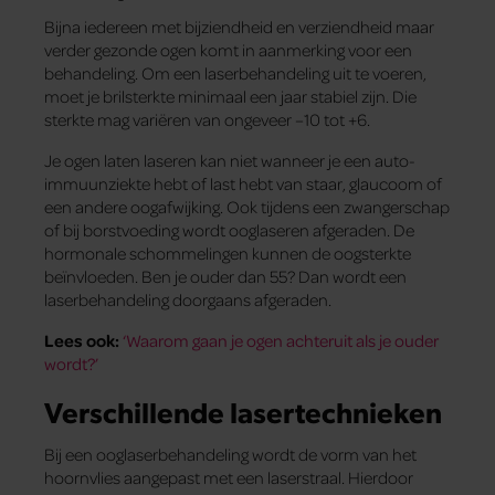
Bijna iedereen met bijziendheid en verziendheid maar
verder gezonde ogen komt in aanmerking voor een
behandeling. Om een laserbehandeling uit te voeren,
moet je brilsterkte minimaal een jaar stabiel zijn. Die
sterkte mag variëren van ongeveer –10 tot +6.
Je ogen laten laseren kan niet wanneer je een auto-
immuunziekte hebt of last hebt van staar, glaucoom of
een andere oogafwijking. Ook tijdens een zwangerschap
of bij borstvoeding wordt ooglaseren afgeraden. De
hormonale schommelingen kunnen de oogsterkte
beïnvloeden. Ben je ouder dan 55? Dan wordt een
laserbehandeling doorgaans afgeraden.
Lees ook:
‘Waarom gaan je ogen achteruit als je ouder
wordt?’
Verschillende lasertechnieken
Bij een ooglaserbehandeling wordt de vorm van het
hoornvlies aangepast met een laserstraal. Hierdoor