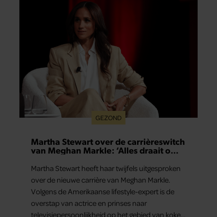
GEZOND
Martha Stewart over de carrièreswitch
van Meghan Markle: ‘Alles draait om
authenticiteit’
Martha Stewart heeft haar twijfels uitgesproken
over de nieuwe carrière van Meghan Markle.
Volgens de Amerikaanse lifestyle-expert is de
overstap van actrice en prinses naar
televisiepersoonlijkheid op het gebied van koken