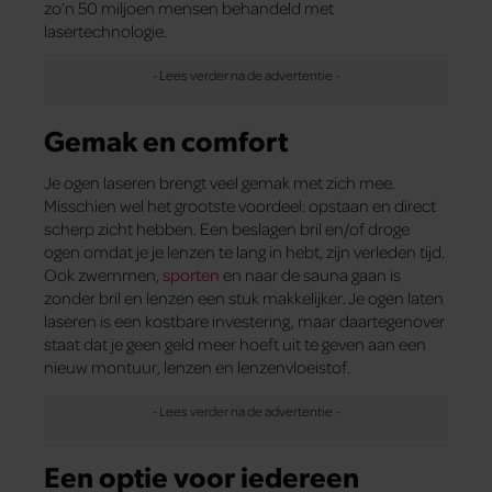
zo’n 50 miljoen mensen behandeld met
lasertechnologie.
Gemak en comfort
Je ogen laseren brengt veel gemak met zich mee.
Misschien wel het grootste voordeel: opstaan en direct
scherp zicht hebben. Een beslagen bril en/of droge
ogen omdat je je lenzen te lang in hebt, zijn verleden tijd.
Ook zwemmen,
sporten
en naar de sauna gaan is
zonder bril en lenzen een stuk makkelijker. Je ogen laten
laseren is een kostbare investering, maar daartegenover
staat dat je geen geld meer hoeft uit te geven aan een
nieuw montuur, lenzen en lenzenvloeistof.
Een optie voor iedereen