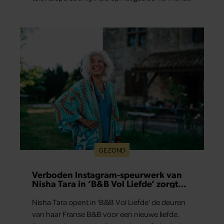
en wonen niet erg vanzelfsprekend.
GEZOND
Verboden Instagram-speurwerk van
Nisha Tara in ‘B&B Vol Liefde’ zorgt
voor vragen
Nisha Tara opent in ‘B&B Vol Liefde’ de deuren
van haar Franse B&B voor een nieuwe liefde.