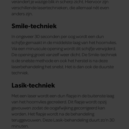
verandert je wazige blik in scherp zicht. Hiervoor zijn
verschillende lasertechnieken, die allemaal nét even
anders zijn.
Smile-techniek
In ongeveer 30 seconden per oog wordt een dun
schijfje gemaakt in de middelste laag van het hoornvlies.
Via een minuscule opening wordt dit schijfje verwijderd.
De opening groeit vanzelf weer dicht. De Smile-techniek
is de snelste methode en ook het herstel is na deze
laserbehandeling het snelst. Het is dan ook de duurste
techniek.
Lasik-techniek
Met een laser wordt een dun flapje in de buitenste laag
van het hoornvlies gecreëerd. Dit flapje wordt opzij
gevouwen zodat de oogafwijking gecorrigeerd kan
worden. Het flapje wordt na de behandeling
teruggevouwen. Deze Lasik-behandeling duurt zo’n 30
minuten.