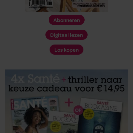
Abonneren
Digitaal lezen
Los kopen