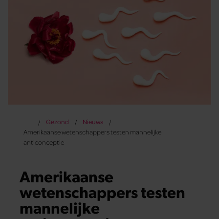
Gezond
Nieuws
Amerikaanse wetenschappers testen mannelijke
anticonceptie
Amerikaanse
wetenschappers testen
mannelijke