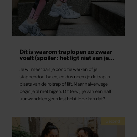
Dít is waarom traplopen zo zwaar
voelt (spoiler: het ligt niet aan je
conditie)
Je wil meer aan je conditie werken of je
stappendoel halen, en dus neem je de trap in
plaats van de roltrap of lift. Maar halverwege
begin je al met hijgen. Dit terwijl je van een half
uur wandelen geen last hebt. Hoe kan dat?
Gezond