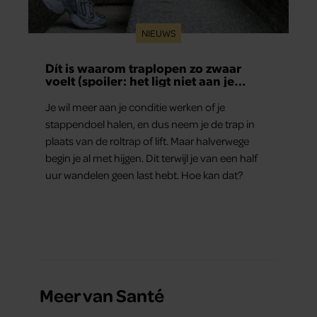
NIEUWS
Dít is waarom traplopen zo zwaar
voelt (spoiler: het ligt niet aan je
conditie)
Je wil meer aan je conditie werken of je
stappendoel halen, en dus neem je de trap in
plaats van de roltrap of lift. Maar halverwege
begin je al met hijgen. Dit terwijl je van een half
uur wandelen geen last hebt. Hoe kan dat?
Meer van Santé