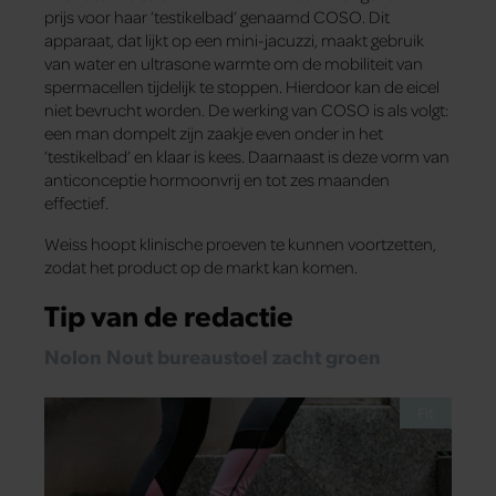
prijs voor haar ’testikelbad’ genaamd COSO. Dit
apparaat, dat lijkt op een mini-jacuzzi, maakt gebruik
van water en ultrasone warmte om de mobiliteit van
spermacellen tijdelijk te stoppen. Hierdoor kan de eicel
niet bevrucht worden. De werking van COSO is als volgt:
een man dompelt zijn zaakje even onder in het
’testikelbad’ en klaar is kees. Daarnaast is deze vorm van
anticonceptie hormoonvrij en tot zes maanden
effectief.
Weiss hoopt klinische proeven te kunnen voortzetten,
zodat het product op de markt kan komen.
Tip van de redactie
Nolon Nout bureaustoel zacht groen
Fit