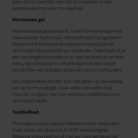
laten zij hun partners zien dat zij investeren in een
betere toekomst voor ons allemaal.’
Hormonale gel
Het middel dat getest wordt, is een hormonale gel met
twee soorten hormonen. Het synthetisch progesteron
Nestorone® blokkeert de testosteronproductie en
vermindert de productie van zaadcelen. Daarnaast zit er
een vervangend testosteron in, dat het libido en andere
natuurlijke testosteron-afhankelijke functies stabiel
houdt. Mannen brengen de gel aan op hun schouders.
De onderzoekers richten zich niet alleen op de werking
van de hormonale gel, maar willen ook weten hoe
mannen omgaan met hun verantwoordelijkheid voor
de anticonceptie.
Testikelbad
Mannelijke anticonceptiemiddelen komen langszaam
maar zeker van de grond. In 2021 werd designer
Rebecca Weiss bekroond met een toonaangevende