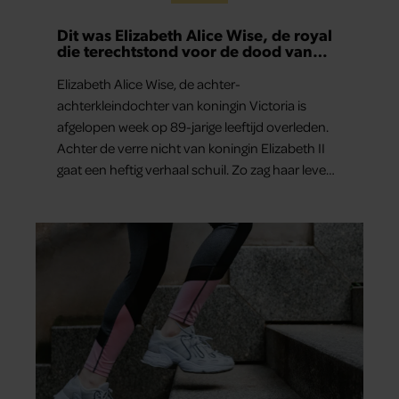
Dit was Elizabeth Alice Wise, de royal
die terechtstond voor de dood van
haar baby
Elizabeth Alice Wise, de achter-
achterkleindochter van koningin Victoria is
afgelopen week op 89-jarige leeftijd overleden.
Achter de verre nicht van koningin Elizabeth II
gaat een heftig verhaal schuil. Zo zag haar leven
eruit.