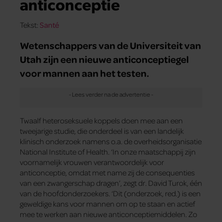
anticonceptie
Tekst:
Santé
Wetenschappers van de Universiteit van
Utah zijn een nieuwe anticonceptiegel
voor mannen aan het testen.
Twaalf heteroseksuele koppels doen mee aan een
tweejarige studie, die onderdeel is van een landelijk
klinisch onderzoek namens o.a. de overheidsorganisatie
National Institute of Health. ‘In onze maatschappij zijn
voornamelijk vrouwen verantwoordelijk voor
anticonceptie, omdat met name zij de consequenties
van een zwangerschap dragen’, zegt dr. David Turok, één
van de hoofdonderzoekers. ‘Dit (onderzoek, red.) is een
geweldige kans voor mannen om op te staan en actief
mee te werken aan nieuwe anticonceptiemiddelen. Zo