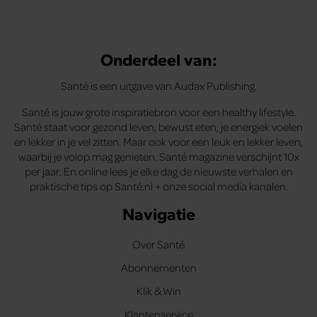
Onderdeel van:
Santé is een uitgave van Audax Publishing.
Santé is jouw grote inspiratiebron voor een healthy lifestyle.
Santé staat voor gezond leven, bewust eten, je energiek voelen
en lekker in je vel zitten. Maar ook voor een leuk en lekker leven,
waarbij je volop mag genieten. Santé magazine verschijnt 10x
per jaar. En online lees je elke dag de nieuwste verhalen en
praktische tips op Santé.nl + onze social media kanalen.
Navigatie
Over Santé
Abonnementen
Klik & Win
Klantenservice