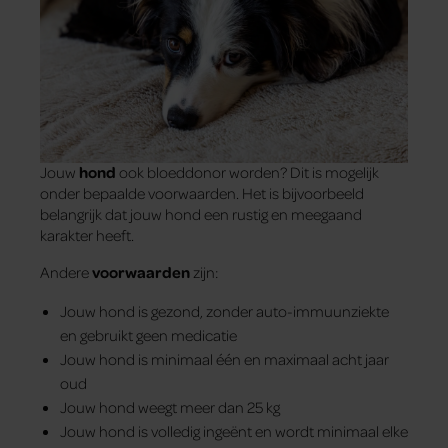
Jouw
hond
ook bloeddonor worden? Dit is mogelijk
onder bepaalde voorwaarden. Het is bijvoorbeeld
belangrijk dat jouw hond een rustig en meegaand
karakter heeft.
Andere
voorwaarden
zijn:
Jouw hond is gezond, zonder auto-immuunziekte
en gebruikt geen medicatie
Jouw hond is minimaal één en maximaal acht jaar
oud
Jouw hond weegt meer dan 25 kg
Jouw hond is volledig ingeënt en wordt minimaal elke