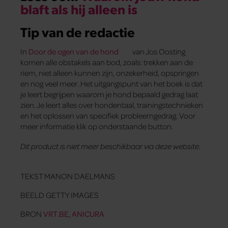
blaft als hij alleen is
Tip van de redactie
In
Door de ogen van de hond
van Jos Oosting
komen alle obstakels aan bod, zoals: trekken aan de
riem, niet alleen kunnen zijn, onzekerheid, opspringen
en nog veel meer. Het uitgangspunt van het boek is dat
je leert begrijpen waarom je hond bepaald gedrag laat
zien. Je leert alles over hondentaal, trainingstechnieken
en het oplossen van specifiek probleemgedrag. Voor
meer informatie klik op onderstaande button.
Dit product is niet meer beschikbaar via deze website.
TEKST MANON DAELMANS
BEELD GETTY IMAGES
BRON
VRT.BE
,
ANICURA