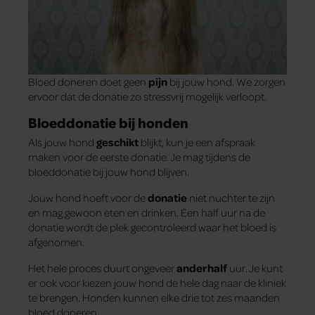
Bloed doneren doet geen
pijn
bij jouw hond. We zorgen
ervoor dat de donatie zo stressvrij mogelijk verloopt.
Bloeddonatie bij honden
Als jouw hond
geschikt
blijkt, kun je een afspraak
maken voor de eerste donatie. Je mag tijdens de
bloeddonatie bij jouw hond blijven.
Jouw hond hoeft voor de
donatie
niet nuchter te zijn
en mag gewoon eten en drinken. Een half uur na de
donatie wordt de plek gecontroleerd waar het bloed is
afgenomen.
Het hele proces duurt ongeveer
anderhalf
uur. Je kunt
er ook voor kiezen jouw hond de hele dag naar de kliniek
te brengen. Honden kunnen elke drie tot zes maanden
bloed doneren.