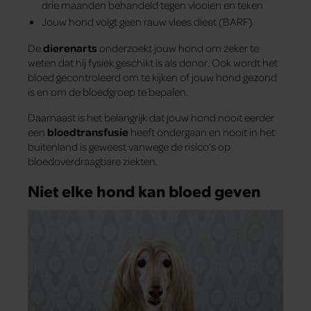
drie maanden behandeld tegen vlooien en teken
Jouw hond volgt geen rauw vlees dieet (BARF)
De
dierenarts
onderzoekt jouw hond om zeker te
weten dat hij fysiek geschikt is als donor. Ook wordt het
bloed gecontroleerd om te kijken of jouw hond gezond
is en om de bloedgroep te bepalen.
Daarnaast is het belangrijk dat jouw hond nooit eerder
een
bloedtransfusie
heeft ondergaan en nooit in het
buitenland is geweest vanwege de risico’s op
bloedoverdraagbare ziekten.
Niet elke hond kan bloed geven