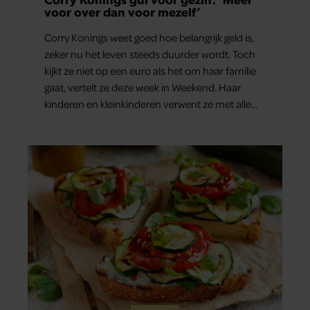
voor over dan voor mezelf’
Corry Konings weet goed hoe belangrijk geld is,
zeker nu het leven steeds duurder wordt. Toch
kijkt ze niet op een euro als het om haar familie
gaat, vertelt ze deze week in Weekend. Haar
kinderen en kleinkinderen verwent ze met alle
liefde. “Ik heb voor hen meer over dan voor
mezelf.”