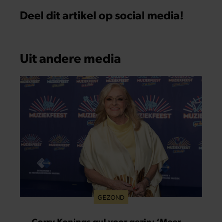
Deel dit artikel op social media!
Uit andere media
GEZOND
Corry Konings gul voor gezin: ‘Meer