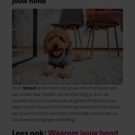
jouw hond
Door
bloed
te doneren, kan jouw hond het leven van
een ander dier redden. Bovendien krijg je door de
donatie veel informatie over de gezondheid van jouw
eigen hond. Vooraf controleert de dierenarts het bloed
van jouw hond en voert een lichamelijk onderzoek uit.
Dat is een prettige geruststelling.
Lees ook:
Waarom jouw hond