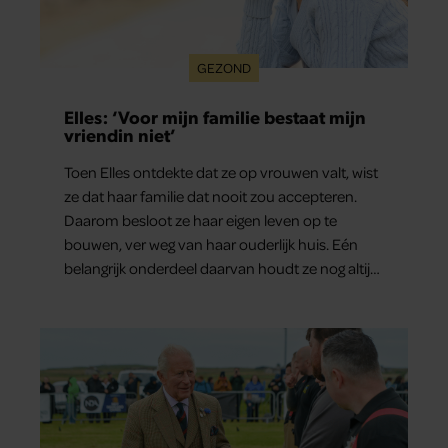
GEZOND
Elles: ‘Voor mijn familie bestaat mijn
vriendin niet’
Toen Elles ontdekte dat ze op vrouwen valt, wist
ze dat haar familie dat nooit zou accepteren.
Daarom besloot ze haar eigen leven op te
bouwen, ver weg van haar ouderlijk huis. Eén
belangrijk onderdeel daarvan houdt ze nog altijd
verborgen: haar vriendin.