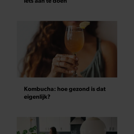
iets aan te doen
partners kunnen deze gegevens combineren met andere
informatie die u aan ze heeft verstrekt of die ze hebben
verzameld op basis van uw gebruik van hun services. U
gaat akkoord met onze cookies als u onze website blijft
gebruiken.
Kombucha: hoe gezond is dat
eigenlijk?