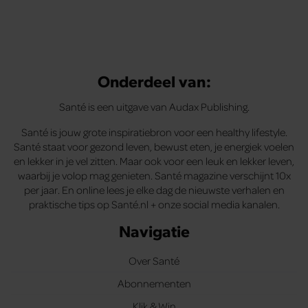
Onderdeel van:
Santé is een uitgave van Audax Publishing.
Santé is jouw grote inspiratiebron voor een healthy lifestyle.
Santé staat voor gezond leven, bewust eten, je energiek voelen
en lekker in je vel zitten. Maar ook voor een leuk en lekker leven,
waarbij je volop mag genieten. Santé magazine verschijnt 10x
per jaar. En online lees je elke dag de nieuwste verhalen en
praktische tips op Santé.nl + onze social media kanalen.
Navigatie
Over Santé
Abonnementen
Klik & Win