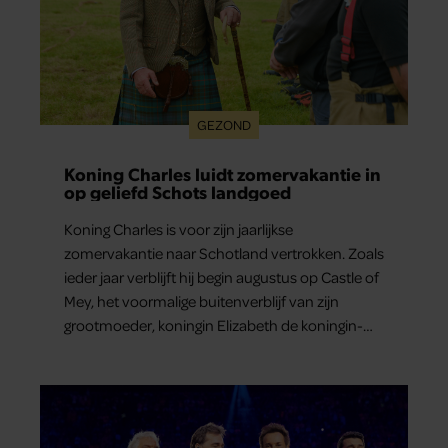
GEZOND
Koning Charles luidt zomervakantie in
op geliefd Schots landgoed
Koning Charles is voor zijn jaarlijkse
zomervakantie naar Schotland vertrokken. Zoals
ieder jaar verblijft hij begin augustus op Castle of
Mey, het voormalige buitenverblijf van zijn
grootmoeder, koningin Elizabeth de koningin-
moeder.