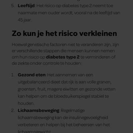
Leeftijd
: Het risico op diabetes type 2 neemt toe
naarmate men ouder wordt, vooral na de leeftijd van
45 jaar.
Zo kun je het risico verkleinen
Hoewel genetische factoren niet te veranderen zijn, zijn
er verschillende stappen die mensen kunnen nemen
om hun risico op
diabetes type 2
te verminderen of
de ziekte onder controle te houden:
Gezond eten
: Het aannemen van een
uitgebalanceerd dieet dat rijk is aan volle granen,
groenten, fruit, magere eiwitten en gezonde vetten
kan helpen om de bloedsuikerspiegel stabiel te
houden.
Lichaamsbeweging
: Regelmatige
lichaamsbeweging kan de insulinegevoeligheid
verbeteren en helpen bij het beheersen van het
lichaamsgewicht.