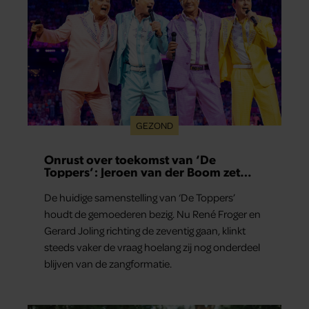
GEZOND
Onrust over toekomst van ‘De
Toppers’: Jeroen van der Boom zet
uitspraken recht
De huidige samenstelling van ‘De Toppers’
houdt de gemoederen bezig. Nu René Froger en
Gerard Joling richting de zeventig gaan, klinkt
steeds vaker de vraag hoelang zij nog onderdeel
blijven van de zangformatie.