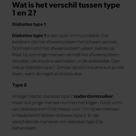
Wat is het verschil tussen type
1 en 2?
Diabetes type 1
Diabetes type 1
is een auto-immuunziekte. Dat
betekent dat het afweersysteem het lichaam aanvalt.
Normaal ruimt het afweersysteem alleen ziektes op.
Maar bij sommige mensen vernielt het afweersysteem
de cellen die insuline aanmaken, in de alvleesklier. Dan
heb je diabetes type 1. Zonder de stof insuline kun je niet
leven, want die regelt je bloedsuiker.
Type 2
Vroeger heette diabetes type 2
ouderdomssuiker
,
maar ook jonge mensen kunnen het krijgen. Deze vorm
van diabetes komt het meest voor: 1,1 miljoen mensen
in Nederland hebben diabetes type 2. Er zijn
verschillende manieren om diabetes type 2 te
behandelen.