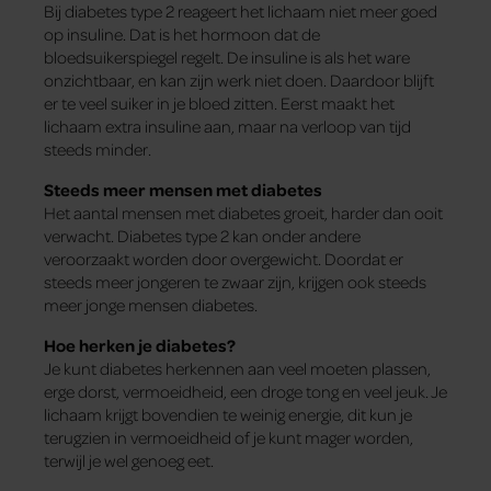
Bij diabetes type 2 reageert het lichaam niet meer goed
op insuline. Dat is het hormoon dat de
bloedsuikerspiegel regelt. De insuline is als het ware
onzichtbaar, en kan zijn werk niet doen. Daardoor blijft
er te veel suiker in je bloed zitten. Eerst maakt het
lichaam extra insuline aan, maar na verloop van tijd
steeds minder.
Steeds meer mensen met diabetes
Het aantal mensen met diabetes groeit, harder dan ooit
verwacht. Diabetes type 2 kan onder andere
veroorzaakt worden door overgewicht. Doordat er
steeds meer jongeren te zwaar zijn, krijgen ook steeds
meer jonge mensen diabetes.
Hoe herken je diabetes?
Je kunt diabetes herkennen aan veel moeten plassen,
erge dorst, vermoeidheid, een droge tong en veel jeuk. Je
lichaam krijgt bovendien te weinig energie, dit kun je
terugzien in vermoeidheid of je kunt mager worden,
terwijl je wel genoeg eet.