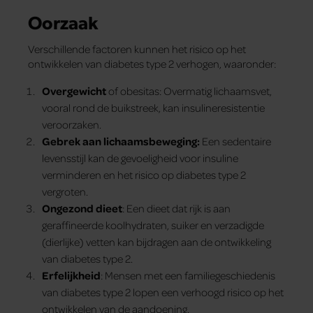
Oorzaak
Verschillende factoren kunnen het risico op het
ontwikkelen van diabetes type 2 verhogen, waaronder:
Overgewicht
of obesitas: Overmatig lichaamsvet,
vooral rond de buikstreek, kan insulineresistentie
veroorzaken.
Gebrek aan lichaamsbeweging:
Een sedentaire
levensstijl kan de gevoeligheid voor insuline
verminderen en het risico op diabetes type 2
vergroten.
Ongezond dieet
: Een dieet dat rijk is aan
geraffineerde koolhydraten, suiker en verzadigde
(dierlijke) vetten kan bijdragen aan de ontwikkeling
van diabetes type 2.
Erfelijkheid
: Mensen met een familiegeschiedenis
van diabetes type 2 lopen een verhoogd risico op het
ontwikkelen van de aandoening.