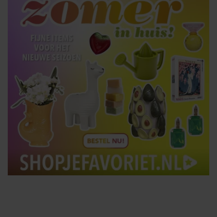
Tips om je lekker in je vel te voelen
Met de Santé nieuwsbrief ontvang je elke week