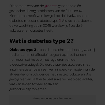
Diabetes is een van de
grootste
gezondheid én
gezondheidszorg problemen van de 21ste eeuw.
Momenteel heeft wereldwijd 1 op de 11 volwassenen
diabetes, meestal diabetes type
2
. Als we niets doen is
de verwachting dat in 2045 wereldwijd 1 op de 9
volwassenen diabetes heeft.
Wat is diabetes type 2?
Diabetes type 2
is een chronische aandoening waarbij
het lichaam niet effectief reageert op insuline, een
hormoon dat helpt bij het reguleren van de
bloedsuikerspiegel. Dit wordt vaak geassocieerd met
insulineresistentie en een verminderd vermogen van de
alvleesklier om voldoende insuline te produceren. Als
gevolg hiervan blijft er te veel suiker in het bloed achter,
wat kan leiden tot een scala aan
gezondheidsproblemen.