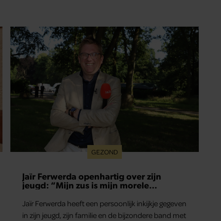
GEZOND
Jaïr Ferwerda openhartig over zijn
jeugd: “Mijn zus is mijn morele
kompas”
Jaïr Ferwerda heeft een persoonlijk inkijkje gegeven
in zijn jeugd, zijn familie en de bijzondere band met