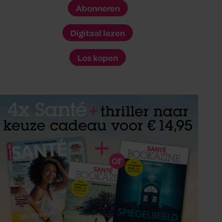
Abonneren
Digitaal lezen
Los kopen