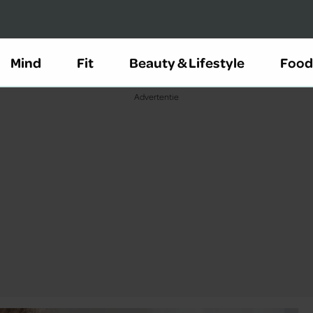
Mind
Fit
Beauty & Lifestyle
Food