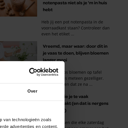
Over
p van technologieën zoals
erde advertenties en content,