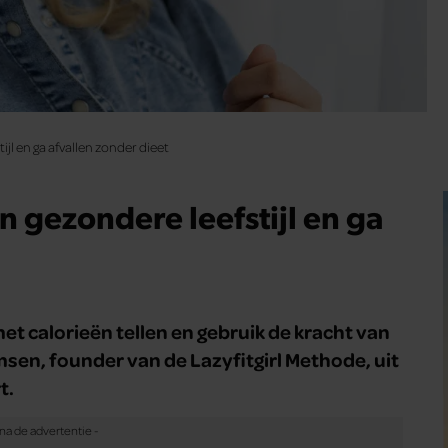
ijl en ga afvallen zonder dieet
n gezondere leefstijl en ga
met calorieën tellen en gebruik de kracht van
msen, founder van de Lazyfitgirl Methode, uit
t.